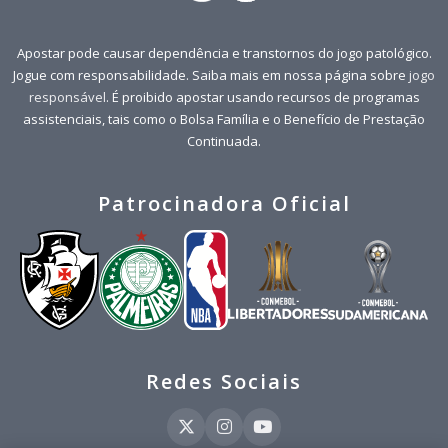
Apostar pode causar dependência e transtornos do jogo patológico.
Jogue com responsabilidade. Saiba mais em nossa página sobre
jogo
responsável
. É proibido apostar usando recursos de programas
assistenciais, tais como o Bolsa Família e o Benefício de Prestação
Continuada.
Patrocinadora Oficial
Redes Sociais