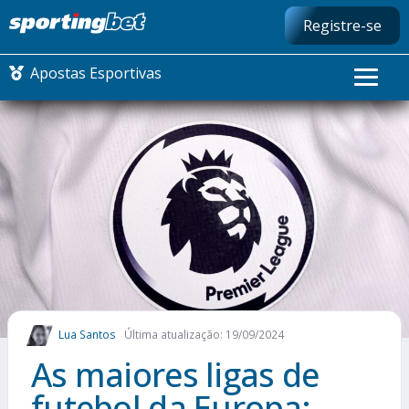
Registre-se
Apostas Esportivas
CONMEBOL LIBERTADORES
FUTEBOL NACIONAL
FUTEBOL INTERNACIONAL
COMO APOSTAR
Lua Santos
Última atualização: 19/09/2024
MAIS ESPORTES
As maiores ligas de
futebol da Europa: