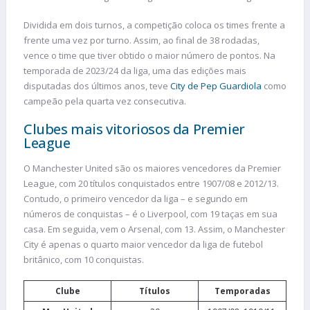
Dividida em dois turnos, a competição coloca os times frente a
frente uma vez por turno. Assim, ao final de 38 rodadas,
vence o time que tiver obtido o maior número de pontos. Na
temporada de 2023/24 da liga, uma das edições mais
disputadas dos últimos anos, teve
City de Pep Guardiola
como
campeão pela quarta vez consecutiva.
Clubes mais vitoriosos da Premier
League
O Manchester United são os maiores vencedores da Premier
League, com 20 títulos conquistados entre 1907/08 e 2012/13.
Contudo, o primeiro vencedor da liga – e segundo em
números de conquistas – é o Liverpool, com 19 taças em sua
casa. Em seguida, vem o Arsenal, com 13. Assim, o Manchester
City é apenas o quarto maior vencedor da liga de futebol
britânico, com 10 conquistas.
Clube
Títulos
Temporadas