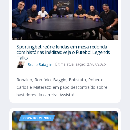
Sportingbet reúne lendas em mesa redonda
com histórias inéditas; veja o Futebol Legends
Talks
Bruno Bataglin
Última atualização: 27/07/2026
Ronaldo, Romário, Baggio, Batistuta, Roberto
Carlos e Materazzi em papo descontraído sobre
bastidores da carreira. Assista!
COPA DO MUNDO