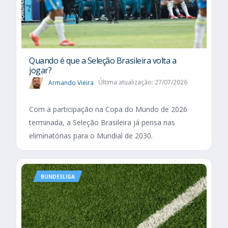
Quando é que a Seleção Brasileira volta a
jogar?
Armando Vieira
Última atualização: 27/07/2026
Com a participação na Copa do Mundo de 2026
terminada, a Seleção Brasileira já pensa nas
eliminatórias para o Mundial de 2030.
BUNDESLIGA