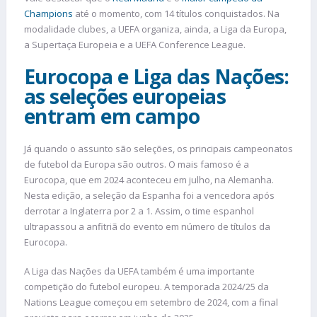
Champions
até o momento, com 14 títulos conquistados. Na
modalidade clubes, a UEFA organiza, ainda, a Liga da Europa,
a Supertaça Europeia e a UEFA Conference League.
Eurocopa e Liga das Nações:
as seleções europeias
entram em campo
Já quando o assunto são seleções, os principais campeonatos
de futebol da Europa são outros. O mais famoso é a
Eurocopa, que em 2024 aconteceu em julho, na Alemanha.
Nesta edição, a seleção da Espanha foi a vencedora após
derrotar a Inglaterra por 2 a 1. Assim, o time espanhol
ultrapassou a anfitriã do evento em número de títulos da
Eurocopa.
A Liga das Nações da UEFA também é uma importante
competição do futebol europeu. A temporada 2024/25 da
Nations League começou em setembro de 2024, com a final