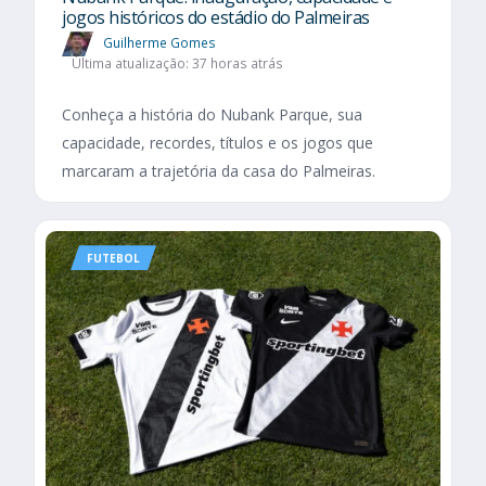
jogos históricos do estádio do Palmeiras
Guilherme Gomes
Última atualização: 37 horas atrás
Conheça a história do Nubank Parque, sua
capacidade, recordes, títulos e os jogos que
marcaram a trajetória da casa do Palmeiras.
FUTEBOL