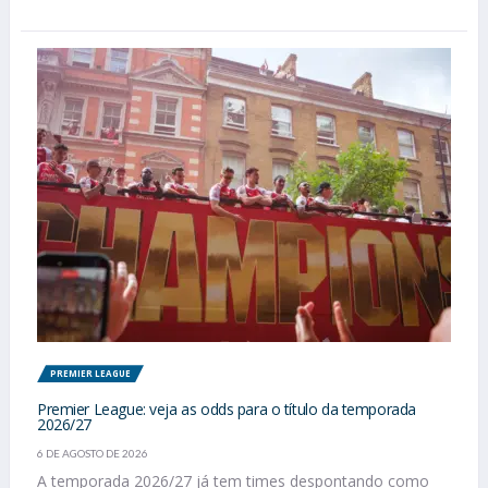
PREMIER LEAGUE
Premier League: veja as odds para o título da temporada
2026/27
6 DE AGOSTO DE 2026
A temporada 2026/27 já tem times despontando como