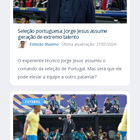
Seleção portuguesa: Jorge Jesus assume
geração de extremo talento
Estevão Maximo
Última atualização: 27/07/2026
O experiente técnico Jorge Jesus assumiu o
comando da seleção de Portugal. Mas será que ele
pode elevar a equipe a outro patamar?
FUTEBOL