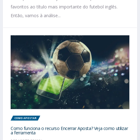
favoritos ao título mais importante do futebol inglês.
Então, vamos à análise...
COMO APOSTAR
Como funciona o recurso Encerrar Aposta? Veja como utilizar
a ferramenta