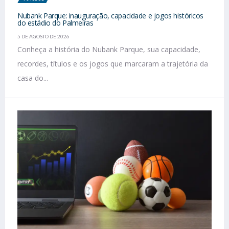
Nubank Parque: inauguração, capacidade e jogos históricos
do estádio do Palmeiras
5 DE AGOSTO DE 2026
Conheça a história do Nubank Parque, sua capacidade,
recordes, títulos e os jogos que marcaram a trajetória da
casa do...