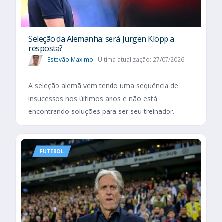
Seleção da Alemanha: será Jürgen Klopp a
resposta?
Estevão Maximo
Última atualização: 27/07/2026
A seleção alemã vem tendo uma sequência de
insucessos nos últimos anos e não está
encontrando soluções para ser seu treinador.
FUTEBOL