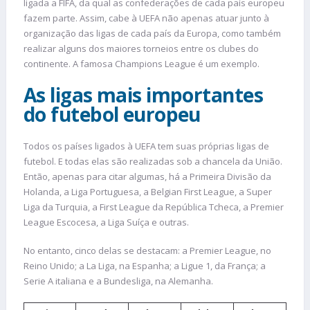
ligada a FIFA, da qual as confederações de cada país europeu
fazem parte. Assim, cabe à UEFA não apenas atuar junto à
organização das ligas de cada país da Europa, como também
realizar alguns dos maiores torneios entre os clubes do
continente. A famosa Champions League é um exemplo.
As ligas mais importantes
do futebol europeu
Todos os países ligados à UEFA tem suas próprias ligas de
futebol. E todas elas são realizadas sob a chancela da União.
Então, apenas para citar algumas, há a Primeira Divisão da
Holanda, a Liga Portuguesa, a Belgian First League, a Super
Liga da Turquia, a First League da República Tcheca, a Premier
League Escocesa, a Liga Suíça e outras.
No entanto, cinco delas se destacam: a Premier League, no
Reino Unido; a La Liga, na Espanha; a Ligue 1, da França; a
Serie A italiana e a Bundesliga, na Alemanha.