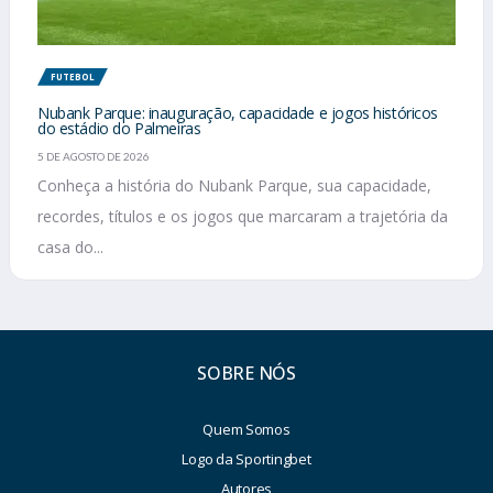
FUTEBOL
Nubank Parque: inauguração, capacidade e jogos históricos
do estádio do Palmeiras
5 DE AGOSTO DE 2026
Conheça a história do Nubank Parque, sua capacidade,
recordes, títulos e os jogos que marcaram a trajetória da
casa do...
SOBRE NÓS
Quem Somos
Logo da Sportingbet
Autores