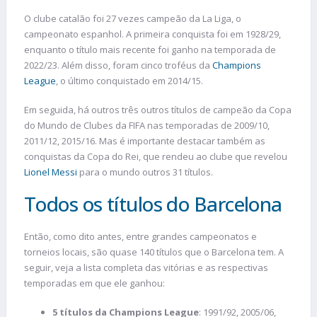
O clube catalão foi 27 vezes campeão da La Liga, o
campeonato espanhol. A primeira conquista foi em 1928/29,
enquanto o título mais recente foi ganho na temporada de
2022/23. Além disso, foram cinco troféus da
Champions
League
, o último conquistado em 2014/15.
Em seguida, há outros três outros títulos de campeão da Copa
do Mundo de Clubes da FIFA nas temporadas de 2009/10,
2011/12, 2015/16. Mas é importante destacar também as
conquistas da Copa do Rei, que rendeu ao clube que revelou
Lionel Messi
para o mundo outros 31 títulos.
Todos os títulos do Barcelona
Então, como dito antes, entre grandes campeonatos e
torneios locais, são quase 140 títulos que o Barcelona tem. A
seguir, veja a lista completa das vitórias e as respectivas
temporadas em que ele ganhou:
5 títulos da Champions League
: 1991/92, 2005/06,