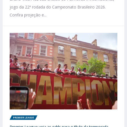
jogo da 22ª rodada do Campeonato Brasileiro 2026.
Confira projeção e...
PREMIER LEAGUE
Premier League: veja as odds para o título da temporada