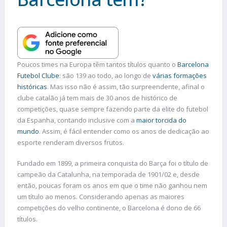
Poucos times na Europa têm tantos títulos quanto o
Barcelona
Futebol Clube
: são 139 ao todo, ao longo de
várias formações
históricas
. Mas isso não é assim, tão surpreendente, afinal o
clube catalão já tem mais de 30 anos de histórico de
competições, quase sempre fazendo parte da elite do futebol
da Espanha, contando inclusive com a
maior torcida do
mundo
. Assim, é fácil entender como os anos de dedicação ao
esporte renderam diversos frutos.
Fundado em 1899, a primeira conquista do Barça foi o título de
campeão da Catalunha, na temporada de 1901/02 e, desde
então, poucas foram os anos em que o time não ganhou nem
um título ao menos. Considerando apenas as maiores
competições do velho continente, o Barcelona é dono de 66
títulos.