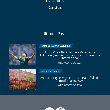
Investidores
Carreiras
Últimos Posts
CAMPEONATO BRASILEIRO
Bruno Vicari: Big Odd para Mauricio, do
Palmeiras, marcar ou dar assistência contra o
Internacional
8 DE AGOSTO DE 2026
PREMIER LEAGUE
Premier League: veja as odds para o título da
temporada 2026/27
6 DE AGOSTO DE 2026