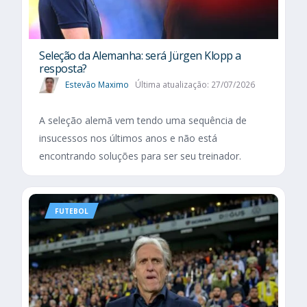
Seleção da Alemanha: será Jürgen Klopp a
resposta?
Estevão Maximo
Última atualização: 27/07/2026
A seleção alemã vem tendo uma sequência de
insucessos nos últimos anos e não está
encontrando soluções para ser seu treinador.
FUTEBOL