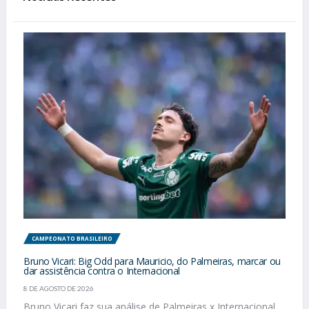
CAMPEONATO BRASILEIRO
Bruno Vicari: Big Odd para Mauricio, do Palmeiras, marcar ou
dar assistência contra o Internacional
8 DE AGOSTO DE 2026
Bruno Vicari faz sua análise de Palmeiras x Internacional,