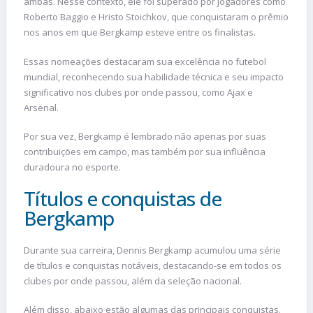
ambas. Nesse contexto, ele foi superado por jogadores como
Roberto Baggio e Hristo Stoichkov, que conquistaram o prêmio
nos anos em que Bergkamp esteve entre os finalistas.
Essas nomeações destacaram sua excelência no futebol
mundial, reconhecendo sua habilidade técnica e seu impacto
significativo nos clubes por onde passou, como Ajax e
Arsenal.
Por sua vez, Bergkamp é lembrado não apenas por suas
contribuições em campo, mas também por sua influência
duradoura no esporte.
Títulos e conquistas de
Bergkamp
Durante sua carreira, Dennis Bergkamp acumulou uma série
de títulos e conquistas notáveis, destacando-se em todos os
clubes por onde passou, além da seleção nacional.
Além disso, abaixo estão algumas das principais conquistas.