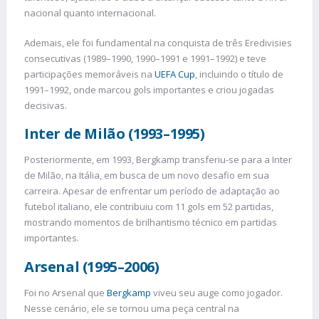
nacional quanto internacional.
Ademais, ele foi fundamental na conquista de três Eredivisies
consecutivas (1989–1990, 1990–1991 e 1991–1992) e teve
participações memoráveis na
UEFA Cup
, incluindo o título de
1991–1992, onde marcou gols importantes e criou jogadas
decisivas.
Inter de Milão (1993–1995)
Posteriormente, em 1993, Bergkamp transferiu-se para a Inter
de Milão, na Itália, em busca de um novo desafio em sua
carreira. Apesar de enfrentar um período de adaptação ao
futebol italiano, ele contribuiu com 11 gols em 52 partidas,
mostrando momentos de brilhantismo técnico em partidas
importantes.
Arsenal (1995–2006)
Foi no Arsenal que
Bergkamp
viveu seu auge como jogador.
Nesse cenário, ele se tornou uma peça central na