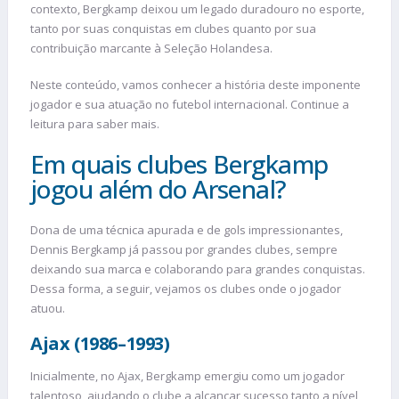
contexto, Bergkamp deixou um legado duradouro no esporte,
tanto por suas conquistas em clubes quanto por sua
contribuição marcante à Seleção Holandesa.
Neste conteúdo, vamos conhecer a história deste imponente
jogador e sua atuação no futebol internacional. Continue a
leitura para saber mais.
Em quais clubes Bergkamp
jogou além do Arsenal?
Dona de uma técnica apurada e de gols impressionantes,
Dennis Bergkamp já passou por grandes clubes, sempre
deixando sua marca e colaborando para grandes conquistas.
Dessa forma, a seguir, vejamos os clubes onde o jogador
atuou.
Ajax (1986–1993)
Inicialmente, no Ajax, Bergkamp emergiu como um jogador
talentoso, ajudando o clube a alcançar sucesso tanto a nível