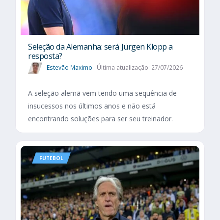
Seleção da Alemanha: será Jürgen Klopp a
resposta?
Estevão Maximo
Última atualização: 27/07/2026
A seleção alemã vem tendo uma sequência de
insucessos nos últimos anos e não está
encontrando soluções para ser seu treinador.
FUTEBOL