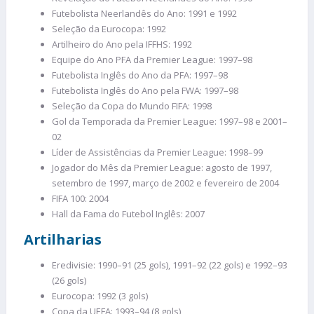
Futebolista Neerlandês do Ano: 1991 e 1992
Seleção da Eurocopa: 1992
Artilheiro do Ano pela IFFHS: 1992
Equipe do Ano PFA da Premier League: 1997–98
Futebolista Inglês do Ano da PFA: 1997–98
Futebolista Inglês do Ano pela FWA: 1997–98
Seleção da Copa do Mundo FIFA: 1998
Gol da Temporada da Premier League: 1997–98 e 2001–
02
Líder de Assistências da Premier League: 1998–99
Jogador do Mês da Premier League: agosto de 1997,
setembro de 1997, março de 2002 e fevereiro de 2004
FIFA 100: 2004
Hall da Fama do Futebol Inglês: 2007
Artilharias
Eredivisie: 1990–91 (25 gols), 1991–92 (22 gols) e 1992–93
(26 gols)
Eurocopa: 1992 (3 gols)
Copa da UEFA: 1993–94 (8 gols)