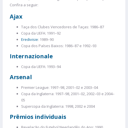
Confira a seguir:
Ajax
Taça dos Clubes Vencedores de Taças: 1986–87
Copa da UEFA: 1991–92
Eredivisie
: 1989–90
Copa dos Países Baixos: 1986–87 e 1992–93
Internazionale
Copa da UEFA: 1993–94
Arsenal
Premier League: 1997–98, 2001–02 e 2003–04
Copa da Inglaterra: 1997–98, 2001–02, 2002–03 e 2004–
05
Supercopa da Inglaterra: 1998, 2002 e 2004
Prêmios individuais
Revelação do Futebol Neerlandês do Ano: 1990