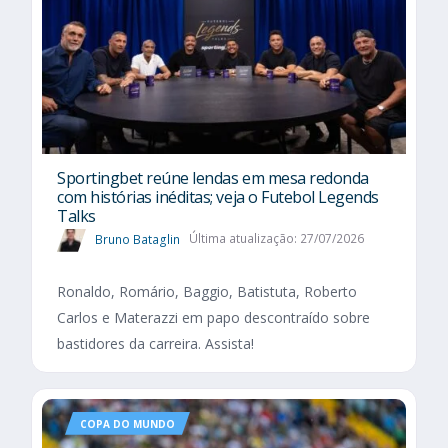
Sportingbet reúne lendas em mesa redonda
com histórias inéditas; veja o Futebol Legends
Talks
Bruno Bataglin
Última atualização: 27/07/2026
Ronaldo, Romário, Baggio, Batistuta, Roberto
Carlos e Materazzi em papo descontraído sobre
bastidores da carreira. Assista!
COPA DO MUNDO