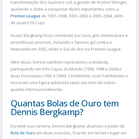
transformação dos Gunners sob a gestão de Arsène Wenger,
ajudando o clube a conquistar títulos importantes como a
Premier League
de 1997–1998, 2001–2002 e 2003–2004, além
de quatro FA Cups.
Assim, Bergkamp ficou conhecido por seus gols memoráveis e
assistências precisas, incluindo o famoso gol contra o
Newcastle em 2002, eleito o Gol do Ano na Premier League.
Além disso, Dennis também representou a Holanda,
participando em três Copas do Mundo (1994, 1998 e 2006) e
duas Eurocopas (1992 e 2000). Certamente, suas habilidades o
tornaram uma figura admirada tanto em nível de clubes
quanto internacionalmente.
Quantas Bolas de Ouro tem
Dennis Bergkamp?
Durante sua carreira, Dennis Bergkamp alcançou o pódio da
Bola de Ouro
em duas ocasiões, ficando em terceiro lugar em