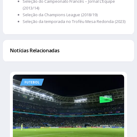
Seleção do Campeonato Francês – Jornal L’Equipe
(2013/14)
Seleção da Champions League (2018/19)
Seleção da temporada no Troféu Mesa Redonda (2023)
Notícias Relacionadas
FUTEBOL