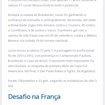
camisa 37, Lucas Moura mostrou todo o potencial.
Rodada a rodada do Brasileirão, Lucas foi ganhando a
confiança do treinador e, principalmente, da torcida, até obter
a titularidade. Jogou três minutos contra o Cruzeiro, 45 contra
o Corinthians, e 90 contra o Vasco. O primeiro gol com a
camisa do São Paulo saiu em 05 de setembro, contra o Atlético
Mineiro, na rodada 19 do torneio nacional.
Lucas trocou a camisa 37 pela 7. A passagem no profissional
foi de 2010 a 2012, com presença no Campeonato Paulista,
Brasileirão e Copa do Brasil. O momento mais importante foi,
sem dúvidas, a conquista do primeiro título da Copa Sul-
Americana. Na final, o São Paulo bateu o Tigres, da Argentina.
Foram 128 partidas e 33 gols, segundo as estatísticas do site O
Gol.
Desafio na França