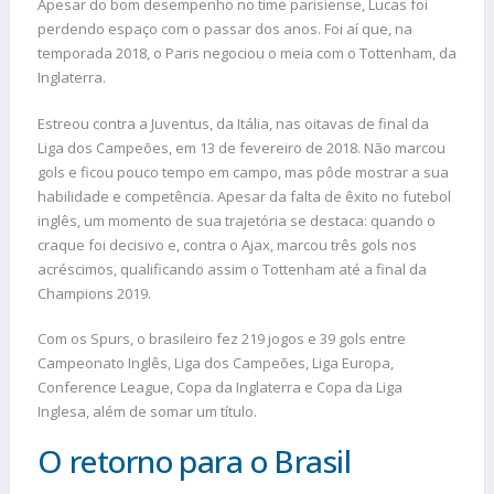
Apesar do bom desempenho no time parisiense, Lucas foi
perdendo espaço com o passar dos anos. Foi aí que, na
temporada 2018, o Paris negociou o meia com o Tottenham, da
Inglaterra.
Estreou contra a Juventus, da Itália, nas oitavas de final da
Liga dos Campeões, em 13 de fevereiro de 2018. Não marcou
gols e ficou pouco tempo em campo, mas pôde mostrar a sua
habilidade e competência. Apesar da falta de êxito no futebol
inglês, um momento de sua trajetória se destaca: quando o
craque foi decisivo e, contra o Ajax, marcou três gols nos
acréscimos, qualificando assim o Tottenham até a final da
Champions 2019.
Com os Spurs, o brasileiro fez 219 jogos e 39 gols entre
Campeonato Inglês, Liga dos Campeões, Liga Europa,
Conference League, Copa da Inglaterra e Copa da Liga
Inglesa, além de somar um título.
O retorno para o Brasil