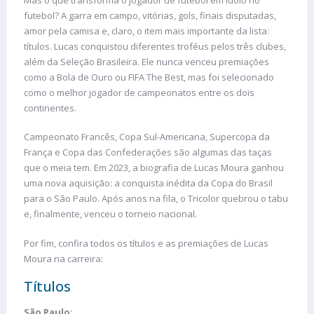
futebol? A garra em campo, vitórias, gols, finais disputadas,
amor pela camisa e, claro, o item mais importante da lista:
títulos. Lucas conquistou diferentes troféus pelos três clubes,
além da Seleção Brasileira. Ele nunca venceu premiações
como a Bola de Ouro ou FIFA The Best, mas foi selecionado
como o melhor jogador de campeonatos entre os dois
continentes.
Campeonato Francês, Copa Sul-Americana, Supercopa da
França e Copa das Confederações são algumas das taças
que o meia tem. Em 2023, a biografia de Lucas Moura ganhou
uma nova aquisição: a conquista inédita da Copa do Brasil
para o São Paulo. Após anos na fila, o Tricolor quebrou o tabu
e, finalmente, venceu o torneio nacional.
Por fim, confira todos os títulos e as premiações de Lucas
Moura na carreira:
Títulos
São Paulo: