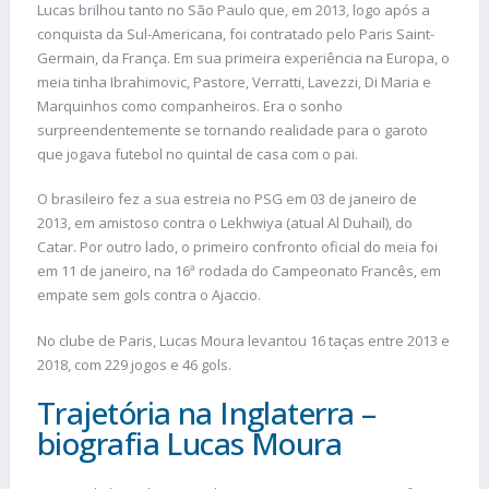
Lucas brilhou tanto no São Paulo que, em 2013, logo após a
conquista da Sul-Americana, foi contratado pelo Paris Saint-
Germain, da França. Em sua primeira experiência na Europa, o
meia tinha Ibrahimovic, Pastore, Verratti, Lavezzi, Di Maria e
Marquinhos como companheiros. Era o sonho
surpreendentemente se tornando realidade para o garoto
que jogava futebol no quintal de casa com o pai.
O brasileiro fez a sua estreia no PSG em 03 de janeiro de
2013, em amistoso contra o Lekhwiya (atual Al Duhail), do
Catar. Por outro lado, o primeiro confronto oficial do meia foi
em 11 de janeiro, na 16ª rodada do Campeonato Francês, em
empate sem gols contra o Ajaccio.
No clube de Paris, Lucas Moura levantou 16 taças entre 2013 e
2018, com 229 jogos e 46 gols.
Trajetória na Inglaterra –
biografia Lucas Moura