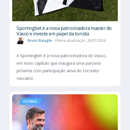
Sportingbet é a nova patrocinadora master do
Vasco e investe em papel da torcida
Bruno Bataglin
Última atualização: 28/07/2026
A Sportingbet é a nova patrocinadora do Vasco,
em novo capítulo que inaugura uma parceria
próxima com participação ativa do torcedor
vascaíno.
FUTEBOL