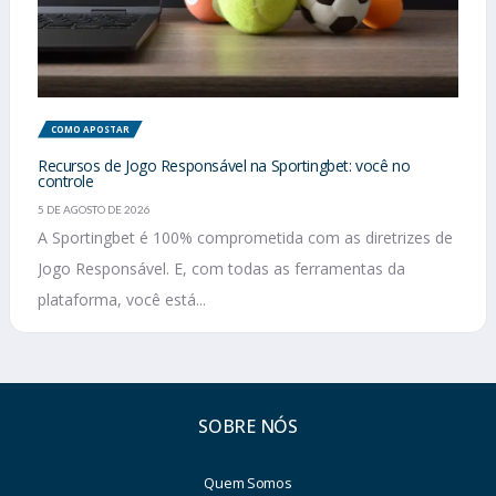
COMO APOSTAR
Recursos de Jogo Responsável na Sportingbet: você no
controle
5 DE AGOSTO DE 2026
A Sportingbet é 100% comprometida com as diretrizes de
Jogo Responsável. E, com todas as ferramentas da
plataforma, você está...
SOBRE NÓS
Quem Somos