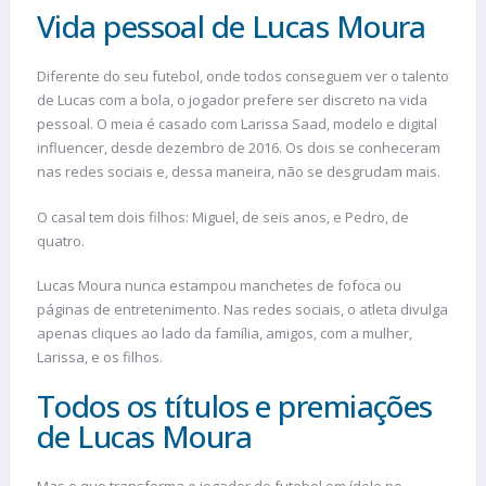
Vida pessoal de Lucas Moura
Diferente do seu futebol, onde todos conseguem ver o talento
de Lucas com a bola, o jogador prefere ser discreto na vida
pessoal. O meia é casado com Larissa Saad, modelo e digital
influencer, desde dezembro de 2016. Os dois se conheceram
nas redes sociais e, dessa maneira, não se desgrudam mais.
O casal tem dois filhos: Miguel, de seis anos, e Pedro, de
quatro.
Lucas Moura nunca estampou manchetes de fofoca ou
páginas de entretenimento. Nas redes sociais, o atleta divulga
apenas cliques ao lado da família, amigos, com a mulher,
Larissa, e os filhos.
Todos os títulos e premiações
de Lucas Moura
Mas o que transforma o jogador de futebol em ídolo no