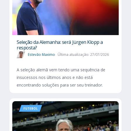
Seleção da Alemanha: será Jürgen Klopp a
resposta?
Estevão Maximo
Última atualização: 27/07/2026
A seleção alemã vem tendo uma sequência de
insucessos nos últimos anos e não está
encontrando soluções para ser seu treinador.
FUTEBOL