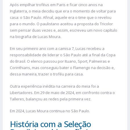
Após empilhar troféus em Paris e ficar cinco anos na
Inglaterra, o meia decidiu que era o momento de voltar para
casa: o São Paulo. Afinal, aquele era o time que o revelou
para o mundo. O paulistano aceitou a proposta do Tricolor
sem pensar duas vezes e, assim, escreveu um novo capítulo
na biografia de Lucas Moura.
Em seu primeiro ano com a camisa 7, Lucas recebeu a
responsabilidade de liderar o São Paulo até a final da Copa
do Brasil. O elenco passou por Ituano, Sport, Palmeiras e
Corinthians, mas conseguiu bater o Flamengo na decisão e,
dessa maneira, trazer o troféu para casa.
Outra experiência inédita na carreira do meia foi a
Libertadores. Em 29 de maio de 2024, em confronto contra o
Talleres, balançou as redes pela primeira vez.
Em 2024, Lucas Moura continua no São Paulo.
História com a Seleção