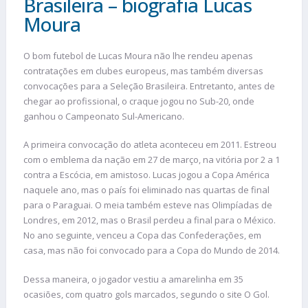
Brasileira – biografia Lucas
Moura
O bom futebol de Lucas Moura não lhe rendeu apenas
contratações em clubes europeus, mas também diversas
convocações para a Seleção Brasileira. Entretanto, antes de
chegar ao profissional, o craque jogou no Sub-20, onde
ganhou o Campeonato Sul-Americano.
A primeira convocação do atleta aconteceu em 2011. Estreou
com o emblema da nação em 27 de março, na vitória por 2 a 1
contra a Escócia, em amistoso. Lucas jogou a Copa América
naquele ano, mas o país foi eliminado nas quartas de final
para o Paraguai. O meia também esteve nas Olimpíadas de
Londres, em 2012, mas o Brasil perdeu a final para o México.
No ano seguinte, venceu a Copa das Confederações, em
casa, mas não foi convocado para a Copa do Mundo de 2014.
Dessa maneira, o jogador vestiu a amarelinha em 35
ocasiões, com quatro gols marcados, segundo o site O Gol.