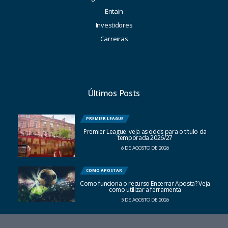
Entain
Investidores
Carreiras
Últimos Posts
PREMIER LEAGUE
Premier League: veja as odds para o título da
temporada 2026/27
6 DE AGOSTO DE 2026
COMO APOSTAR
Como funciona o recurso Encerrar Aposta? Veja
como utilizar a ferramenta
5 DE AGOSTO DE 2026