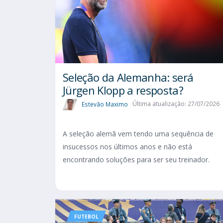
Seleção da Alemanha: será
Jürgen Klopp a resposta?
Estevão Maximo
Última atualização: 27/07/2026
A seleção alemã vem tendo uma sequência de
insucessos nos últimos anos e não está
encontrando soluções para ser seu treinador.
FUTEBOL