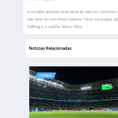
A muralha amarela deve estar de olho no confronto c
não deve vir com força máxima. Terzic vai poupar alg
Fullkrug e o capitão Marco Reus.
Notícias Relacionadas
FUTEBOL