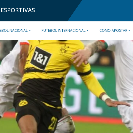
 ESPORTIVAS
EBOL NACIONAL
FUTEBOL INTERNACIONAL
COMO APOSTAR