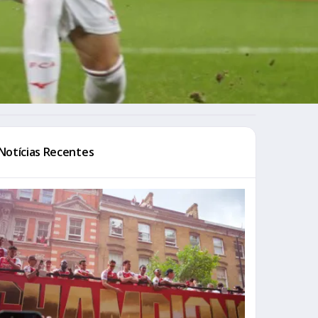
Notícias Recentes