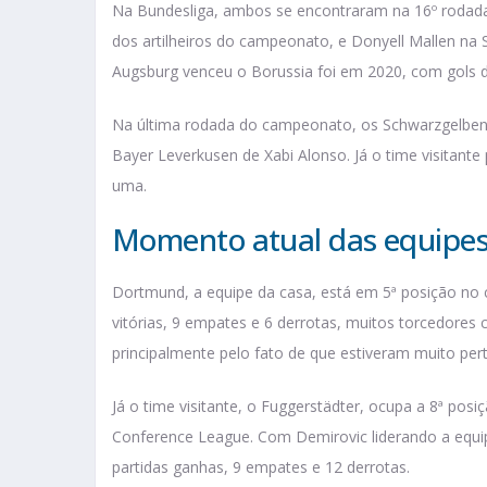
Na Bundesliga, ambos se encontraram na 16º rodad
dos artilheiros do campeonato, e Donyell Mallen na 
Augsburg venceu o Borussia foi em 2020, com gols d
Na última rodada do campeonato, os Schwarzgelben
Bayer Leverkusen de Xabi Alonso. Já o time visitant
uma.
Momento atual das equipe
Dortmund, a equipe da casa, está em 5ª posição n
vitórias, 9 empates e 6 derrotas, muitos torcedore
principalmente pelo fato de que estiveram muito per
Já o time visitante, o Fuggerstädter, ocupa a 8ª p
Conference League. Com Demirovic liderando a equi
partidas ganhas, 9 empates e 12 derrotas.