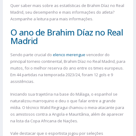
Quer saber mais sobre as estatísticas de Brahim Díaz no Real
Madrid, seu desempenho e mais informações do atleta?
Acompanhe a leitura para mais informações.
O ano de Brahim Díaz no Real
Madrid
Sendo parte crucial do
elenco merengue
vencedor do
principal torneio continental, Brahim Díaz no Real Madrid, para
muitos, foi o melhor reserva do ano entre os times europeus.
Em 44 partidas na temporada 2023/24, foram 12 gols e 9
assistências.
Iniciando sua trajetória na base do Málaga, o espanhol se
naturalizou marroquino e deu o que falar entre a grande
mídia. O técnico Walid Regragui chamou o meia-atacante para
os amistosos contra a Angola e Mauritânia, além de aparecer
na lista da Copa Africana de Nações.
Vale destacar que o esportista jogou por seleções