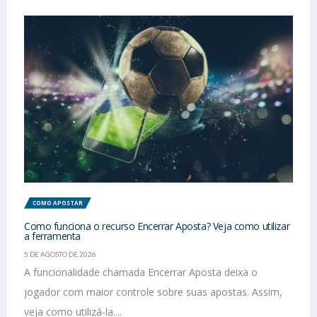
COMO APOSTAR
Como funciona o recurso Encerrar Aposta? Veja como utilizar
a ferramenta
5 DE AGOSTO DE 2026
A funcionalidade chamada Encerrar Aposta deixa o
jogador com maior controle sobre suas apostas. Assim,
veja como utilizá-la....