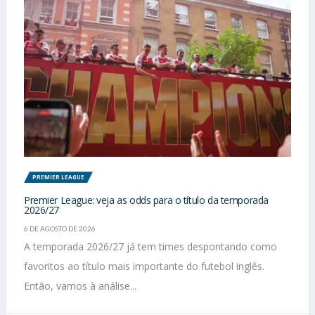
PREMIER LEAGUE
Premier League: veja as odds para o título da temporada
2026/27
6 DE AGOSTO DE 2026
A temporada 2026/27 já tem times despontando como
favoritos ao título mais importante do futebol inglês.
Então, vamos à análise...