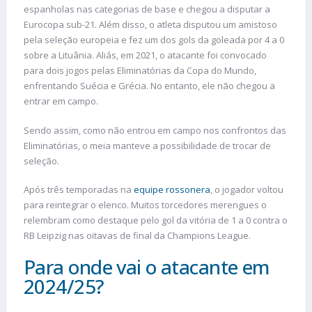
espanholas nas categorias de base e chegou a disputar a
Eurocopa sub-21. Além disso, o atleta disputou um amistoso
pela seleção europeia e fez um dos gols da goleada por 4 a 0
sobre a Lituânia. Aliás, em 2021, o atacante foi convocado
para dois jogos pelas Eliminatórias da Copa do Mundo,
enfrentando Suécia e Grécia. No entanto, ele não chegou a
entrar em campo.
Sendo assim, como não entrou em campo nos confrontos das
Eliminatórias, o meia manteve a possibilidade de trocar de
seleção.
Após três temporadas na
equipe rossonera
, o jogador voltou
para reintegrar o elenco. Muitos torcedores merengues o
relembram como destaque pelo gol da vitória de 1 a 0 contra o
RB Leipzig nas oitavas de final da Champions League.
Para onde vai o atacante em
2024/25?