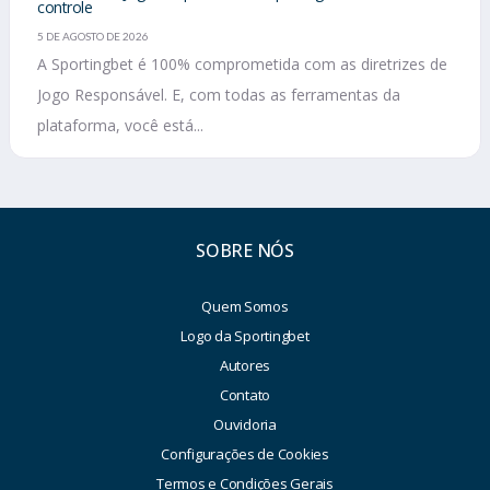
controle
5 DE AGOSTO DE 2026
A Sportingbet é 100% comprometida com as diretrizes de
Jogo Responsável. E, com todas as ferramentas da
plataforma, você está...
SOBRE NÓS
Quem Somos
Logo da Sportingbet
Autores
Contato
Ouvidoria
Configurações de Cookies
Termos e Condições Gerais