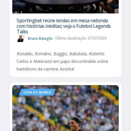
Sportingbet reúne lendas em mesa redonda
com histórias inéditas; veja o Futebol Legends
Talks
Bruno Bataglin
Última atualização: 27/07/2026
Ronaldo, Romário, Baggio, Batistuta, Roberto
Carlos e Materazzi em papo descontraído sobre
bastidores da carreira. Assista!
COPA DO MUNDO