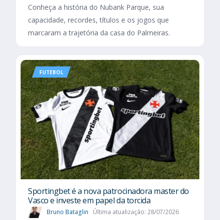
Conheça a história do Nubank Parque, sua
capacidade, recordes, títulos e os jogos que
marcaram a trajetória da casa do Palmeiras.
FUTEBOL
Sportingbet é a nova patrocinadora master do
Vasco e investe em papel da torcida
Bruno Bataglin
Última atualização: 28/07/2026