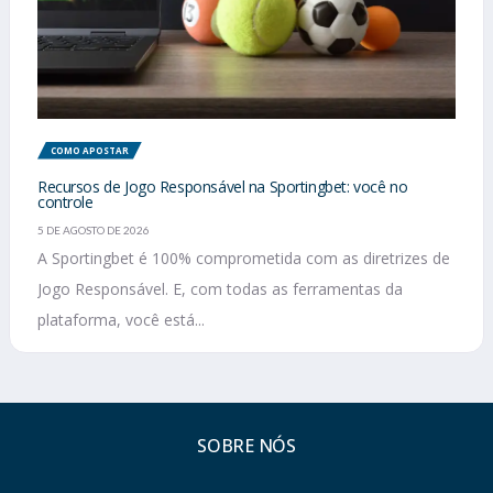
COMO APOSTAR
Recursos de Jogo Responsável na Sportingbet: você no
controle
5 DE AGOSTO DE 2026
A Sportingbet é 100% comprometida com as diretrizes de
Jogo Responsável. E, com todas as ferramentas da
plataforma, você está...
SOBRE NÓS