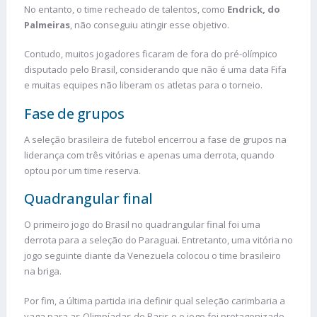
No entanto, o time recheado de talentos, como
Endrick, do
Palmeiras
, não conseguiu atingir esse objetivo.
Contudo, muitos jogadores ficaram de fora do pré-olímpico
disputado pelo Brasil, considerando que não é uma data Fifa
e muitas equipes não liberam os atletas para o torneio.
Fase de grupos
A seleção brasileira de futebol encerrou a fase de grupos na
liderança com três vitórias e apenas uma derrota, quando
optou por um time reserva.
Quadrangular final
O primeiro jogo do Brasil no quadrangular final foi uma
derrota para a seleção do Paraguai. Entretanto, uma vitória no
jogo seguinte diante da Venezuela colocou o time brasileiro
na briga.
Por fim, a última partida iria definir qual seleção carimbaria a
vaga para as Olimpíadas de Paris e o jogo foi protagonizado