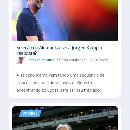
Seleção da Alemanha: será Jürgen Klopp a
resposta?
Estevão Maximo
Última atualização: 27/07/2026
A seleção alemã vem tendo uma sequência de
insucessos nos últimos anos e não está
encontrando soluções para ser seu treinador.
FUTEBOL