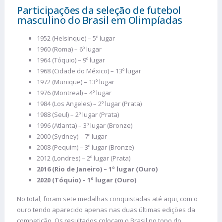
Participações da seleção de futebol
masculino do Brasil em Olimpíadas
1952 (Helsinque) – 5º lugar
1960 (Roma) – 6º lugar
1964 (Tóquio) – 9º lugar
1968 (Cidade do México) – 13º lugar
1972 (Munique) – 13º lugar
1976 (Montreal) – 4º lugar
1984 (Los Angeles) – 2º lugar (Prata)
1988 (Seul) – 2º lugar (Prata)
1996 (Atlanta) – 3º lugar (Bronze)
2000 (Sydney) – 7º lugar
2008 (Pequim) – 3º lugar (Bronze)
2012 (Londres) – 2º lugar (Prata)
2016 (Rio de Janeiro) – 1º lugar (Ouro)
2020 (Tóquio) – 1º lugar (Ouro)
No total, foram sete medalhas conquistadas até aqui, com o
ouro tendo aparecido apenas nas duas últimas edições da
competição. Os resultados colocam o Brasil no topo do