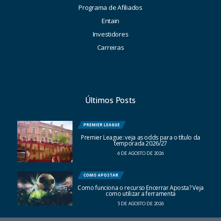
Programa de Afiliados
Entain
Investidores
Carreiras
Últimos Posts
PREMIER LEAGUE
Premier League: veja as odds para o título da
temporada 2026/27
6 DE AGOSTO DE 2026
COMO APOSTAR
Como funciona o recurso Encerrar Aposta? Veja
como utilizar a ferramenta
5 DE AGOSTO DE 2026