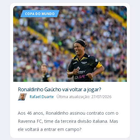
COPA DO MUNDO
Ronaldinho Gaúcho vai voltar a jogar?
Rafael Duarte
Última atualização: 27/07/2026
Aos 46 anos, Ronaldinho assinou contrato com o
Ravenna FC, time da terceira divisão italiana. Mas
ele voltará a entrar em campo?