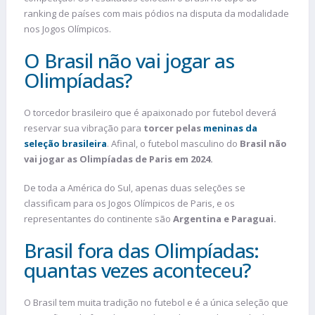
ranking de países com mais pódios na disputa da modalidade
nos Jogos Olímpicos.
O Brasil não vai jogar as
Olimpíadas?
O torcedor brasileiro que é apaixonado por futebol deverá
reservar sua vibração para
torcer pelas
meninas
da
seleção brasileira
. Afinal, o futebol masculino do
Brasil não
vai jogar as Olimpíadas de Paris em 2024.
De toda a América do Sul, apenas duas seleções se
classificam para os Jogos Olímpicos de Paris, e os
representantes do continente são
Argentina e Paraguai.
Brasil fora das Olimpíadas:
quantas vezes aconteceu?
O Brasil tem muita tradição no futebol e é a única seleção que