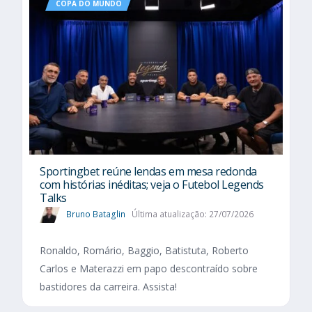
COPA DO MUNDO
Sportingbet reúne lendas em mesa redonda
com histórias inéditas; veja o Futebol Legends
Talks
Bruno Bataglin
Última atualização: 27/07/2026
Ronaldo, Romário, Baggio, Batistuta, Roberto
Carlos e Materazzi em papo descontraído sobre
bastidores da carreira. Assista!