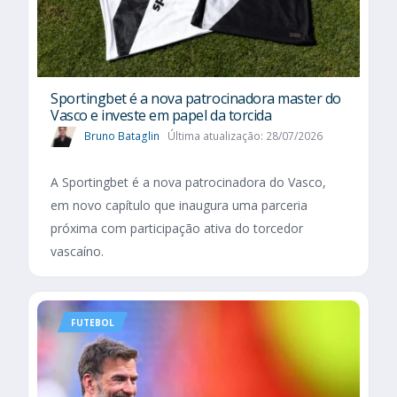
Sportingbet é a nova patrocinadora master do
Vasco e investe em papel da torcida
Bruno Bataglin
Última atualização: 28/07/2026
A Sportingbet é a nova patrocinadora do Vasco,
em novo capítulo que inaugura uma parceria
próxima com participação ativa do torcedor
vascaíno.
FUTEBOL