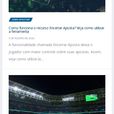
COMO APOSTAR
Como funciona o recurso Encerrar Aposta? Veja como utilizar
a ferramenta
5 DE AGOSTO DE 2026
A funcionalidade chamada Encerrar Aposta deixa o
jogador com maior controle sobre suas apostas. Assim,
veja como utilizá-la....