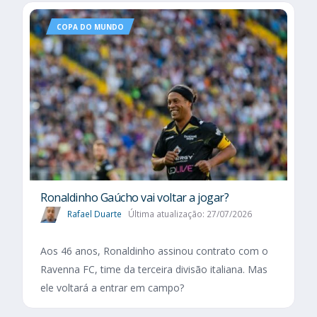
COPA DO MUNDO
Ronaldinho Gaúcho vai voltar a jogar?
Rafael Duarte
Última atualização: 27/07/2026
Aos 46 anos, Ronaldinho assinou contrato com o
Ravenna FC, time da terceira divisão italiana. Mas
ele voltará a entrar em campo?