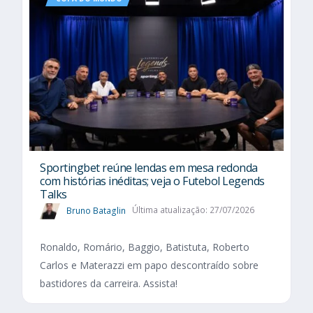
Sportingbet reúne lendas em mesa redonda
com histórias inéditas; veja o Futebol Legends
Talks
Bruno Bataglin
Última atualização: 27/07/2026
Ronaldo, Romário, Baggio, Batistuta, Roberto
Carlos e Materazzi em papo descontraído sobre
bastidores da carreira. Assista!