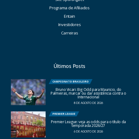
Programa de Afiliados
Entain
Investidores
Carreiras
Últimos Posts
CAMPEONATO BRASILEIRO
Bruno Vicari: Big Odd para Mauricio, do
Palmeiras, marcar ou dar assistência contra o
Internacional
8 DE AGOSTO DE 2026
PREMIER LEAGUE
Premier League: veja as odds para o título da
temporada 2026/27
6 DE AGOSTO DE 2026