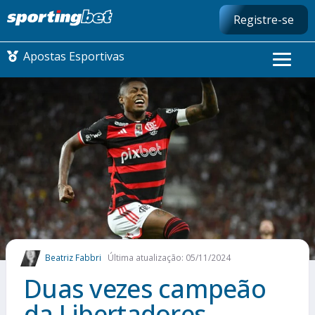
Registre-se
Apostas Esportivas
CONMEBOL LIBERTADORES
FUTEBOL NACIONAL
FUTEBOL INTERNACIONAL
COMO APOSTAR
Beatriz Fabbri
Última atualização: 05/11/2024
MAIS ESPORTES
Duas vezes campeão
da Libertadores,