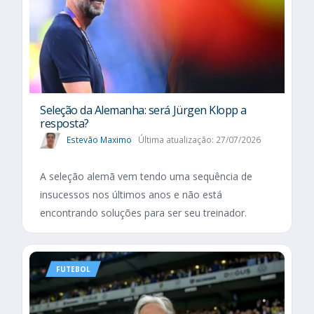
Seleção da Alemanha: será Jürgen Klopp a
resposta?
Estevão Maximo
Última atualização: 27/07/2026
A seleção alemã vem tendo uma sequência de
insucessos nos últimos anos e não está
encontrando soluções para ser seu treinador.
FUTEBOL