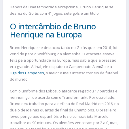
Depois de uma temporada excepcional, Bruno Henrique se
desfez do Goiás com 41 jogos, sete gols e um título.
O intercâmbio de Bruno
Henrique na Europa
Bruno Henrique se destacou tanto no Goiás que, em 2016, foi
vendido para o Wolfsburg, da Alemanha. O atacante estava
feliz pela oportunidade na Europa, mas sabia que a pressão
era grande. Afinal, ele disputou o Campeonato Alemão e a
Liga dos Campeões
, o maior e mais intenso torneio de futebol
do mundo.
Com o uniforme dos Lobos, o atacante registrou 17 partidas e
nenhum gol, de acordo com o Transfermarkt. Por outro lado,
Bruno deu trabalho para a defesa do Real Madrid em 2016, no
duelo de ida nas quartas de final da Champions. O brasileiro
levou perigo aos espanhóis e fez o compatriota Marcelo
trabalhar os 90 minutos. Os alemães venceram por 2 a 0, mas,