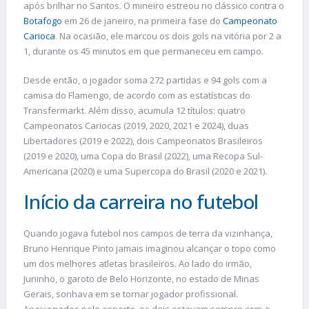
após brilhar no Santos. O mineiro estreou no clássico contra o
Botafogo
em 26 de janeiro, na primeira fase do
Campeonato
Carioca
. Na ocasião, ele marcou os dois gols na vitória por 2 a
1, durante os 45 minutos em que permaneceu em campo.
Desde então, o jogador soma 272 partidas e 94 gols com a
camisa do Flamengo, de acordo com as estatísticas do
Transfermarkt. Além disso, acumula 12 títulos: quatro
Campeonatos Cariocas (2019, 2020, 2021 e 2024), duas
Libertadores (2019 e 2022), dois Campeonatos Brasileiros
(2019 e 2020), uma Copa do Brasil (2022), uma Recopa Sul-
Americana (2020) e uma Supercopa do Brasil (2020 e 2021).
Início da carreira no futebol
Quando jogava futebol nos campos de terra da vizinhança,
Bruno Henrique Pinto jamais imaginou alcançar o topo como
um dos melhores atletas brasileiros. Ao lado do irmão,
Juninho, o garoto de Belo Horizonte, no estado de Minas
Gerais, sonhava em se tornar jogador profissional.