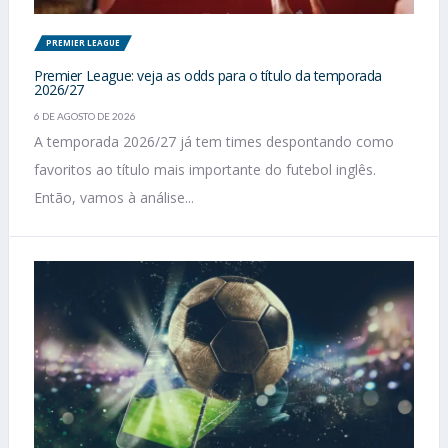
PREMIER LEAGUE
Premier League: veja as odds para o título da temporada
2026/27
6 DE AGOSTO DE 2026
A temporada 2026/27 já tem times despontando como
favoritos ao título mais importante do futebol inglês.
Então, vamos à análise...