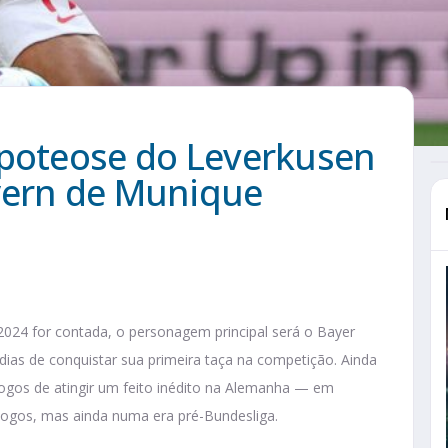
apoteose do Leverkusen
yern de Munique
24 for contada, o personagem principal será o Bayer
dias de conquistar sua primeira taça na competição. Ainda
 jogos de atingir um feito inédito na Alemanha — em
jogos, mas ainda numa era pré-Bundesliga.