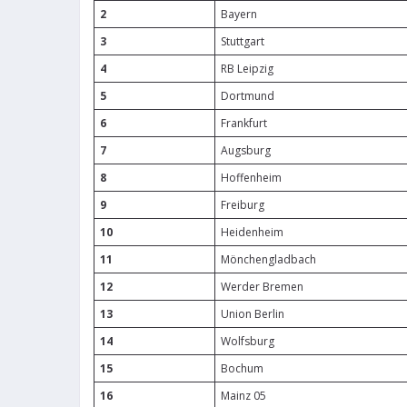
2
Bayern
3
Stuttgart
4
RB Leipzig
5
Dortmund
6
Frankfurt
7
Augsburg
8
Hoffenheim
9
Freiburg
10
Heidenheim
11
Mönchengladbach
12
Werder Bremen
13
Union Berlin
14
Wolfsburg
15
Bochum
16
Mainz 05