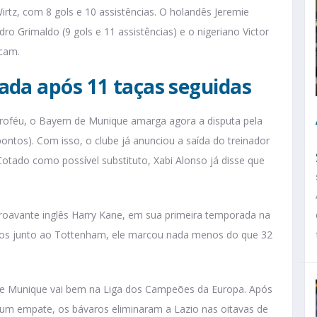
rtz, com 8 gols e 10 assistências. O holandês Jeremie
dro Grimaldo (9 gols e 11 assistências) e o nigeriano Victor
acam.
ada após 11 taças seguidas
roféu, o Bayern de Munique amarga agora a disputa pela
ntos). Com isso, o clube já anunciou a saída do treinador
tado como possível substituto, Xabi Alonso já disse que
oavante inglês Harry Kane, em sua primeira temporada na
uros junto ao Tottenham, ele marcou nada menos do que 32
de Munique vai bem na Liga dos Campeões da Europa. Após
e um empate, os bávaros eliminaram a Lazio nas oitavas de