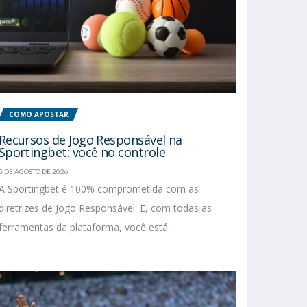
COMO APOSTAR
Recursos de Jogo Responsável na
Sportingbet: você no controle
5 DE AGOSTO DE 2026
A Sportingbet é 100% comprometida com as
diretrizes de Jogo Responsável. E, com todas as
ferramentas da plataforma, você está...