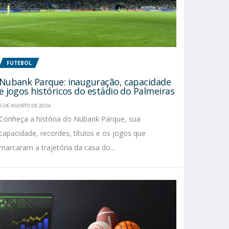
FUTEBOL
Nubank Parque: inauguração, capacidade
e jogos históricos do estádio do Palmeiras
5 DE AGOSTO DE 2026
Conheça a história do Nubank Parque, sua
capacidade, recordes, títulos e os jogos que
marcaram a trajetória da casa do...