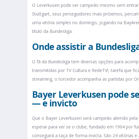
O Leverkusen pode ser campeão mesmo sem entrar e
Stuttgart, seus perseguidores mais próximos, perca
uma vitória simples no domingo, jogando na BayAren
título da Bundesliga.
Onde assistir a Bundeslig
O fã da Bundesliga tem diversas opções para acomp
transmitidas por TV Cultura e RedeTV!, tarefa que f
streaming, o torcedor acompanha as partidas por O
Bayer Leverkusen pode se
— e invicto
Que o Bayer Leverkusen será campeão alemão pela pr
esperar para ver se o clube, fundado em 1904 por f
conseguirá a taça de forma invicta. São 24 vitórias