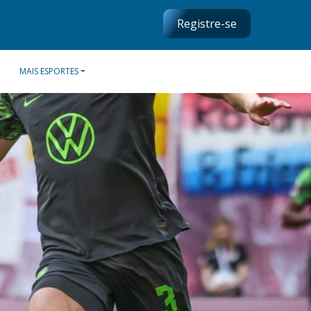
Registre-se
MAIS ESPORTES