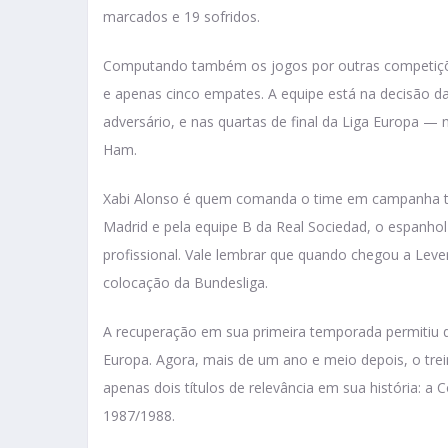
marcados e 19 sofridos.
Computando também os jogos por outras competições
e apenas cinco empates. A equipe está na decisão d
adversário, e nas quartas de final da Liga Europa — n
Ham.
Xabi Alonso é quem comanda o time em campanha tão 
Madrid e pela equipe B da Real Sociedad, o espanho
profissional. Vale lembrar que quando chegou a Leve
colocação da Bundesliga.
A recuperação em sua primeira temporada permitiu 
Europa. Agora, mais de um ano e meio depois, o tre
apenas dois títulos de relevância em sua história:
1987/1988.