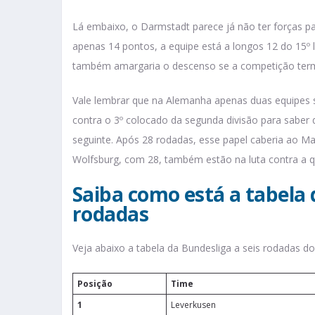
Lá embaixo, o Darmstadt parece já não ter forças p
apenas 14 pontos, a equipe está a longos 12 do 15º
também amargaria o descenso se a competição term
Vale lembrar que na Alemanha apenas duas equipes s
contra o 3º colocado da segunda divisão para sabe
seguinte. Após 28 rodadas, esse papel caberia ao Ma
Wolfsburg, com 28, também estão na luta contra a 
Saiba como está a tabela 
rodadas
Veja abaixo a tabela da Bundesliga a seis rodadas d
Posição
Time
1
Leverkusen