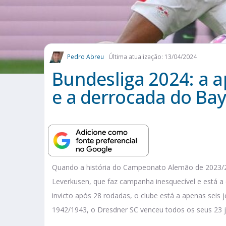
Pedro Abreu
Última atualização: 13/04/2024
Bundesliga 2024: a 
e a derrocada do Ba
Quando a história do Campeonato Alemão de 2023/20
Leverkusen, que faz campanha inesquecível e está a 
invicto após 28 rodadas, o clube está a apenas seis
1942/1943, o Dresdner SC venceu todos os seus 23 