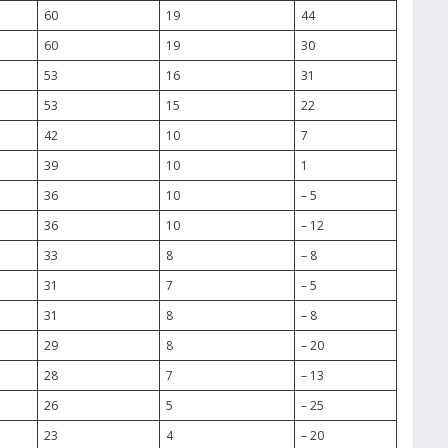
60
19
44
60
19
30
53
16
31
53
15
22
42
10
7
39
10
1
36
10
– 5
36
10
– 12
33
8
– 8
31
7
– 5
31
8
– 8
29
8
– 20
28
7
– 13
26
5
– 25
23
4
– 20