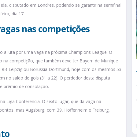
 ida, disputado em Londres, podendo se garantir na semifinal
eira, dia 17.
vagas nas competições
fogo a luta por uma vaga na próxima Champions League. O
do na competição, que também deve ter Bayern de Munique
ara RB Leipzig ou Borussia Dortmund, hoje com os mesmos 53
m no saldo de gols (31 a 22). O perdedor desta disputa
e prêmio de consolação.
ima Liga Conferência. O sexto lugar, que dá vaga na
 pontos, mas Augsburg, com 39, Hoffenheim e Freiburg,
nto