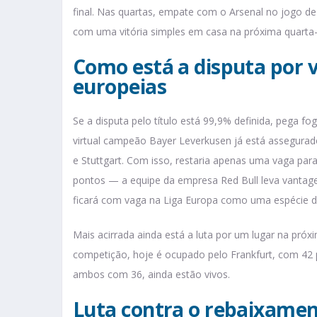
final. Nas quartas, empate com o Arsenal no jogo de
com uma vitória simples em casa na próxima quarta-f
Como está a disputa por 
europeias
Se a disputa pelo título está 99,9% definida, pega 
virtual campeão Bayer Leverkusen já está assegura
e Stuttgart. Com isso, restaria apenas uma vaga p
pontos — a equipe da empresa Red Bull leva vantage
ficará com vaga na Liga Europa como uma espécie d
Mais acirrada ainda está a luta por um lugar na próx
competição, hoje é ocupado pelo Frankfurt, com 42
ambos com 36, ainda estão vivos.
Luta contra o rebaixame