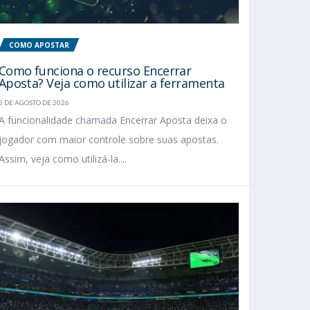
COMO APOSTAR
Como funciona o recurso Encerrar
Aposta? Veja como utilizar a ferramenta
5 DE AGOSTO DE 2026
A funcionalidade chamada Encerrar Aposta deixa o
jogador com maior controle sobre suas apostas.
Assim, veja como utilizá-la....