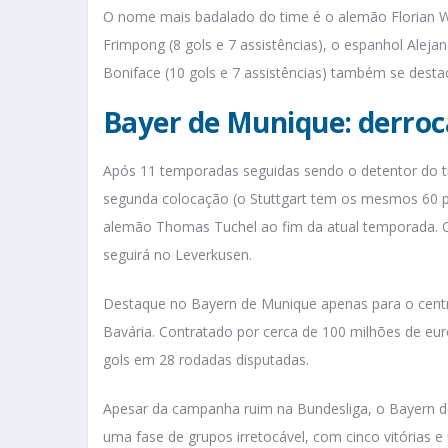
O nome mais badalado do time é o alemão Florian Wi
Frimpong (8 gols e 7 assistências), o espanhol Alejan
Boniface (10 gols e 7 assistências) também se dest
Bayer de Munique: derroc
Após 11 temporadas seguidas sendo o detentor do t
segunda colocação (o Stuttgart tem os mesmos 60 po
alemão Thomas Tuchel ao fim da atual temporada. Co
seguirá no Leverkusen.
Destaque no Bayern de Munique apenas para o centr
Bavária. Contratado por cerca de 100 milhões de e
gols em 28 rodadas disputadas.
Apesar da campanha ruim na Bundesliga, o Bayern 
uma fase de grupos irretocável, com cinco vitórias 