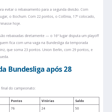
ara evitar o rebaixamento para a segunda divisão. Com
 lugar, o Bochum. Com 22 pontos, o Colônia, 17º colocado,
inasse hoje.
ão rebaixadas diretamente — o 16º lugar disputa um playoff
r quem fica com uma vaga na Bundesliga da temporada
inz, que soma 23 pontos. Union Berlin, com 29 pontos, e
queda.
da Bundesliga após 28
o final do campeonato:
Pontos
Vitórias
Saldo
76
24
50