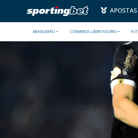
APOSTAS
BRASILEIRÃO
CONMEBOL LIBERTADORES
FUT