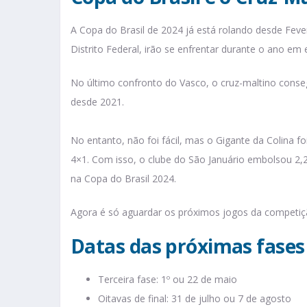
A Copa do Brasil de 2024 já está rolando desde Fever
Distrito Federal, irão se enfrentar durante o ano 
No último confronto do Vasco, o cruz-maltino consegu
desde 2021.
No entanto, não foi fácil, mas o Gigante da Colina f
4×1. Com isso, o clube do São Januário embolsou 2,
na Copa do Brasil 2024.
Agora é só aguardar os próximos jogos da competiç
Datas das próximas fases 
Terceira fase: 1º ou 22 de maio
Oitavas de final: 31 de julho ou 7 de agosto