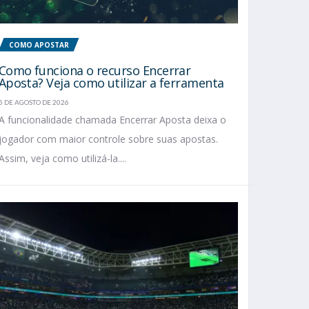
COMO APOSTAR
Como funciona o recurso Encerrar
Aposta? Veja como utilizar a ferramenta
5 DE AGOSTO DE 2026
A funcionalidade chamada Encerrar Aposta deixa o
jogador com maior controle sobre suas apostas.
Assim, veja como utilizá-la....