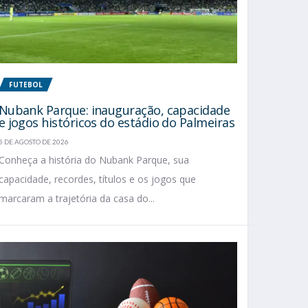
FUTEBOL
Nubank Parque: inauguração, capacidade
e jogos históricos do estádio do Palmeiras
5 DE AGOSTO DE 2026
Conheça a história do Nubank Parque, sua
capacidade, recordes, títulos e os jogos que
marcaram a trajetória da casa do...