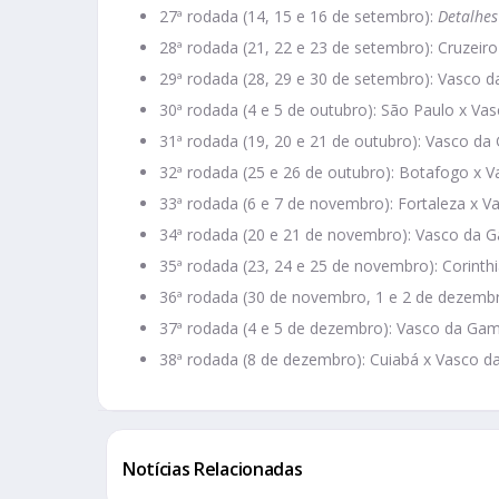
27ª rodada (14, 15 e 16 de setembro):
Detalhes
28ª rodada (21, 22 e 23 de setembro): Cruzei
29ª rodada (28, 29 e 30 de setembro): Vasco 
30ª rodada (4 e 5 de outubro): São Paulo x V
31ª rodada (19, 20 e 21 de outubro): Vasco da
32ª rodada (25 e 26 de outubro): Botafogo x 
33ª rodada (6 e 7 de novembro): Fortaleza x 
34ª rodada (20 e 21 de novembro): Vasco da G
35ª rodada (23, 24 e 25 de novembro): Corint
36ª rodada (30 de novembro, 1 e 2 de dezemb
37ª rodada (4 e 5 de dezembro): Vasco da Gam
38ª rodada (8 de dezembro): Cuiabá x Vasco 
Notícias Relacionadas