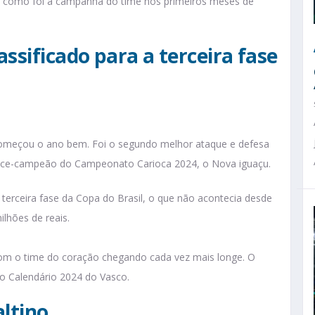
a como foi a campanha do time nos primeiros meses de
ssificado para a terceira fase
começou o ano bem. Foi o segundo melhor ataque e defesa
 vice-campeão do Campeonato Carioca 2024, o Nova iguaçu.
terceira fase da Copa do Brasil, o que não acontecia desde
lhões de reais.
m o time do coração chegando cada vez mais longe. O
 o Calendário 2024 do Vasco.
altino