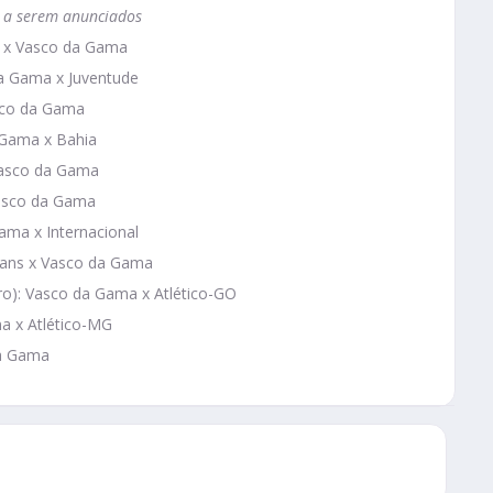
 a serem anunciados
ro x Vasco da Gama
da Gama x Juventude
asco da Gama
 Gama x Bahia
Vasco da Gama
Vasco da Gama
ama x Internacional
hians x Vasco da Gama
ro): Vasco da Gama x Atlético-GO
a x Atlético-MG
da Gama