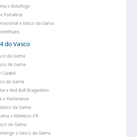
Gama x Botafogo
x Fortaleza
ternacional x Vasco da Gama
orinthians
4 do Vasco
Vasco da Gama
Vasco da Gama
x Cuiabá
asco da Gama
ama x Red Bull Bragantino
ma x Fluminense
x Vasco da Gama
Gama x Athletico-PR
Vasco da Gama
Flamengo x Vasco da Gama