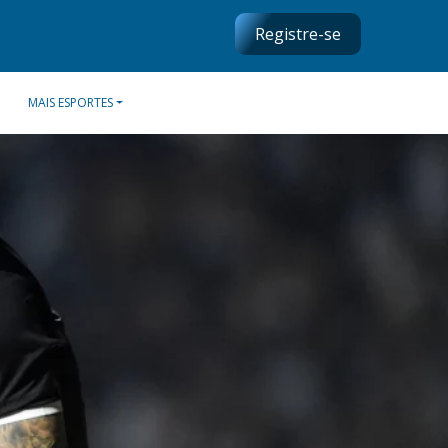
Registre-se
MAIS ESPORTES