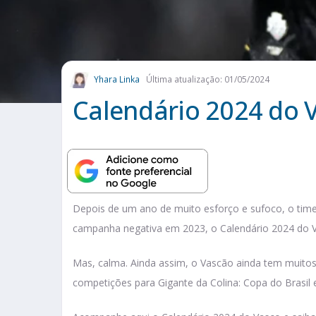
Yhara Linka
Última atualização: 01/05/2024
Calendário 2024 do
Depois de um ano de muito esforço e sufoco, o time
campanha negativa em 2023, o Calendário 2024 do V
Mas, calma. Ainda assim, o Vascão ainda tem muitos
competições para Gigante da Colina: Copa do Brasil 