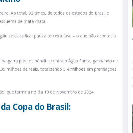
eiro. Ao total, 92 times, de todos os estados do Brasil e
em esquema de mata-mata.
iu se classificar para a terceira fase – o que não acontecia
oi na garra para os pênaltis contra o Água Santa, ganhando de
205 milhões de reais, totalizando 5,4 milhões em premiações
ão, que termina no dia 10 de Novembro de 2024.
da Copa do Brasil: