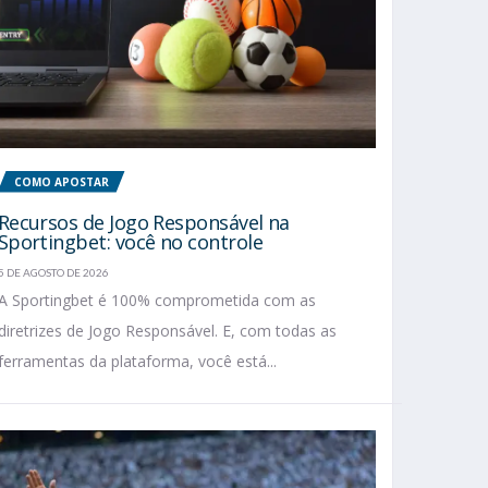
COMO APOSTAR
Recursos de Jogo Responsável na
Sportingbet: você no controle
5 DE AGOSTO DE 2026
A Sportingbet é 100% comprometida com as
diretrizes de Jogo Responsável. E, com todas as
ferramentas da plataforma, você está...