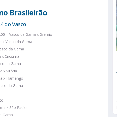
no Brasileirão
24 do Vasco
 16:00 – Vasco da Gama x Grêmio
ino x Vasco da Gama
 Vasco da Gama
a x Criciúma
Vasco da Gama
 x Vitória
ma x Flamengo
Vasco da Gama
co
Gama x São Paulo
 da Gama