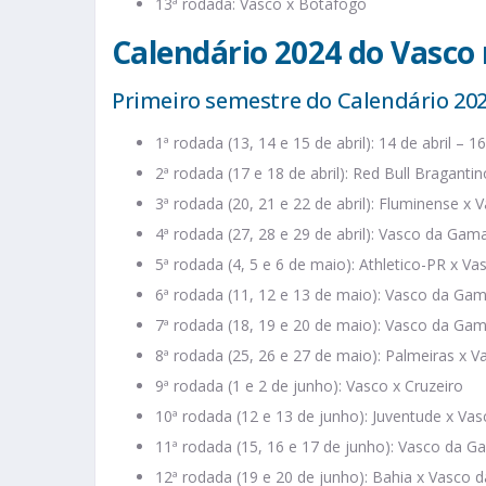
13ª rodada: Vasco x Botafogo
Calendário 2024 do Vasco 
Primeiro semestre do Calendário 20
1ª rodada (13, 14 e 15 de abril): 14 de abril –
2ª rodada (17 e 18 de abril): Red Bull Bragant
3ª rodada (20, 21 e 22 de abril): Fluminense x
4ª rodada (27, 28 e 29 de abril): Vasco da Gam
5ª rodada (4, 5 e 6 de maio): Athletico-PR x 
6ª rodada (11, 12 e 13 de maio): Vasco da Gama
7ª rodada (18, 19 e 20 de maio): Vasco da Ga
8ª rodada (25, 26 e 27 de maio): Palmeiras x 
9ª rodada (1 e 2 de junho): Vasco x Cruzeiro
10ª rodada (12 e 13 de junho): Juventude x Vas
11ª rodada (15, 16 e 17 de junho): Vasco da 
12ª rodada (19 e 20 de junho): Bahia x Vasco