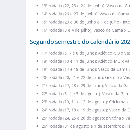
13ª rodada (22, 23 e 24 de junho): Vasco da 
14ª rodada (26 e 27 de junho): Vasco da Gama 
15ª rodada (29 e 30 de junho e 1 de julho): In
16ª rodada (3 e 4 de julho): Vasco da Gama x C
Segundo semestre do calendário 202
17ª rodada (6, 7 e 8 de julho): Atlético-GO x 
18ª rodada (10 e 11 de julho): Atlético-MG x 
19ª rodada (17 e 18 de julho): Vasco da Gama 
20ª rodada (20, 21 e 22 de julho): Grêmio x V
21ª rodada (27, 28 e 29 de julho): Vasco da G
22ª rodada (3, 4 e 5 de agosto): Vasco da Ga
23ª rodada (10, 11 e 12 de agosto): Criciúma 
24ª rodada (17, 18 e 19 de agosto): Vasco da 
25ª rodada (24, 25 e 26 de agosto): Vitória x 
26ª rodada (31 de agosto e 1 de setembro): 