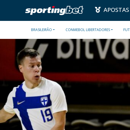
APOSTAS
BRASILEIRÃO
CONMEBOL LIBERTADORES
FUT