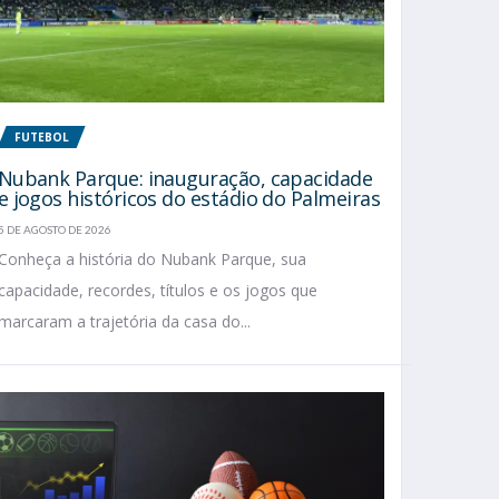
FUTEBOL
Nubank Parque: inauguração, capacidade
e jogos históricos do estádio do Palmeiras
5 DE AGOSTO DE 2026
Conheça a história do Nubank Parque, sua
capacidade, recordes, títulos e os jogos que
marcaram a trajetória da casa do...