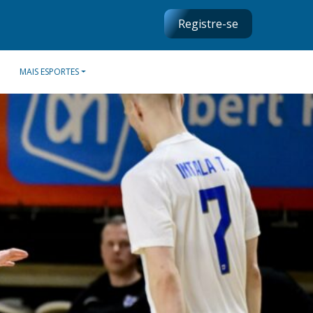
Registre-se
MAIS ESPORTES