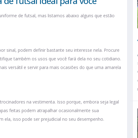
 de futsal ideal para você
niforme de futsal, mas listamos abaixo alguns que estão
or sinal, podem definir bastante seu interesse nela. Procure
ifique também os usos que você fará dela no seu cotidiano.
ais versátil e servir para mais ocasiões do que uma amarela
trocinadores na vestimenta. Isso porque, embora seja legal
tampas feitas podem atrapalhar ocasionalmente sua
 ela, isso pode ser prejudicial no seu desempenho.