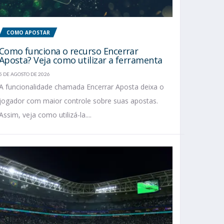
COMO APOSTAR
Como funciona o recurso Encerrar
Aposta? Veja como utilizar a ferramenta
5 DE AGOSTO DE 2026
A funcionalidade chamada Encerrar Aposta deixa o
jogador com maior controle sobre suas apostas.
Assim, veja como utilizá-la....