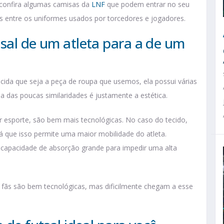
e confira algumas camisas da
LNF
que podem entrar no seu
s entre os uniformes usados por torcedores e jogadores.
sal de um atleta para a de um
ecida que seja a peça de roupa que usemos, ela possui várias
ma das poucas similaridades é justamente a estética.
r esporte, são bem mais tecnológicas. No caso do tecido,
á que isso permite uma maior mobilidade do atleta.
capacidade de absorção grande para impedir uma alta
 fãs são bem tecnológicas, mas dificilmente chegam a esse