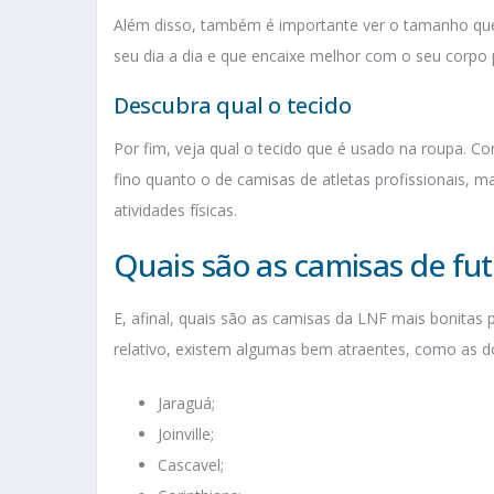
Além disso, também é importante ver o tamanho que 
seu dia a dia e que encaixe melhor com o seu corpo
Descubra qual o tecido
Por fim, veja qual o tecido que é usado na roupa. 
fino quanto o de camisas de atletas profissionais, m
atividades físicas.
Quais são as camisas de fut
E, afinal, quais são as camisas da LNF mais bonitas
relativo, existem algumas bem atraentes, como as 
Jaraguá;
Joinville;
Cascavel;