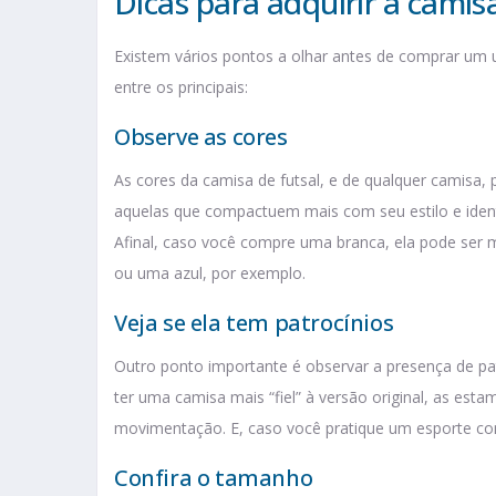
Dicas para adquirir a camisa
Existem vários pontos a olhar antes de comprar um u
entre os principais:
Observe as cores
As cores da camisa de futsal, e de qualquer camisa, p
aquelas que compactuem mais com seu estilo e ident
Afinal, caso você compre uma branca, ela pode ser m
ou uma azul, por exemplo.
Veja se ela tem patrocínios
Outro ponto importante é observar a presença de pa
ter uma camisa mais “fiel” à versão original, as es
movimentação. E, caso você pratique um esporte com
Confira o tamanho