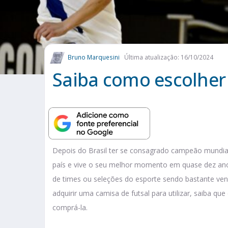
Bruno Marquesini
Última atualização: 16/10/2024
Saiba como escolher
Depois do Brasil ter se consagrado campeão mundia
país e vive o seu melhor momento em quase dez an
de times ou seleções do esporte sendo bastante ven
adquirir uma camisa de futsal para utilizar, saiba qu
comprá-la.