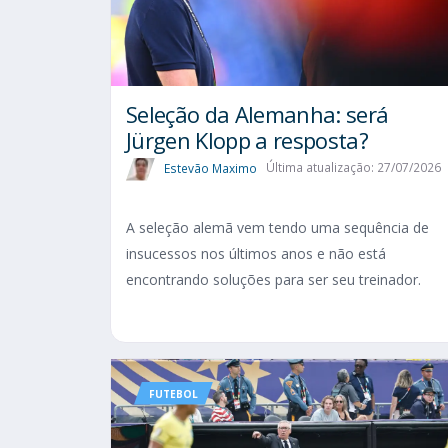
Seleção da Alemanha: será
Jürgen Klopp a resposta?
Estevão Maximo
Última atualização: 27/07/2026
A seleção alemã vem tendo uma sequência de
insucessos nos últimos anos e não está
encontrando soluções para ser seu treinador.
FUTEBOL