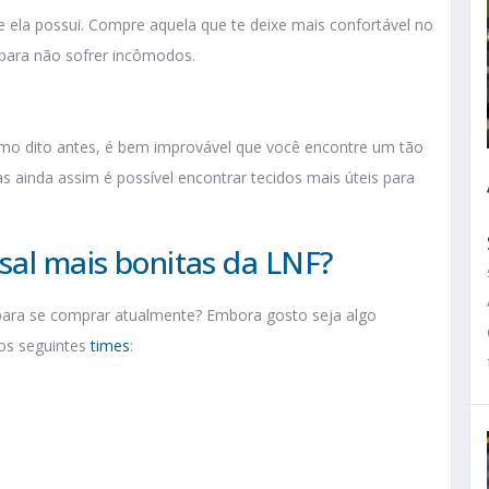
ela possui. Compre aquela que te deixe mais confortável no
 para não sofrer incômodos.
Como dito antes, é bem improvável que você encontre um tão
as ainda assim é possível encontrar tecidos mais úteis para
sal mais bonitas da LNF?
 para se comprar atualmente? Embora gosto seja algo
dos seguintes
times
: