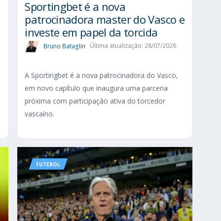
Sportingbet é a nova
patrocinadora master do Vasco e
investe em papel da torcida
Bruno Bataglin
Última atualização: 28/07/2026
A Sportingbet é a nova patrocinadora do Vasco,
em novo capítulo que inaugura uma parceria
próxima com participação ativa do torcedor
vascaíno.
FUTEBOL