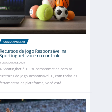
COMO APOSTAR
Recursos de Jogo Responsável na
Sportingbet: você no controle
5 DE AGOSTO DE 2026
A Sportingbet é 100% comprometida com as
diretrizes de Jogo Responsável. E, com todas as
ferramentas da plataforma, você está...