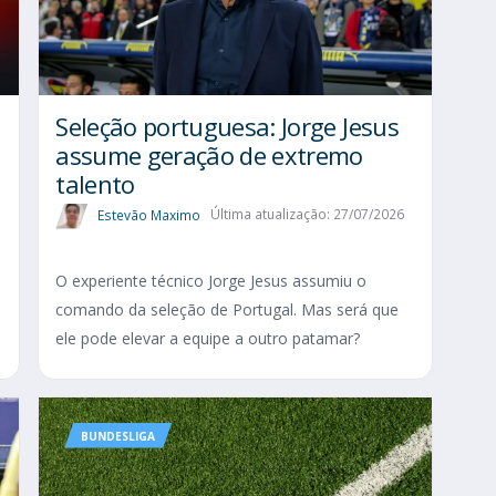
Seleção portuguesa: Jorge Jesus
assume geração de extremo
talento
Estevão Maximo
Última atualização: 27/07/2026
O experiente técnico Jorge Jesus assumiu o
comando da seleção de Portugal. Mas será que
ele pode elevar a equipe a outro patamar?
BUNDESLIGA