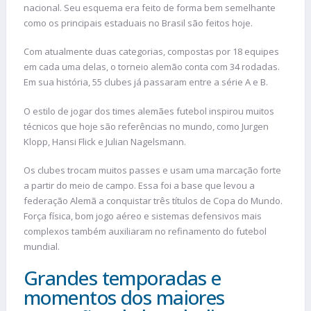
nacional. Seu esquema era feito de forma bem semelhante
como os principais estaduais no Brasil são feitos hoje.
Com atualmente duas categorias, compostas por 18 equipes
em cada uma delas, o torneio alemão conta com 34 rodadas.
Em sua história, 55 clubes já passaram entre a série A e B.
O estilo de jogar dos times alemães futebol inspirou muitos
técnicos que hoje são referências no mundo, como Jurgen
Klopp, Hansi Flick e Julian Nagelsmann.
Os clubes trocam muitos passes e usam uma marcação forte
a partir do meio de campo. Essa foi a base que levou a
federação Alemã a conquistar três títulos de Copa do Mundo.
Força física, bom jogo aéreo e sistemas defensivos mais
complexos também auxiliaram no refinamento do futebol
mundial.
Grandes temporadas e
momentos dos maiores