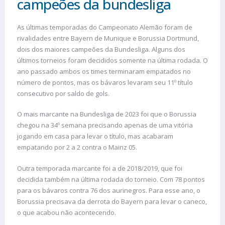
campeões da bundesliga
As últimas temporadas do Campeonato Alemão foram de
rivalidades entre Bayern de Munique e Borussia Dortmund,
dois dos maiores campeões da Bundesliga. Alguns dos
últimos torneios foram decididos somente na última rodada. O
ano passado ambos os times terminaram empatados no
número de pontos, mas os bávaros levaram seu 11º título
consecutivo por saldo de gols.
O mais marcante na Bundesliga de 2023 foi que o Borussia
chegou na 34º semana precisando apenas de uma vitória
jogando em casa para levar o título, mas acabaram
empatando por 2 a 2 contra o Mainz 05.
Outra temporada marcante foi a de 2018/2019, que foi
decidida também na última rodada do torneio. Com 78 pontos
para os bávaros contra 76 dos aurinegros. Para esse ano, o
Borussia precisava da derrota do Bayern para levar o caneco,
o que acabou não acontecendo.