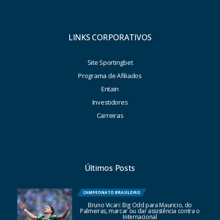
LINKS CORPORATIVOS
Site Sportingbet
Programa de Afiliados
Entain
Investidores
Carreiras
Últimos Posts
CAMPEONATO BRASILEIRO
Bruno Vicari: Big Odd para Mauricio, do
Palmeiras, marcar ou dar assistência contra o
Internacional