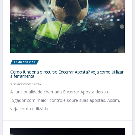
COMO APOSTAR
Como funciona o recurso Encerrar Aposta? Veja como utilizar
a ferramenta
5 DE AGOSTO DE 2026
A funcionalidade chamada Encerrar Aposta deixa o
jogador com maior controle sobre suas apostas. Assim,
veja como utilizá-la....