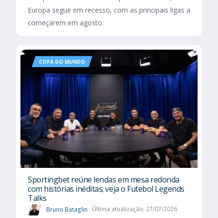
Europa segue em recesso, com as principais ligas a
começarem em agosto.
COPA DO MUNDO
Sportingbet reúne lendas em mesa redonda
com histórias inéditas; veja o Futebol Legends
Talks
Bruno Bataglin
Última atualização: 27/07/2026