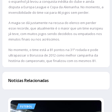
o espanhol já levou a conquista inédita do clube e ainda
disputa a Europa League e Copa da Alemanha. No momento, a
invencibilidade do time vai para 46 jogos sem perder.
A magia se dá justamente na recusa do elenco em perder
esse recorde, que atualmente é o maior que um time europeu
já teve, com muitos jogos sendo decididos ou empatados nos
minutos finais ou nos acréscimos.
No momento, o time está a 81 pontos na 31º rodada e pode
ultrapassar o Borussia de 2012 como melhor campanha da
história do campeonato, que finalizou com os mesmos 81.
Notícias Relacionadas
FUTEBOL