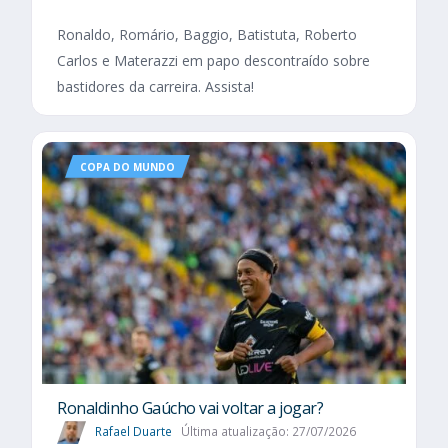
Ronaldo, Romário, Baggio, Batistuta, Roberto
Carlos e Materazzi em papo descontraído sobre
bastidores da carreira. Assista!
COPA DO MUNDO
Ronaldinho Gaúcho vai voltar a jogar?
Rafael Duarte
Última atualização: 27/07/2026