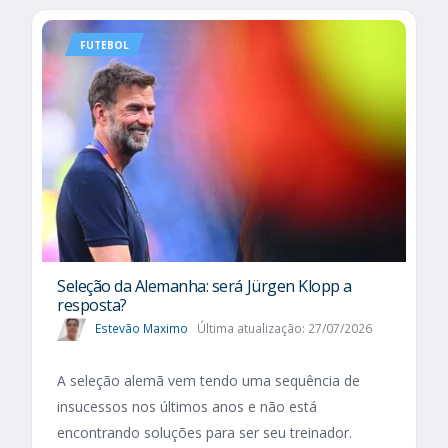
FUTEBOL
Seleção da Alemanha: será Jürgen Klopp a
resposta?
Estevão Maximo
Última atualização: 27/07/2026
A seleção alemã vem tendo uma sequência de
insucessos nos últimos anos e não está
encontrando soluções para ser seu treinador.