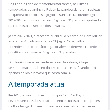
Seguindo a linha de momentos marcantes, as ultimas
temporadas do artilheiro Robert Lewandowski foram repletas
de quebra de recordes e jogadas surreais. Na Bundesliga de
2019/2020 o polonês marcou 34 gols em 31 partidas, ajudando
na conquista do sexteto dos bávaros.
Já em 2020/2021, o atacante quebrou o recorde de Gerd Muller
ao marcar 41 gols em apenas 29 jogos. Para melhor
entendimento, o lendário jogador alemão deteve o recorde
por 49 anos ao marcar 40 gols em 34 partidas.
O polonês, que atualmente está no Barcelona, é hoje o
segundo maior artilheiro da liga, com 312 gols, ficando atrás
apenas do ídolo bávaro que conta com 365.
A temporada atual
Em 2024, o time que tem dado o que falar é o Bayer
Leverkusen de Xabi Alonso, que entrou na lista de campeões
da Bundesliga. Em seu primeiro ano completo como treinador,