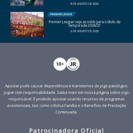
8 DE AGOSTO DE 2026
PREMIER LEAGUE
Premier League: veja as odds para o título da
temporada 2026/27
6 DE AGOSTO DE 2026
Apostar pode causar dependência e transtornos do jogo patológico.
Jogue com responsabilidade. Saiba mais em nossa página sobre
jogo
responsável
. É proibido apostar usando recursos de programas
assistenciais, tais como o Bolsa Família e o Benefício de Prestação
Continuada.
Patrocinadora Oficial