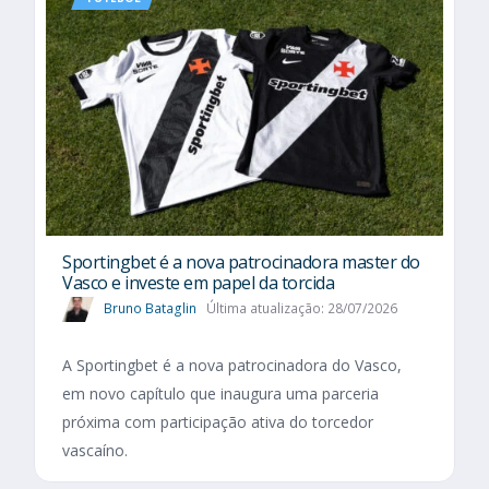
Sportingbet é a nova patrocinadora master do
Vasco e investe em papel da torcida
Bruno Bataglin
Última atualização: 28/07/2026
A Sportingbet é a nova patrocinadora do Vasco,
em novo capítulo que inaugura uma parceria
próxima com participação ativa do torcedor
vascaíno.