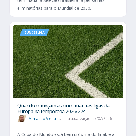
terminada, a Seleção Brasileira já pensa nas
eliminatórias para o Mundial de 2030.
BUNDESLIGA
Quando começam as cinco maiores ligas da
Europa na temporada 2026/27?
Armando Vieira
Última atualização: 27/07/2026
A Copa do Mundo está bem próxima do final, e a