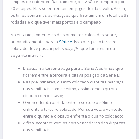
simples de entender. Basicamente, a divisão é comporta por
20 equipes. Elas se enfrentam em jogos de ida e volta. Assim,
os times somam as pontuações que fizeram em um total de 38
rodadas e o que tiver mais pontos é o campeão.
No entanto, somente os dois primeiros colocados sobre,
automaticamente, para a
Série A
. Isso porque, o terceiro
colocado deve passar pelos
playoffs
, que funcionam da
seguinte maneira:
Disputam a terceira vaga para a Série A os times que
ficarem entre a terceira e oitava posição da Série B;
Nas preliminares, o sexto colocado disputa uma vaga
nas semifinais com o sétimo, assim como o quinto
disputa com o oitavo;
O vencedor da partida entre o sexto e o sétimo
enfrenta o terceiro colocado. Por sua vez, o vencedor
entre o quinto e o oitavo enfrenta o quarto colocado;
A final acontece com os dois vencedores das disputas
das semifinais.