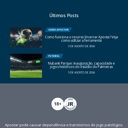
Últimos Posts
COMO APOSTAR
Como funciona o recurso Encerrar Aposta? Veja
como utilizar a ferramenta
5 DE AGOSTO DE 2026
FUTEBOL
Nubank Parque: inauguração, capacidade e
jogos históricos do estádio do Palmeiras
5 DE AGOSTO DE 2026
Apostar pode causar dependência e transtornos do jogo patológico.