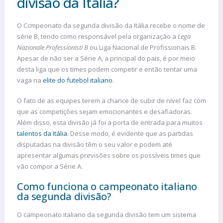
divisão da Itália?
O Ccmpeonato da segunda divisão da Itália recebe o nome de
série B, tendo como responsável pela organização a
Lega
Nazionale Professionisti B
ou Liga Nacional de Profissionais B.
Apesar de não ser a Série A, a principal do país, é por meio
desta liga que os times podem competir e então tentar uma
vaga na
elite do futebol italiano
.
O fato de as equipes terem a chance de subir de nível faz com
que as competições sejam emocionantes e desafiadoras.
Além disso, esta divisão já foi a porta de entrada para muitos
talentos da Itália
. Desse modo, é evidente que as partidas
disputadas na divisão têm o seu valor e podem até
apresentar algumas previsões sobre os possíveis times que
vão compor a Série A.
Como funciona o campeonato italiano
da segunda divisão?
O campeonato italiano da segunda divisão tem um sistema