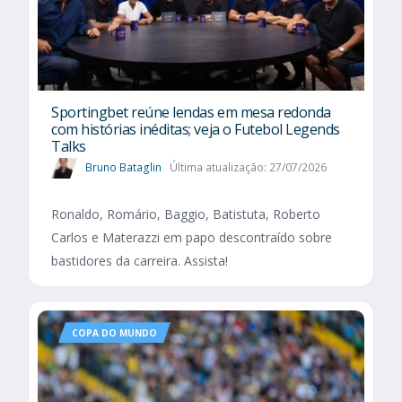
Sportingbet reúne lendas em mesa redonda
com histórias inéditas; veja o Futebol Legends
Talks
Bruno Bataglin
Última atualização: 27/07/2026
Ronaldo, Romário, Baggio, Batistuta, Roberto
Carlos e Materazzi em papo descontraído sobre
bastidores da carreira. Assista!
COPA DO MUNDO