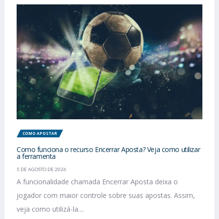
COMO APOSTAR
Como funciona o recurso Encerrar Aposta? Veja como utilizar
a ferramenta
5 DE AGOSTO DE 2026
A funcionalidade chamada Encerrar Aposta deixa o
jogador com maior controle sobre suas apostas. Assim,
veja como utilizá-la....