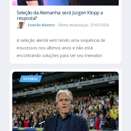
Seleção da Alemanha: será Jürgen Klopp a
resposta?
Estevão Maximo
Última atualização: 27/07/2026
A seleção alemã vem tendo uma sequência de
insucessos nos últimos anos e não está
encontrando soluções para ser seu treinador.
FUTEBOL