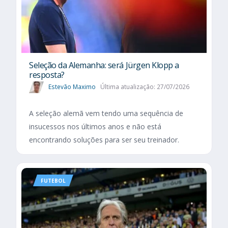
Seleção da Alemanha: será Jürgen Klopp a
resposta?
Estevão Maximo
Última atualização: 27/07/2026
A seleção alemã vem tendo uma sequência de
insucessos nos últimos anos e não está
encontrando soluções para ser seu treinador.
FUTEBOL