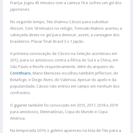
França. Jogou 45 minutos com a camisa 16 e sofreu um gol dos
japoneses.
No segundo tempo, Tite chamou Cássio para substituir
Alisson. Com 18 minutos no relógio, Tomoaki Makino acertou a
cabeçada direto no gol para diminuir, assim, a vantagem dos
brasileiros. Placar final: Brasil 3 x 1 Japão.
A primeira convocação de Cássio na Seleção aconteceu em
2012, para os amistosos contra a África do Sul e a China, em
São Paulo e Recife respectivamente. Além do arqueiro do
Corinthians
, Mano Menezes escolheu também Jefferson, do
Botafogo, e Diego Alves, do Valencia. Apesar do apelo e da
popularidade, Cássio não entrou em campo em nenhum dos
confrontos.
O gigante também foi convocado em 2015, 2017, 2018 e 2019
para amistosos, Eliminatórias, Copa do Mundo e Copa
América.
Na temporada 2019, o goleiro apareceu na lista de Tite para a