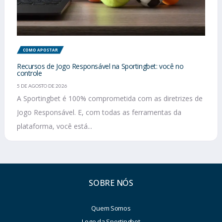
COMO APOSTAR
Recursos de Jogo Responsável na Sportingbet: você no
controle
5 DE AGOSTO DE 2026
A Sportingbet é 100% comprometida com as diretrizes de
Jogo Responsável. E, com todas as ferramentas da
plataforma, você está...
SOBRE NÓS
Quem Somos
Logo da Sportingbet