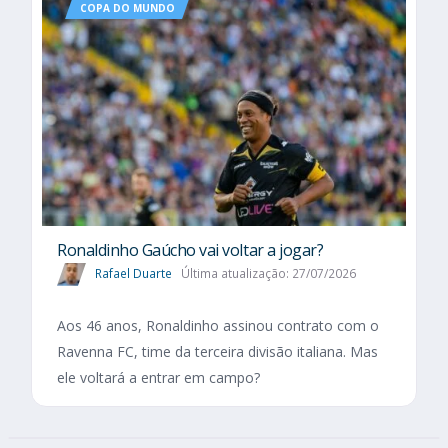
COPA DO MUNDO
Ronaldinho Gaúcho vai voltar a jogar?
Rafael Duarte
Última atualização: 27/07/2026
Aos 46 anos, Ronaldinho assinou contrato com o
Ravenna FC, time da terceira divisão italiana. Mas
ele voltará a entrar em campo?