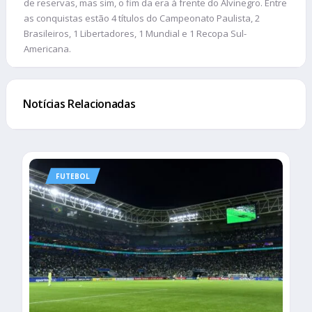
de reservas, mas sim, o fim da era à frente do Alvinegro. Entre
as conquistas estão 4 títulos do Campeonato Paulista, 2
Brasileiros, 1 Libertadores, 1 Mundial e 1 Recopa Sul-
Americana.
Notícias Relacionadas
FUTEBOL