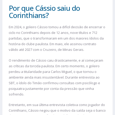
Por que Cássio saiu do
Corinthians?
Em 2024, o goleiro Cássio tomou a difícil decisão de encerrar o
ciclo no Corinthians depois de 12 anos, nove títulos e 712
partidas, que o transformaram em um dos maiores ídolos da
história do clube paulista. Em maio, ele assinou contrato
válido até 2027 com o Cruzeiro, de Minas Gerais.
O rendimento de Cássio caiu drasticamente, e aí começaram
as críticas da torcida paulista. Em certo momento, o goleiro
perdeu a titularidade para Carlos Miguel, o que tornou o
ambiente ainda mais insustentável. Durante entrevista ao
SBT, o ídolo do Timão confirmou consultas com psicólogo e
psiquiatra justamente por conta da pressão que vinha
sofrendo.
Entretanto, em sua última entrevista coletiva como jogador do
Corinthians, Cássio negou que o motivo da saída seja o banco