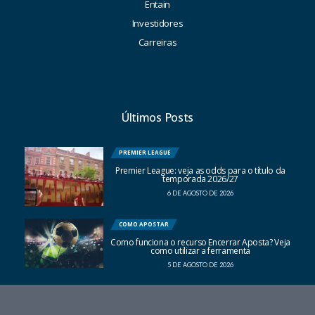
Entain
Investidores
Carreiras
Últimos Posts
PREMIER LEAGUE
Premier League: veja as odds para o título da
temporada 2026/27
6 DE AGOSTO DE 2026
COMO APOSTAR
Como funciona o recurso Encerrar Aposta? Veja
como utilizar a ferramenta
5 DE AGOSTO DE 2026