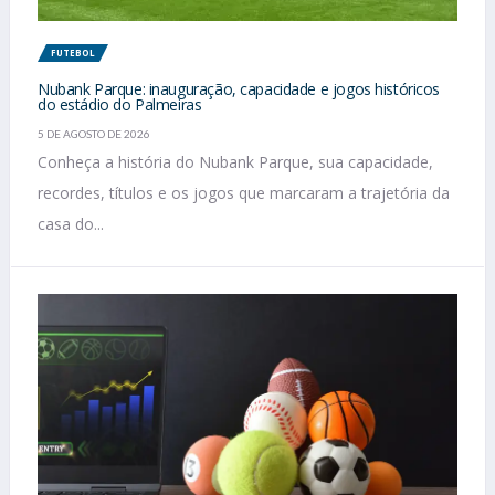
FUTEBOL
Nubank Parque: inauguração, capacidade e jogos históricos
do estádio do Palmeiras
5 DE AGOSTO DE 2026
Conheça a história do Nubank Parque, sua capacidade,
recordes, títulos e os jogos que marcaram a trajetória da
casa do...