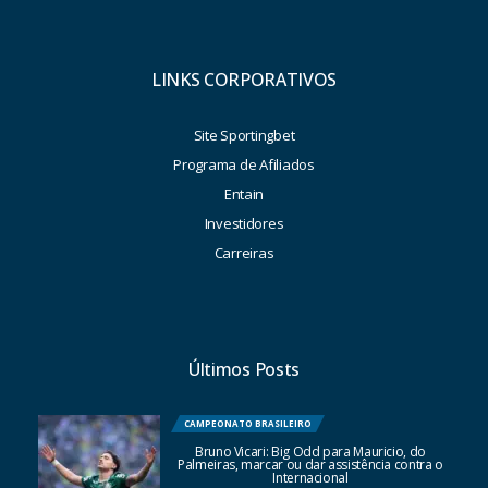
LINKS CORPORATIVOS
Site Sportingbet
Programa de Afiliados
Entain
Investidores
Carreiras
Últimos Posts
CAMPEONATO BRASILEIRO
Bruno Vicari: Big Odd para Mauricio, do
Palmeiras, marcar ou dar assistência contra o
Internacional