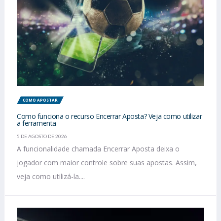
COMO APOSTAR
Como funciona o recurso Encerrar Aposta? Veja como utilizar
a ferramenta
5 DE AGOSTO DE 2026
A funcionalidade chamada Encerrar Aposta deixa o
jogador com maior controle sobre suas apostas. Assim,
veja como utilizá-la....