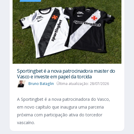
Sportingbet é a nova patrocinadora master do
Vasco e investe em papel da torcida
Bruno Bataglin
Última atualização: 28/07/2026
A Sportingbet é a nova patrocinadora do Vasco,
em novo capítulo que inaugura uma parceria
próxima com participação ativa do torcedor
vascaíno.