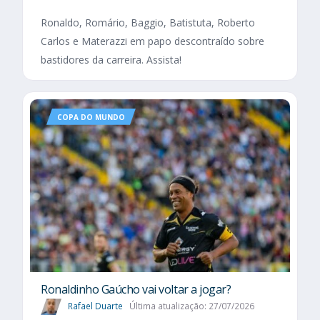
Ronaldo, Romário, Baggio, Batistuta, Roberto
Carlos e Materazzi em papo descontraído sobre
bastidores da carreira. Assista!
COPA DO MUNDO
Ronaldinho Gaúcho vai voltar a jogar?
Rafael Duarte
Última atualização: 27/07/2026