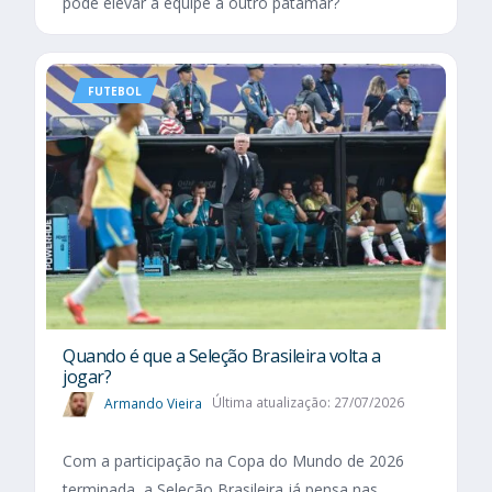
pode elevar a equipe a outro patamar?
FUTEBOL
Quando é que a Seleção Brasileira volta a
jogar?
Armando Vieira
Última atualização: 27/07/2026
Com a participação na Copa do Mundo de 2026
terminada, a Seleção Brasileira já pensa nas