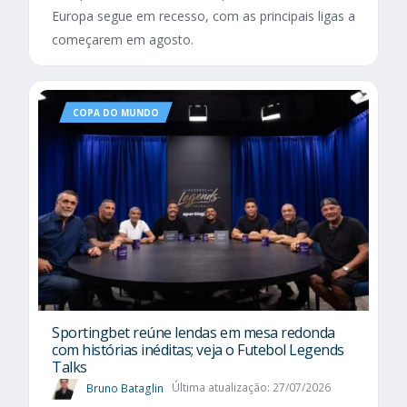
Europa segue em recesso, com as principais ligas a
começarem em agosto.
COPA DO MUNDO
Sportingbet reúne lendas em mesa redonda
com histórias inéditas; veja o Futebol Legends
Talks
Bruno Bataglin
Última atualização: 27/07/2026