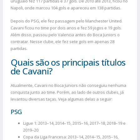
uruguaio fez 117 partidas e 37 gols. De 2010 até 2013, ficou no
Napoli, onde marcou 104 gols e apareceu em 138 partidas.
Depois do PSG, ele fez passagem pelo Manchester United.
Cavani ficou no time por dois anos e fez 59 jogos e 19 gols.
Além disso, passou pelo Valencia antes do Boca Juniors o
contratar. Nesse clube, ele fez sete gols em apenas 28
partidas.
Quais são os principais títulos
de Cavani?
Atualmente, Cavani no Boca Juniors não conseguiu nenhuma
conquista junto ao time. Porém, ao lado de outros clubes, já
levantou diversas taças. Veja algumas delas a seguir:
PSG
Ligue 1: 2013–14, 2014–15, 2015–16, 2017–18, 2018–19 e
2019–20
Copa da Liga Francesa: 2013–14, 2014–15, 2015–16,