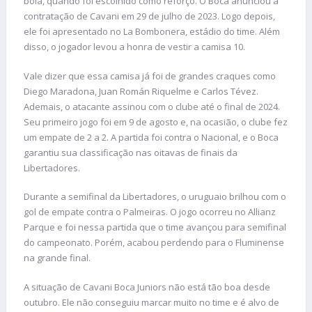
bola, quando foi escolhido como reforço. O Boca anunciou a
contratação de Cavani em 29 de julho de 2023. Logo depois,
ele foi apresentado no La Bombonera, estádio do time. Além
disso, o jogador levou a honra de vestir a camisa 10.
Vale dizer que essa camisa já foi de grandes craques como
Diego Maradona, Juan Román Riquelme e Carlos Tévez.
Ademais, o atacante assinou com o clube até o final de 2024.
Seu primeiro jogo foi em 9 de agosto e, na ocasião, o clube fez
um empate de 2 a 2. A partida foi contra o Nacional, e o Boca
garantiu sua classificação nas oitavas de finais da
Libertadores.
Durante a semifinal da Libertadores, o uruguaio brilhou com o
gol de empate contra o Palmeiras. O jogo ocorreu no Allianz
Parque e foi nessa partida que o time avançou para semifinal
do campeonato. Porém, acabou perdendo para o Fluminense
na grande final.
A situação de Cavani Boca Juniors não está tão boa desde
outubro. Ele não conseguiu marcar muito no time e é alvo de