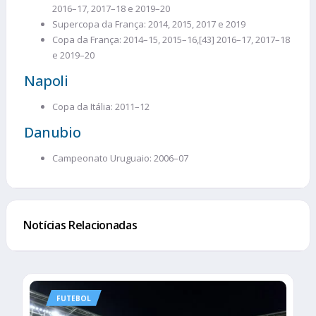
2016–17, 2017–18 e 2019–20
Supercopa da França: 2014, 2015, 2017 e 2019
Copa da França: 2014–15, 2015–16,[43] 2016–17, 2017–18
e 2019–20
Napoli
Copa da Itália: 2011–12
Danubio
Campeonato Uruguaio: 2006–07
Notícias Relacionadas
FUTEBOL