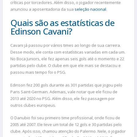
críticas por torcedores. Além disso, o jogador recentemente
anunciou a aposentadoria da sua
seleção nacional
.
Quais são as estatísticas de
Edinson Cavani?
Cavani já passou por vários times ao longo de sua carreira.
Desse modo, ele conta com estatísticas variadas em cada um.
No Boca Juniors, ele fez apenas seis gols até o momento e 22
partidas pelo clube. O clube em que ele mais se destacou e
passou mais tempo foi o PSG.
Edinson fez 200 gols durante as 301 partidas que jogou pelo
Paris Saint-Germain. Ademais, vale notar que ele ficou de
2013 até 2020 no PSG. Além disso, ele fez passagem por
outros clubes europeus.
O Danubio foi seu primeiro time profissional, onde ficou de
2005 até 2007. Ele teve um total de 12 gols e 30 partidas pelo
clube. Após isso, chamou atenção do Palermo. Nele, o jogador