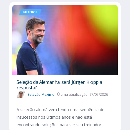
FUTEBOL
Seleção da Alemanha: será Jürgen Klopp a
resposta?
Estevão Maximo
Última atualização: 27/07/2026
A seleção alemã vem tendo uma sequência de
insucessos nos últimos anos e não está
encontrando soluções para ser seu treinador.