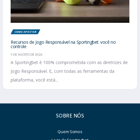
COMO APOSTAR
Recursos de Jogo Responsável na Sportingbet: você no
controle
5 DE AGOSTO DE 2026
A Sportingbet é 100% comprometida com as diretrizes de
Jogo Responsável. E, com todas as ferramentas da
plataforma, você está...
SOBRE NÓS
Quem Somos