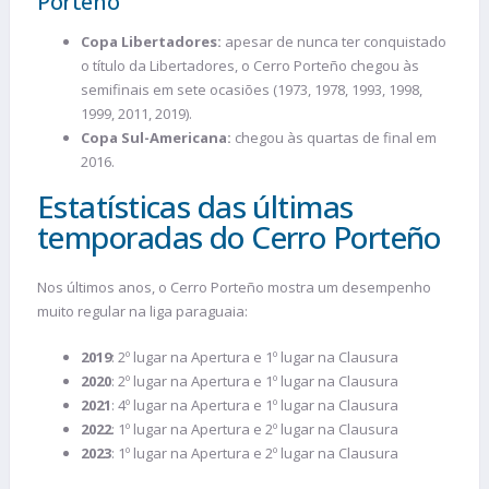
Porteño
Copa Libertadores:
apesar de nunca ter conquistado
o título da Libertadores, o Cerro Porteño chegou às
semifinais em sete ocasiões (1973, 1978, 1993, 1998,
1999, 2011, 2019).
Copa Sul-Americana:
chegou às quartas de final em
2016.
Estatísticas das últimas
temporadas do Cerro Porteño
Nos últimos anos, o Cerro Porteño mostra um desempenho
muito regular na liga paraguaia:
2019
: 2º lugar na Apertura e 1º lugar na Clausura
2020
: 2º lugar na Apertura e 1º lugar na Clausura
2021
: 4º lugar na Apertura e 1º lugar na Clausura
2022
: 1º lugar na Apertura e 2º lugar na Clausura
2023
: 1º lugar na Apertura e 2º lugar na Clausura