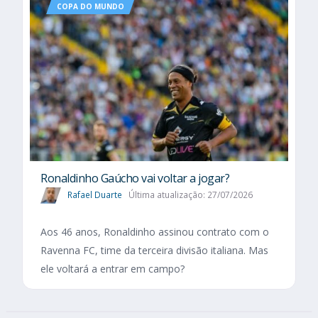
COPA DO MUNDO
Ronaldinho Gaúcho vai voltar a jogar?
Rafael Duarte
Última atualização: 27/07/2026
Aos 46 anos, Ronaldinho assinou contrato com o
Ravenna FC, time da terceira divisão italiana. Mas
ele voltará a entrar em campo?