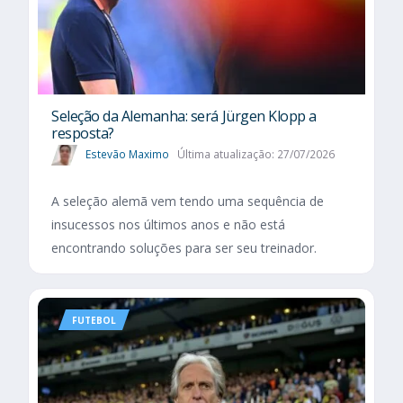
Seleção da Alemanha: será Jürgen Klopp a
resposta?
Estevão Maximo
Última atualização: 27/07/2026
A seleção alemã vem tendo uma sequência de
insucessos nos últimos anos e não está
encontrando soluções para ser seu treinador.
FUTEBOL