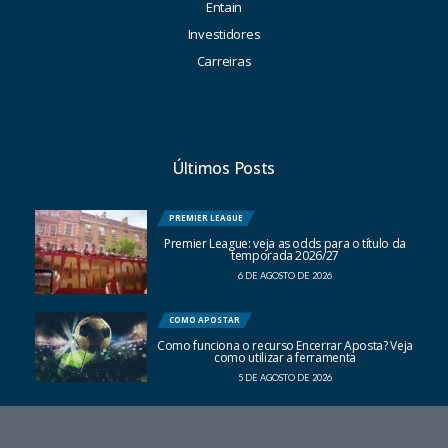
Entain
Investidores
Carreiras
Últimos Posts
PREMIER LEAGUE
Premier League: veja as odds para o título da
temporada 2026/27
6 DE AGOSTO DE 2026
COMO APOSTAR
Como funciona o recurso Encerrar Aposta? Veja
como utilizar a ferramenta
5 DE AGOSTO DE 2026