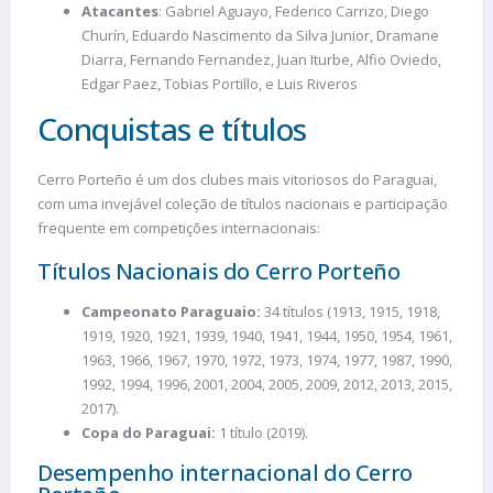
Atacantes
: Gabriel Aguayo, Federico Carrizo, Diego
Churín, Eduardo Nascimento da Silva Junior, Dramane
Diarra, Fernando Fernandez, Juan Iturbe, Alfio Oviedo,
Edgar Paez, Tobias Portillo, e Luis Riveros​
Conquistas e títulos
Cerro Porteño é um dos clubes mais vitoriosos do Paraguai,
com uma invejável coleção de títulos nacionais e participação
frequente em competições internacionais:
Títulos Nacionais do Cerro Porteño
Campeonato Paraguaio:
34 títulos (1913, 1915, 1918,
1919, 1920, 1921, 1939, 1940, 1941, 1944, 1950, 1954, 1961,
1963, 1966, 1967, 1970, 1972, 1973, 1974, 1977, 1987, 1990,
1992, 1994, 1996, 2001, 2004, 2005, 2009, 2012, 2013, 2015,
2017).
Copa do Paraguai:
1 título (2019).
Desempenho internacional do Cerro