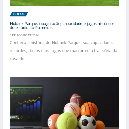
FUTEBOL
Nubank Parque: inauguração, capacidade e jogos históricos
do estádio do Palmeiras
5 DE AGOSTO DE 2026
Conheça a história do Nubank Parque, sua capacidade,
recordes, títulos e os jogos que marcaram a trajetória da
casa do...