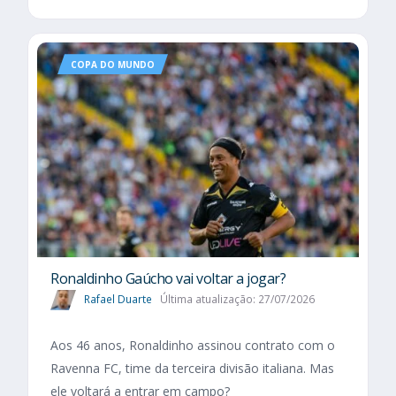
COPA DO MUNDO
Ronaldinho Gaúcho vai voltar a jogar?
Rafael Duarte
Última atualização: 27/07/2026
Aos 46 anos, Ronaldinho assinou contrato com o
Ravenna FC, time da terceira divisão italiana. Mas
ele voltará a entrar em campo?