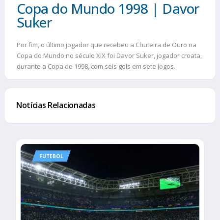
Copa do Mundo 1998 | Davor
Suker
Por fim, o último jogador que recebeu a Chuteira de Ouro na
Copa do Mundo no século XIX foi Davor Suker, jogador croata,
durante a Copa de 1998, com seis gols em sete jogos.
Notícias Relacionadas
FUTEBOL