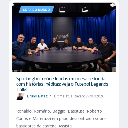
COPA DO MUNDO
Sportingbet reúne lendas em mesa redonda
com histórias inéditas; veja o Futebol Legends
Talks
Bruno Bataglin
Última atualização: 27/07/2026
Ronaldo, Romário, Baggio, Batistuta, Roberto
Carlos e Materazzi em papo descontraído sobre
bastidores da carreira. Assista!