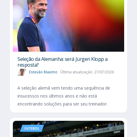
Seleção da Alemanha: será Jürgen Klopp a
resposta?
Estevão Maximo
Última atualização: 27/07/2026
A seleção alemã vem tendo uma sequência de
insucessos nos últimos anos e não está
encontrando soluções para ser seu treinador.
FUTEBOL