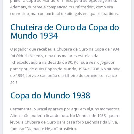
primeira Copa do Mundo, em 1930, pela Seleção Argentina.
Ademais, durante a competição, “O Infiltrador”, como era
conhecido, marcou um total de oito gols em quatro partidas.
Chuteira de Ouro da Copa do
Mundo 1934
O jogador que recebeu a Chuteira de Ouro na Copa de 1934
foi Oldrich Nejedly, uma das maiores estrelas da
Tchecoslováquia na década de 30. Por sua vez, o jogador
participou de duas Copas do Mundo, 1934 e 1938. No mundial
de 1934, foi vice-campeão e artilheiro do torneio, com cinco
gols.
Copa do Mundo 1938
Certamente, o Brasil aparece por aqui em alguns momentos.
Afinal, não poderia ficar de fora. No Mundial de 1938, quem
levou a Chuteira de Ouro para casa foi o Leônidas da Silva,
famoso “Diamante Negro” brasileiro.