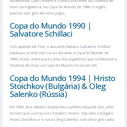
Atualmente, Gary Lineker é o único vencedor da Chuteira de
Ouro da Inglaterra, na Copa do Mundo de 1986. O inglês
marcou seis gols em cinco jogos.
Copa do Mundo 1990 |
Salvatore Schillaci
Com apelido de Toto, o atacante italiano Salvatore Schillaci
balançou a rede seis vezes durante a Copa do Mundo de
1990. Assim, entra para a lista dos jogadores que receberam a
Chuteira de Ouro na Copa do Mundo no século XIX.
Copa do Mundo 1994 | Hristo
Stoichkov (Bulgária) & Oleg
Salenko (Rússia)
Em 1994, dois atletas receberam o prêmio daquele ano, pelo
torneio que ocorreu nos Estados Unidos. São eles o búlgaro
Hristo Stoichkov e o russo Oleg Salenko, com cinco gols cada.