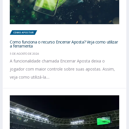
COMO APOSTAR
Como funciona o recurso Encerrar Aposta? Veja como utilizar
a ferramenta
5 DE AGOSTO DE 2026
A funcionalidade chamada Encerrar Aposta deixa o
jogador com maior controle sobre suas apostas. Assim,
veja como utilizá-la....