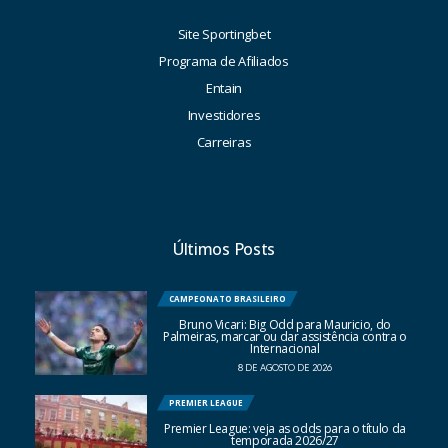
Site Sportingbet
Programa de Afiliados
Entain
Investidores
Carreiras
Últimos Posts
CAMPEONATO BRASILEIRO
Bruno Vicari: Big Odd para Mauricio, do
Palmeiras, marcar ou dar assistência contra o
Internacional
8 DE AGOSTO DE 2026
PREMIER LEAGUE
Premier League: veja as odds para o título da
temporada 2026/27