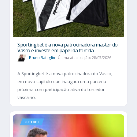
Sportingbet é a nova patrocinadora master do
Vasco e investe em papel da torcida
Bruno Bataglin
Última atualização: 28/07/2026
A Sportingbet é a nova patrocinadora do Vasco,
em novo capítulo que inaugura uma parceria
próxima com participação ativa do torcedor
vascaíno.
FUTEBOL