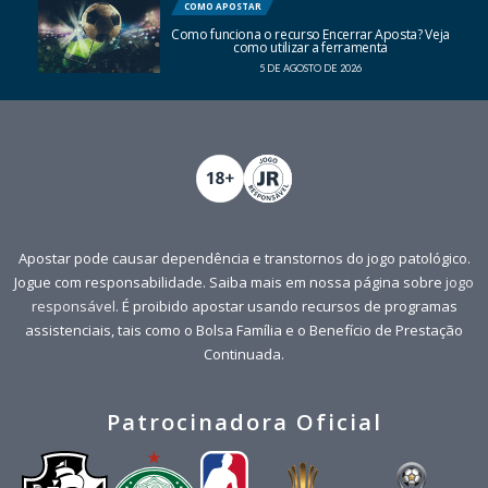
COMO APOSTAR
Como funciona o recurso Encerrar Aposta? Veja
como utilizar a ferramenta
5 DE AGOSTO DE 2026
Apostar pode causar dependência e transtornos do jogo patológico.
Jogue com responsabilidade. Saiba mais em nossa página sobre
jogo
responsável
. É proibido apostar usando recursos de programas
assistenciais, tais como o Bolsa Família e o Benefício de Prestação
Continuada.
Patrocinadora Oficial