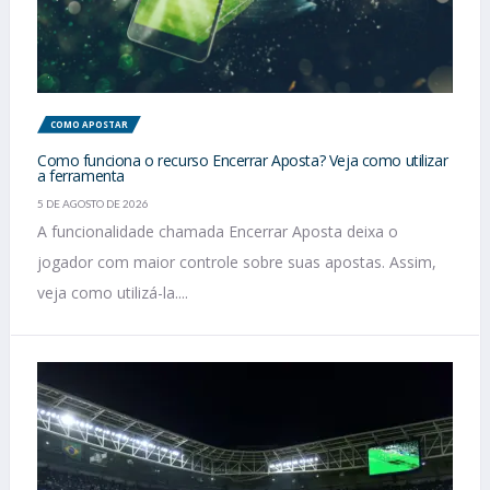
COMO APOSTAR
Como funciona o recurso Encerrar Aposta? Veja como utilizar
a ferramenta
5 DE AGOSTO DE 2026
A funcionalidade chamada Encerrar Aposta deixa o
jogador com maior controle sobre suas apostas. Assim,
veja como utilizá-la....