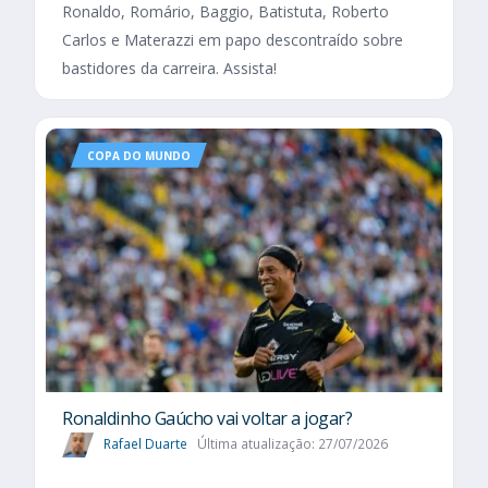
Ronaldo, Romário, Baggio, Batistuta, Roberto
Carlos e Materazzi em papo descontraído sobre
bastidores da carreira. Assista!
COPA DO MUNDO
Ronaldinho Gaúcho vai voltar a jogar?
Rafael Duarte
Última atualização: 27/07/2026