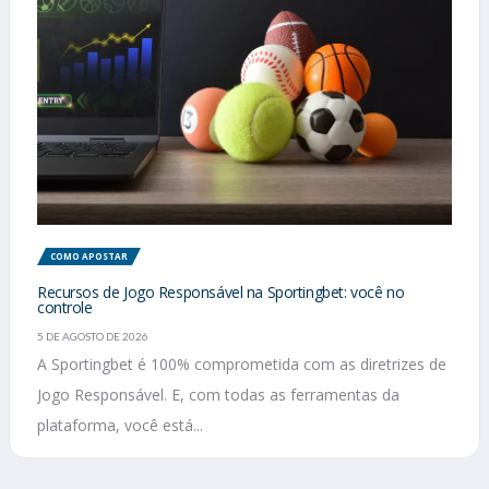
COMO APOSTAR
Recursos de Jogo Responsável na Sportingbet: você no
controle
5 DE AGOSTO DE 2026
A Sportingbet é 100% comprometida com as diretrizes de
Jogo Responsável. E, com todas as ferramentas da
plataforma, você está...