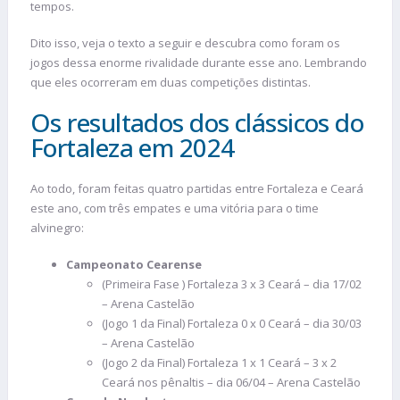
tempos.
Dito isso, veja o texto a seguir e descubra como foram os
jogos dessa enorme rivalidade durante esse ano. Lembrando
que eles ocorreram em duas competições distintas.
Os resultados dos clássicos do
Fortaleza em 2024
Ao todo, foram feitas quatro partidas entre Fortaleza e Ceará
este ano, com três empates e uma vitória para o time
alvinegro:
Campeonato Cearense
(Primeira Fase ) Fortaleza 3 x 3 Ceará – dia 17/02
– Arena Castelão
(Jogo 1 da Final) Fortaleza 0 x 0 Ceará – dia 30/03
– Arena Castelão
(Jogo 2 da Final) Fortaleza 1 x 1 Ceará – 3 x 2
Ceará nos pênaltis – dia 06/04 – Arena Castelão