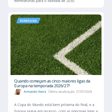
eliminatórias para o Mundial de 2030.
BUNDESLIGA
Quando começam as cinco maiores ligas da
Europa na temporada 2026/27?
Armando Vieira
Última atualização: 27/07/2026
A Copa do Mundo está bem próxima do final, e a
Europa segue em recesso, com as principais ligas a