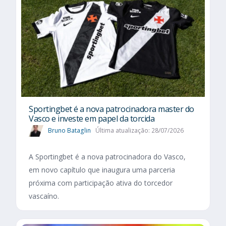
Sportingbet é a nova patrocinadora master do
Vasco e investe em papel da torcida
Bruno Bataglin
Última atualização: 28/07/2026
A Sportingbet é a nova patrocinadora do Vasco,
em novo capítulo que inaugura uma parceria
próxima com participação ativa do torcedor
vascaíno.