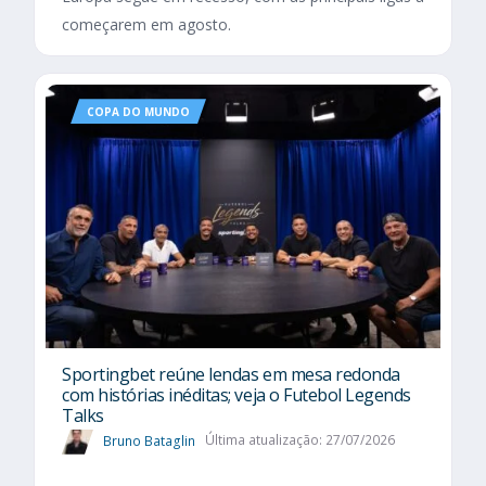
começarem em agosto.
COPA DO MUNDO
Sportingbet reúne lendas em mesa redonda
com histórias inéditas; veja o Futebol Legends
Talks
Bruno Bataglin
Última atualização: 27/07/2026