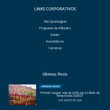
LINKS CORPORATIVOS
Site Sportingbet
Programa de Afiliados
Entain
Investidores
Carreiras
Últimos Posts
PREMIER LEAGUE
Premier League: veja as odds para o título da
temporada 2026/27
6 DE AGOSTO DE 2026