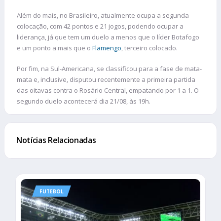
Além do mais, no Brasileiro, atualmente ocupa a segunda
colocação, com 42 pontos e 21 jogos, podendo ocupar a
liderança, já que tem um duelo a menos que o líder Botafogo
e um ponto a mais que o
Flamengo
, terceiro colocado.
Por fim, na Sul-Americana, se classificou para a fase de mata-
mata e, inclusive, disputou recentemente a primeira partida
das oitavas contra o Rosário Central, empatando por 1 a 1. O
segundo duelo acontecerá dia 21/08, às 19h.
Notícias Relacionadas
FUTEBOL