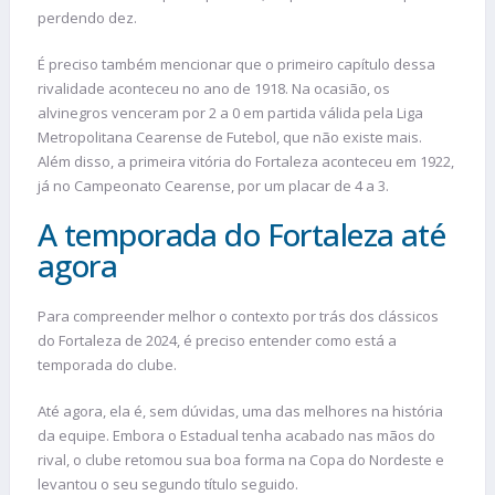
perdendo dez.
É preciso também mencionar que o primeiro capítulo dessa
rivalidade aconteceu no ano de 1918. Na ocasião, os
alvinegros venceram por 2 a 0 em partida válida pela Liga
Metropolitana Cearense de Futebol, que não existe mais.
Além disso, a primeira vitória do Fortaleza aconteceu em 1922,
já no Campeonato Cearense, por um placar de 4 a 3.
A temporada do Fortaleza até
agora
Para compreender melhor o contexto por trás dos clássicos
do Fortaleza de 2024, é preciso entender como está a
temporada do clube.
Até agora, ela é, sem dúvidas, uma das melhores na história
da equipe. Embora o Estadual tenha acabado nas mãos do
rival, o clube retomou sua boa forma na Copa do Nordeste e
levantou o seu segundo título seguido.