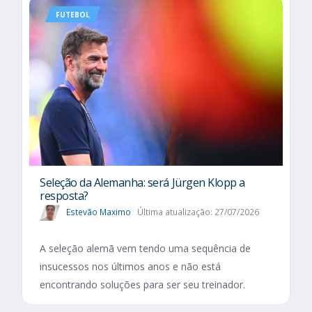
FUTEBOL
Seleção da Alemanha: será Jürgen Klopp a
resposta?
Estevão Maximo
Última atualização: 27/07/2026
A seleção alemã vem tendo uma sequência de
insucessos nos últimos anos e não está
encontrando soluções para ser seu treinador.