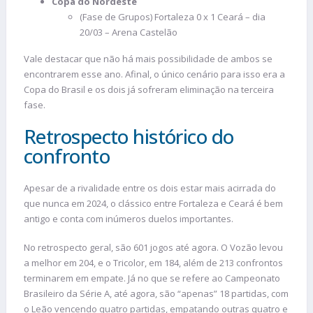
Copa do Nordeste
(Fase de Grupos) Fortaleza 0 x 1 Ceará – dia
20/03 – Arena Castelão
Vale destacar que não há mais possibilidade de ambos se
encontrarem esse ano. Afinal, o único cenário para isso era a
Copa do Brasil e os dois já sofreram eliminação na terceira
fase.
Retrospecto histórico do
confronto
Apesar de a rivalidade entre os dois estar mais acirrada do
que nunca em 2024, o clássico entre Fortaleza e Ceará é bem
antigo e conta com inúmeros duelos importantes.
No retrospecto geral, são 601 jogos até agora. O Vozão levou
a melhor em 204, e o Tricolor, em 184, além de 213 confrontos
terminarem em empate. Já no que se refere ao Campeonato
Brasileiro da Série A, até agora, são “apenas” 18 partidas, com
o Leão vencendo quatro partidas, empatando outras quatro e