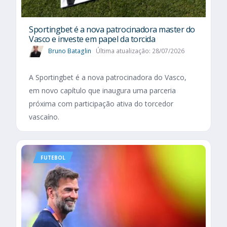
Sportingbet é a nova patrocinadora master do
Vasco e investe em papel da torcida
Bruno Bataglin
Última atualização: 28/07/2026
A Sportingbet é a nova patrocinadora do Vasco,
em novo capítulo que inaugura uma parceria
próxima com participação ativa do torcedor
vascaíno.
FUTEBOL