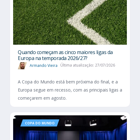
Quando começam as cinco maiores ligas da
Europa na temporada 2026/27?
Armando Vieira
Última atualização: 27/07/2026
A Copa do Mundo está bem próxima do final, e a
Europa segue em recesso, com as principais ligas a
começarem em agosto.
COPA DO MUNDO