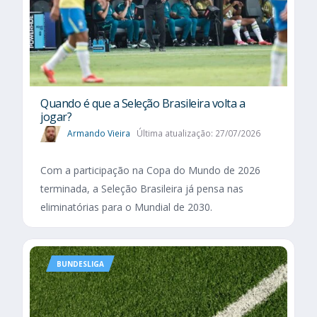
Quando é que a Seleção Brasileira volta a
jogar?
Armando Vieira
Última atualização: 27/07/2026
Com a participação na Copa do Mundo de 2026
terminada, a Seleção Brasileira já pensa nas
eliminatórias para o Mundial de 2030.
BUNDESLIGA