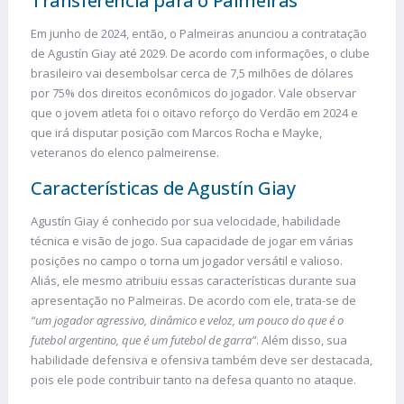
Transferência para o Palmeiras
Em junho de 2024, então, o Palmeiras anunciou a contratação
de Agustín Giay até 2029. De acordo com informações, o clube
brasileiro vai desembolsar cerca de 7,5 milhões de dólares
por 75% dos direitos econômicos do jogador. Vale observar
que o jovem atleta foi o oitavo reforço do Verdão em 2024 e
que irá disputar posição com Marcos Rocha e Mayke,
veteranos do elenco palmeirense.
Características de Agustín Giay
Agustín Giay é conhecido por sua velocidade, habilidade
técnica e visão de jogo. Sua capacidade de jogar em várias
posições no campo o torna um jogador versátil e valioso.
Aliás, ele mesmo atribuiu essas características durante sua
apresentação no Palmeiras. De acordo com ele, trata-se de
“um jogador agressivo, dinâmico e veloz, um pouco do que é o
futebol argentino, que é um futebol de garra”
. Além disso, sua
habilidade defensiva e ofensiva também deve ser destacada,
pois ele pode contribuir tanto na defesa quanto no ataque.