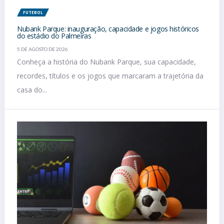
FUTEBOL
Nubank Parque: inauguração, capacidade e jogos históricos
do estádio do Palmeiras
5 DE AGOSTO DE 2026
Conheça a história do Nubank Parque, sua capacidade,
recordes, títulos e os jogos que marcaram a trajetória da
casa do...