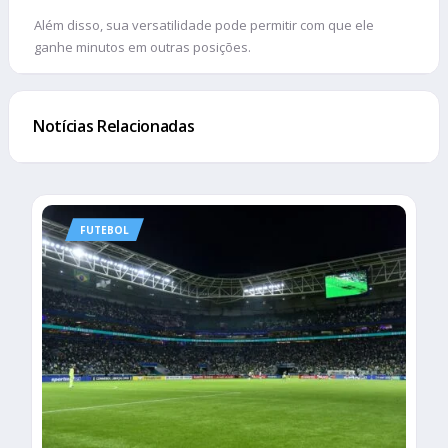
Além disso, sua versatilidade pode permitir com que ele
ganhe minutos em outras posições.
Notícias Relacionadas
FUTEBOL