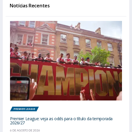
Notícias Recentes
PREMIER LEAGUE
Premier League: veja as odds para o título da temporada
2026/27
6 DE AGOSTO DE 2026