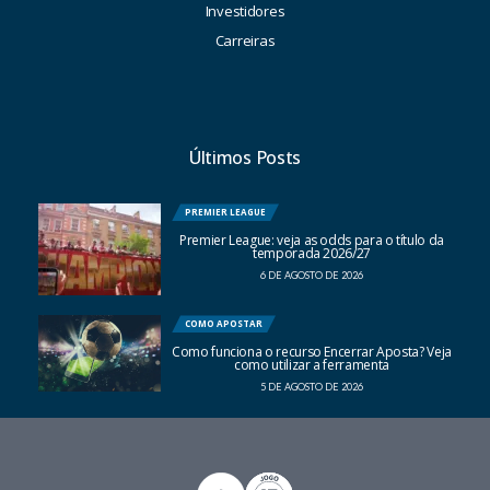
Investidores
Carreiras
Últimos Posts
PREMIER LEAGUE
Premier League: veja as odds para o título da
temporada 2026/27
6 DE AGOSTO DE 2026
COMO APOSTAR
Como funciona o recurso Encerrar Aposta? Veja
como utilizar a ferramenta
5 DE AGOSTO DE 2026