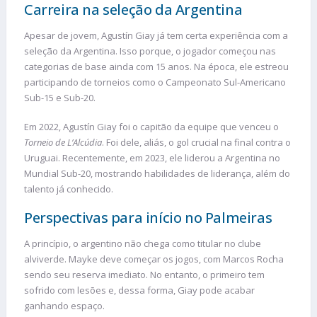
Carreira na seleção da Argentina
Apesar de jovem, Agustín Giay já tem certa experiência com a
seleção da Argentina. Isso porque, o jogador começou nas
categorias de base ainda com 15 anos. Na época, ele estreou
participando de torneios como o Campeonato Sul-Americano
Sub-15 e Sub-20.
Em 2022, Agustín Giay foi o capitão da equipe que venceu o
Torneio de L’Alcúdia
. Foi dele, aliás, o gol crucial na final contra o
Uruguai. Recentemente, em 2023, ele liderou a Argentina no
Mundial Sub-20, mostrando habilidades de liderança, além do
talento já conhecido​.
Perspectivas para início no Palmeiras
A princípio, o argentino não chega como titular no clube
alviverde. Mayke deve começar os jogos, com Marcos Rocha
sendo seu reserva imediato. No entanto, o primeiro tem
sofrido com lesões e, dessa forma, Giay pode acabar
ganhando espaço.