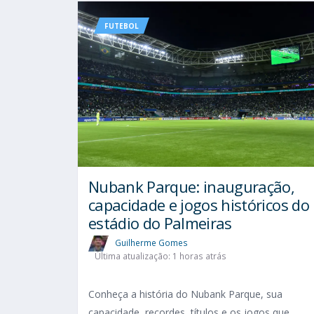
FUTEBOL
Nubank Parque: inauguração,
capacidade e jogos históricos do
estádio do Palmeiras
Guilherme Gomes
Última atualização: 1 horas atrás
Conheça a história do Nubank Parque, sua
capacidade, recordes, títulos e os jogos que