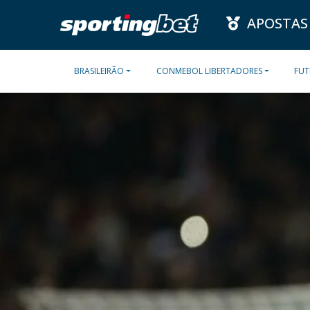
APOSTAS
BRASILEIRÃO
CONMEBOL LIBERTADORES
FUT