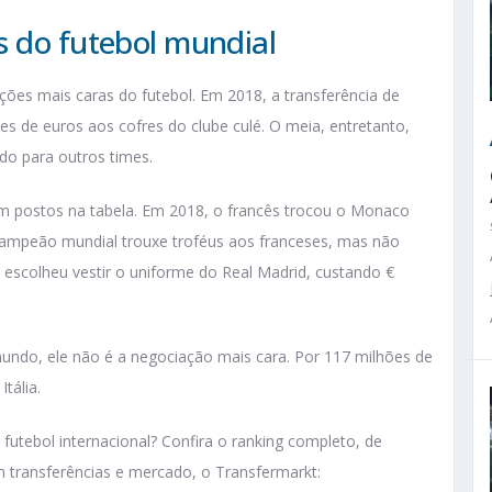
s do futebol mundial
ações mais caras do futebol. Em 2018, a transferência de
es de euros aos cofres do clube culé. O meia, entretanto,
do para outros times.
postos na tabela. Em 2018, o francês trocou o Monaco
campeão mundial trouxe troféus aos franceses, mas não
escolheu vestir o uniforme do Real Madrid, custando €
mundo, ele não é a negociação mais cara. Por 117 milhões de
tália.
futebol internacional? Confira o ranking completo, de
 transferências e mercado, o Transfermarkt: