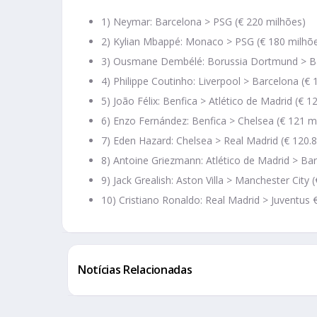
1) Neymar: Barcelona > PSG (€ 220 milhões)
2) Kylian Mbappé: Monaco > PSG (€ 180 milhõ
3) Ousmane Dembélé: Borussia Dortmund > Ba
4) Philippe Coutinho: Liverpool > Barcelona (€
5) João Félix: Benfica > Atlético de Madrid (€ 1
6) Enzo Fernández: Benfica > Chelsea (€ 121 m
7) Eden Hazard: Chelsea > Real Madrid (€ 120.
8) Antoine Griezmann: Atlético de Madrid > Ba
9) Jack Grealish: Aston Villa > Manchester City 
10) Cristiano Ronaldo: Real Madrid > Juventus 
Notícias Relacionadas