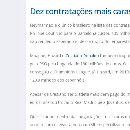
Dez contratações mais cara
Neymar não é o único brasileiro na lista das contrat
Philippe Coutinho para o Barcelona custou 135 milhõ
não rendeu o esperado e, desse modo, foi empresta
Mbappé, Hazard e
Cristiano Ronaldo
também ocupam 
pelo PSG pela bagatela de 180 milhões de euros. O 
conseguiu a Champions League. Já Hazard, em 2019, 
120.8 milhões aos espanhóis.
Apesar de Cristiano ser o atleta mais bem pago do 
euros, aceitou trocar o Real Madrid pela Juventus, da I
Quer ficar por dentro das negociações mais caras do 
acordo com o levantamento do site especializado em