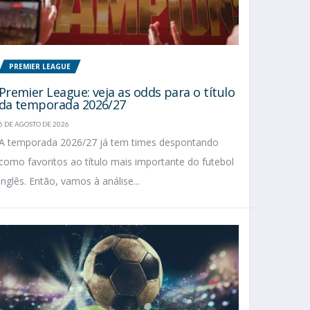
PREMIER LEAGUE
Premier League: veja as odds para o título
da temporada 2026/27
6 DE AGOSTO DE 2026
A temporada 2026/27 já tem times despontando
como favoritos ao título mais importante do futebol
inglês. Então, vamos à análise...