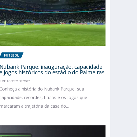
FUTEBOL
Nubank Parque: inauguração, capacidade
e jogos históricos do estádio do Palmeiras
5 DE AGOSTO DE 2026
Conheça a história do Nubank Parque, sua
capacidade, recordes, títulos e os jogos que
marcaram a trajetória da casa do...