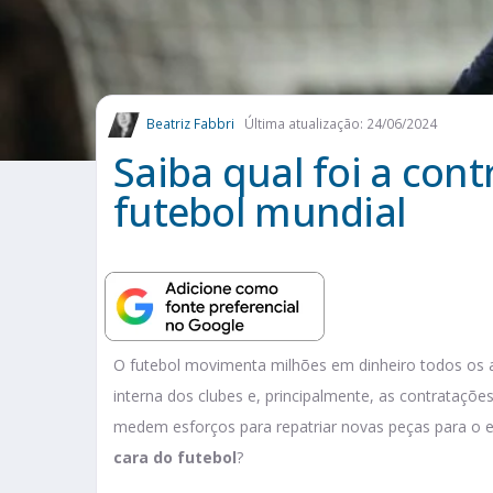
Beatriz Fabbri
Última atualização: 24/06/2024
Saiba qual foi a con
futebol mundial
O futebol movimenta milhões em dinheiro todos os a
interna dos clubes e, principalmente, as contrataçõe
medem esforços para repatriar novas peças para o e
cara do futebol
?