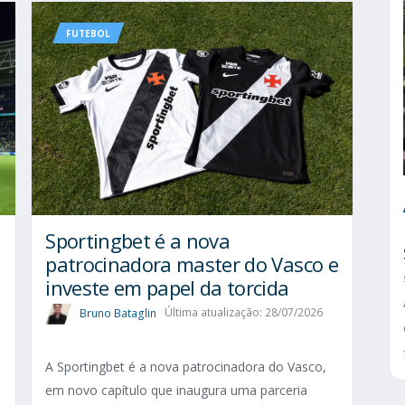
FUTEBOL
Sportingbet é a nova
patrocinadora master do Vasco e
investe em papel da torcida
Bruno Bataglin
Última atualização: 28/07/2026
A Sportingbet é a nova patrocinadora do Vasco,
em novo capítulo que inaugura uma parceria