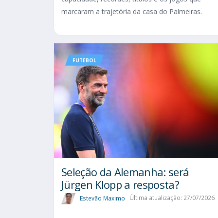
marcaram a trajetória da casa do Palmeiras.
FUTEBOL
Seleção da Alemanha: será
Jürgen Klopp a resposta?
Estevão Maximo
Última atualização: 27/07/2026