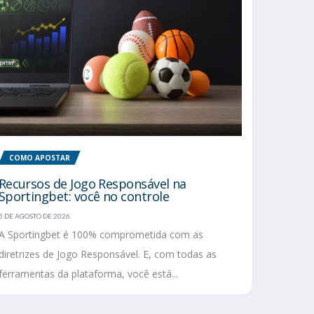
COMO APOSTAR
Recursos de Jogo Responsável na
Sportingbet: você no controle
5 DE AGOSTO DE 2026
A Sportingbet é 100% comprometida com as
diretrizes de Jogo Responsável. E, com todas as
ferramentas da plataforma, você está...