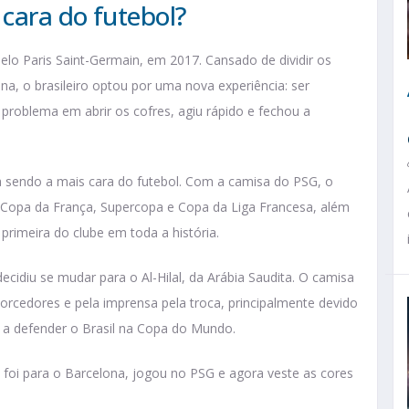
cara do futebol?
elo Paris Saint-Germain, em 2017. Cansado de dividir os
na, o brasileiro optou por uma nova experiência: ser
problema em abrir os cofres, agiu rápido e fechou a
 sendo a mais cara do futebol. Com a camisa do PSG, o
Copa da França, Supercopa e Copa da Liga Francesa, além
 primeira do clube em toda a história.
cidiu se mudar para o Al-Hilal, da Arábia Saudita. O camisa
 torcedores e pela imprensa pela troca, principalmente devido
r a defender o Brasil na Copa do Mundo.
foi para o Barcelona, jogou no PSG e agora veste as cores