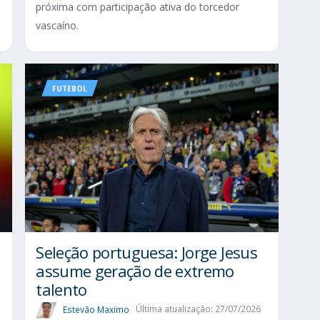
próxima com participação ativa do torcedor
vascaíno.
FUTEBOL
Seleção portuguesa: Jorge Jesus
assume geração de extremo
talento
Estevão Maximo
Última atualização: 27/07/2026