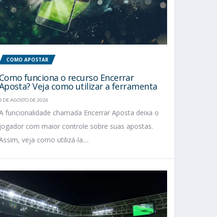
COMO APOSTAR
Como funciona o recurso Encerrar
Aposta? Veja como utilizar a ferramenta
5 DE AGOSTO DE 2026
A funcionalidade chamada Encerrar Aposta deixa o
jogador com maior controle sobre suas apostas.
Assim, veja como utilizá-la....