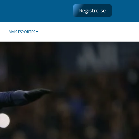
Registre-se
MAIS ESPORTES