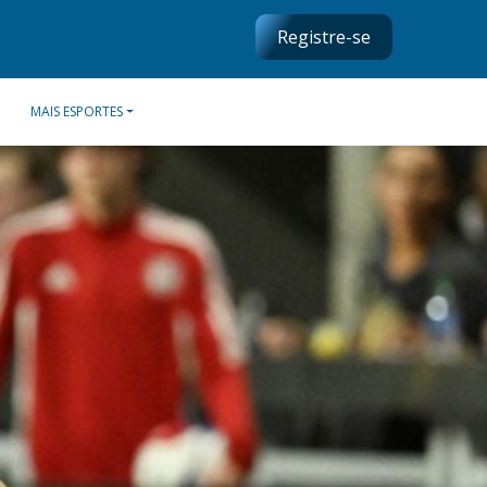
Registre-se
MAIS ESPORTES