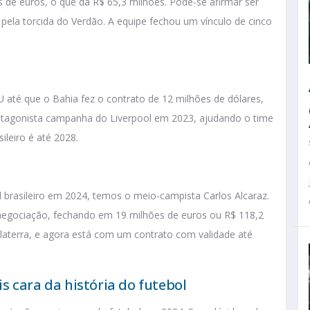
es de euros, o que dá R$ 65,3 milhões. Pode-se afirmar ser
pela torcida do Verdão. A equipe fechou um vínculo de cinco
 até que o Bahia fez o contrato de 12 milhões de dólares,
rotagonista campanha do Liverpool em 2023, ajudando o time
ileiro é até 2028.
 brasileiro em 2024, temos o meio-campista Carlos Alcaraz.
negociação, fechando em 19 milhões de euros ou R$ 118,2
laterra, e agora está com um contrato com validade até
s cara da história do futebol