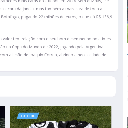
ntratações mais caras do futebol em 2024. Sem dúvidas, ele
ais cara da janela, mas também a mais cara de toda a
i o Botafogo, pagando 22 milhões de euros, o que dá R$ 136,9
alto valor tem relação com o seu bom desempenho nos times
ão na Copa do Mundo de 2022, jogando pela Argentina.
com a lesão de Joaquín Correa, abrindo a necessidade de
FUTEBOL