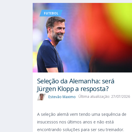
FUTEBOL
Seleção da Alemanha: será
Jürgen Klopp a resposta?
Estevão Maximo
Última atualização: 27/07/2026
A seleção alemã vem tendo uma sequência de
insucessos nos últimos anos e não está
encontrando soluções para ser seu treinador.