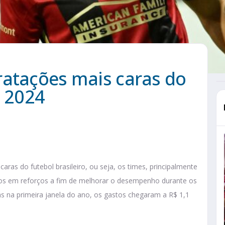
ratações mais caras do
m 2024
ras do futebol brasileiro, ou seja, os times, principalmente
tos em reforços a fim de melhorar o desempenho durante os
as na primeira janela do ano, os gastos chegaram a R$ 1,1