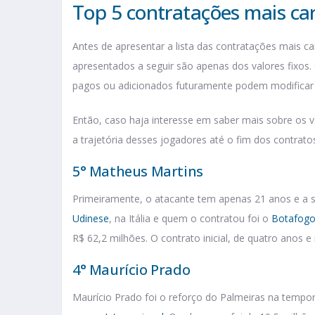
Top 5 contratações mais ca
Antes de apresentar a lista das contratações mais c
apresentados a seguir são apenas dos valores fixos
pagos ou adicionados futuramente podem modificar 
Então, caso haja interesse em saber mais sobre os 
a trajetória desses jogadores até o fim dos contrato
5° Matheus Martins
Primeiramente, o atacante tem apenas 21 anos e a s
Udinese
, na Itália e quem o contratou foi o
Botafog
R$ 62,2 milhões. O contrato inicial, de quatro anos
4° Maurício Prado
Maurício Prado foi o reforço do Palmeiras na tempo