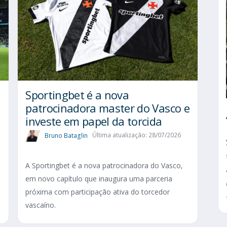
Sportingbet é a nova
patrocinadora master do Vasco e
investe em papel da torcida
Bruno Bataglin
Última atualização: 28/07/2026
A Sportingbet é a nova patrocinadora do Vasco,
em novo capítulo que inaugura uma parceria
próxima com participação ativa do torcedor
vascaíno.