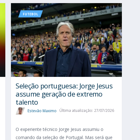
FUTEBOL
Seleção portuguesa: Jorge Jesus
assume geração de extremo
talento
Estevão Maximo
Última atualização: 27/07/2026
O experiente técnico Jorge Jesus assumiu o
comando da seleção de Portugal. Mas será que