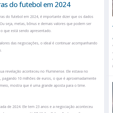
ras do futebol em 2024
aras do futebol em 2024, é importante dizer que os dados
. Ou seja, metas, bônus e demais valores que podem ser
o que está sendo apresentado.
valores das negociações, o ideal é continuar acompanhando
s.
ua revelação aconteceu no Fluminense. Ele estava no
o
, pagando 10 milhões de euros, o que é aproximadamente
 e meio, mostra que é uma grande aposta para o time.
rada de 2024. Ele tem 23 anos e a negociação aconteceu