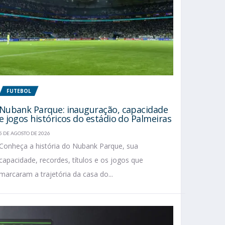
FUTEBOL
Nubank Parque: inauguração, capacidade
e jogos históricos do estádio do Palmeiras
5 DE AGOSTO DE 2026
Conheça a história do Nubank Parque, sua
capacidade, recordes, títulos e os jogos que
marcaram a trajetória da casa do...