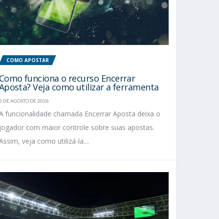
COMO APOSTAR
Como funciona o recurso Encerrar
Aposta? Veja como utilizar a ferramenta
5 DE AGOSTO DE 2026
A funcionalidade chamada Encerrar Aposta deixa o
jogador com maior controle sobre suas apostas.
Assim, veja como utilizá-la....