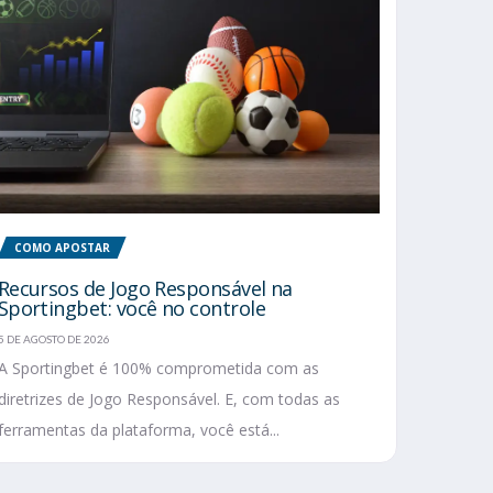
COMO APOSTAR
Recursos de Jogo Responsável na
Sportingbet: você no controle
5 DE AGOSTO DE 2026
A Sportingbet é 100% comprometida com as
diretrizes de Jogo Responsável. E, com todas as
ferramentas da plataforma, você está...