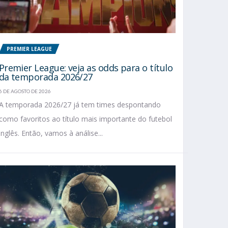
PREMIER LEAGUE
Premier League: veja as odds para o título
da temporada 2026/27
6 DE AGOSTO DE 2026
A temporada 2026/27 já tem times despontando
como favoritos ao título mais importante do futebol
inglês. Então, vamos à análise...