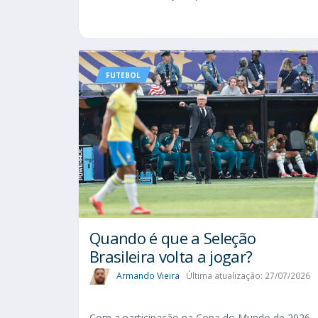
FUTEBOL
Quando é que a Seleção
Brasileira volta a jogar?
Armando Vieira
Última atualização: 27/07/2026
Com a participação na Copa do Mundo de 2026