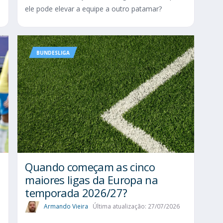
ele pode elevar a equipe a outro patamar?
BUNDESLIGA
Quando começam as cinco
maiores ligas da Europa na
temporada 2026/27?
Armando Vieira
Última atualização: 27/07/2026