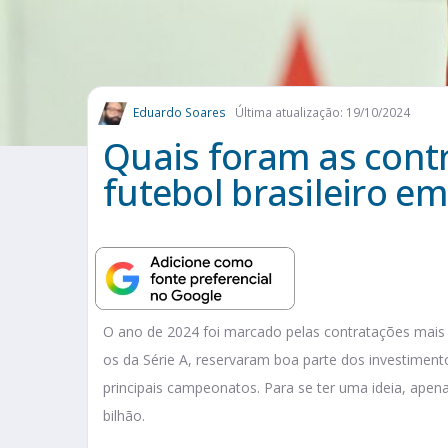
Eduardo Soares
Última atualização: 19/10/2024
Quais foram as cont
futebol brasileiro e
O ano de 2024 foi marcado pelas contratações mais ca
os da Série A, reservaram boa parte dos investimen
principais campeonatos. Para se ter uma ideia, apen
bilhão.