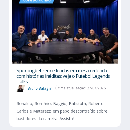
COPA DO MUNDO
Sportingbet reúne lendas em mesa redonda
com histórias inéditas; veja o Futebol Legends
Talks
Bruno Bataglin
Última atualização: 27/07/2026
Ronaldo, Romário, Baggio, Batistuta, Roberto
Carlos e Materazzi em papo descontraído sobre
bastidores da carreira. Assista!