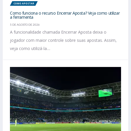
COMO APOSTAR
Como funciona o recurso Encerrar Aposta? Veja como utilizar
a ferramenta
5 DE AGOSTO DE 2026
A funcionalidade chamada Encerrar Aposta deixa o
jogador com maior controle sobre suas apostas. Assim,
veja como utilizá-la....