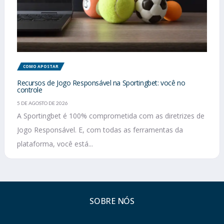
COMO APOSTAR
Recursos de Jogo Responsável na Sportingbet: você no
controle
5 DE AGOSTO DE 2026
A Sportingbet é 100% comprometida com as diretrizes de
Jogo Responsável. E, com todas as ferramentas da
plataforma, você está...
SOBRE NÓS