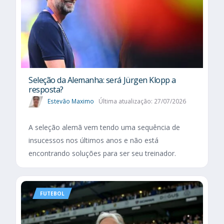
Seleção da Alemanha: será Jürgen Klopp a
resposta?
Estevão Maximo
Última atualização: 27/07/2026
A seleção alemã vem tendo uma sequência de
insucessos nos últimos anos e não está
encontrando soluções para ser seu treinador.
FUTEBOL