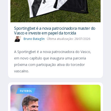
Sportingbet é a nova patrocinadora master do
Vasco e investe em papel da torcida
Bruno Bataglin
Última atualização: 28/07/2026
A Sportingbet é a nova patrocinadora do Vasco,
em novo capítulo que inaugura uma parceria
próxima com participação ativa do torcedor
vascaíno.
FUTEBOL