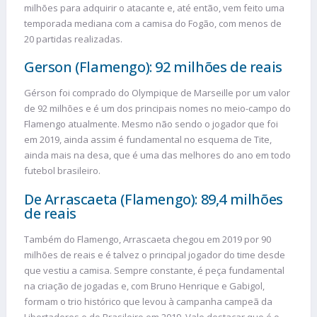
milhões para adquirir o atacante e, até então, vem feito uma
temporada mediana com a camisa do Fogão, com menos de
20 partidas realizadas.
Gerson (Flamengo): 92 milhões de reais
Gérson foi comprado do Olympique de Marseille por um valor
de 92 milhões e é um dos principais nomes no meio-campo do
Flamengo atualmente. Mesmo não sendo o jogador que foi
em 2019, ainda assim é fundamental no esquema de Tite,
ainda mais na desa, que é uma das melhores do ano em todo
futebol brasileiro.
De Arrascaeta (Flamengo): 89,4 milhões
de reais
Também do Flamengo, Arrascaeta chegou em 2019 por 90
milhões de reais e é talvez o principal jogador do time desde
que vestiu a camisa. Sempre constante, é peça fundamental
na criação de jogadas e, com Bruno Henrique e Gabigol,
formam o trio histórico que levou à campanha campeã da
Libertadores e do Brasileiro em 2019. Vale destacar que é o