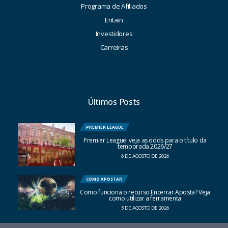
Programa de Afiliados
Entain
Investidores
Carreiras
Últimos Posts
PREMIER LEAGUE
Premier League: veja as odds para o título da
temporada 2026/27
6 DE AGOSTO DE 2026
COMO APOSTAR
Como funciona o recurso Encerrar Aposta? Veja
como utilizar a ferramenta
5 DE AGOSTO DE 2026