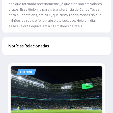
das que foi citada anteriormente, já que elas são em valores
brutos. Esse título iria para a transferência de Carlos Tévez
para o Corinthians, em 2005, que custou nada menos do que 6
milhões de reais e foi um absoluto sucesso. Hoje em dia,
esses valores equivalem a 117 milhões de reais.
Notícias Relacionadas
FUTEBOL