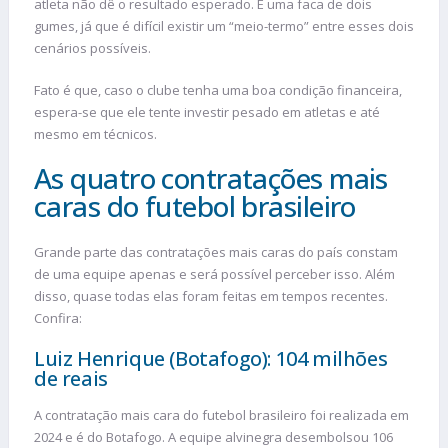
atleta não dê o resultado esperado. É uma faca de dois
gumes, já que é difícil existir um “meio-termo” entre esses dois
cenários possíveis.
Fato é que, caso o clube tenha uma boa condição financeira,
espera-se que ele tente investir pesado em atletas e até
mesmo em técnicos.
As quatro contratações mais
caras do futebol brasileiro
Grande parte das contratações mais caras do país constam
de uma equipe apenas e será possível perceber isso. Além
disso, quase todas elas foram feitas em tempos recentes.
Confira:
Luiz Henrique (Botafogo): 104 milhões
de reais
A contratação mais cara do futebol brasileiro foi realizada em
2024 e é do Botafogo. A equipe alvinegra desembolsou 106