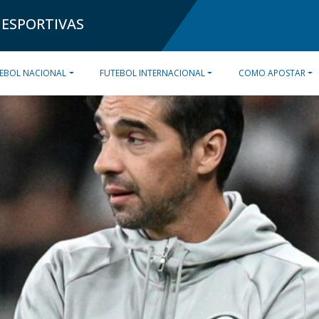
 ESPORTIVAS
EBOL NACIONAL
FUTEBOL INTERNACIONAL
COMO APOSTAR