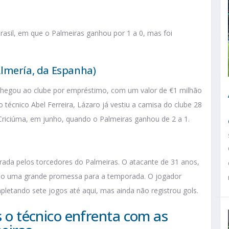
rasil, em que o Palmeiras ganhou por 1 a 0, mas foi
Almería, da Espanha)
 chegou ao clube por empréstimo, com um valor de €1 milhão
 técnico Abel Ferreira, Lázaro já vestiu a camisa do clube 28
 Criciúma, em junho, quando o Palmeiras ganhou de 2 a 1.
erada pelos torcedores do Palmeiras. O atacante de 31 anos,
omo uma grande promessa para a temporada. O jogador
pletando sete jogos até aqui, mas ainda não registrou gols.
s o técnico enfrenta com as