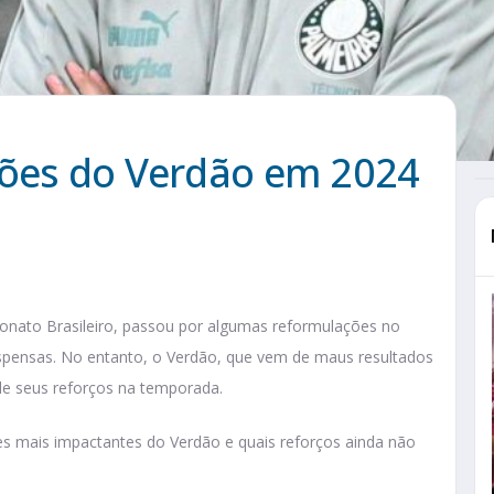
ções do Verdão em 2024
eonato Brasileiro, passou por algumas reformulações no
ispensas. No entanto, o Verdão, que vem de maus resultados
de seus reforços na temporada.
ões mais impactantes do Verdão e quais reforços ainda não