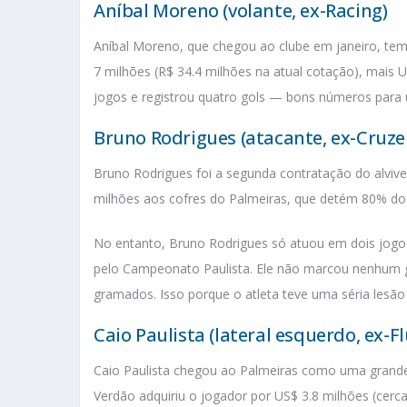
Aníbal Moreno (volante, ex-Racing)
Aníbal Moreno, que chegou ao clube em janeiro, tem 
7 milhões (R$ 34.4 milhões na atual cotação), mais 
jogos e registrou quatro gols — bons números para 
Bruno Rodrigues (atacante, ex-Cruze
Bruno Rodrigues foi a segunda contratação do alviv
milhões aos cofres do Palmeiras, que detém 80% dos
No entanto, Bruno Rodrigues só atuou em dois jogos
pelo Campeonato Paulista. Ele não marcou nenhum 
gramados. Isso porque o atleta teve uma séria lesão
Caio Paulista (lateral esquerdo, ex-
Caio Paulista chegou ao Palmeiras como uma grand
Verdão adquiriu o jogador por US$ 3.8 milhões (cerca