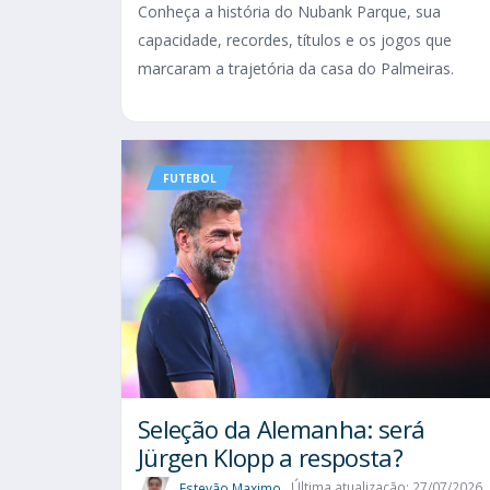
Conheça a história do Nubank Parque, sua
capacidade, recordes, títulos e os jogos que
marcaram a trajetória da casa do Palmeiras.
FUTEBOL
Seleção da Alemanha: será
Jürgen Klopp a resposta?
Estevão Maximo
Última atualização: 27/07/2026