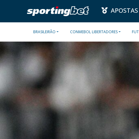
APOSTAS
BRASILEIRÃO
CONMEBOL LIBERTADORES
FUT