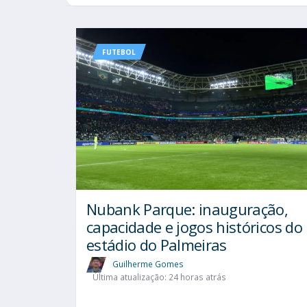
FUTEBOL
Nubank Parque: inauguração,
capacidade e jogos históricos do
estádio do Palmeiras
Guilherme Gomes
Última atualização: 24 horas atrás