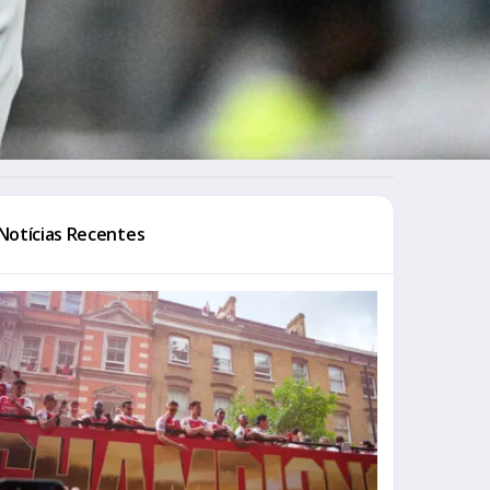
Notícias Recentes