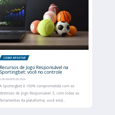
COMO APOSTAR
Recursos de Jogo Responsável na
Sportingbet: você no controle
5 DE AGOSTO DE 2026
A Sportingbet é 100% comprometida com as
diretrizes de Jogo Responsável. E, com todas as
ferramentas da plataforma, você está...