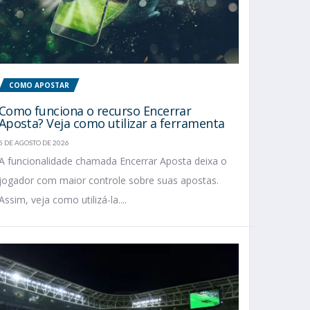
COMO APOSTAR
Como funciona o recurso Encerrar
Aposta? Veja como utilizar a ferramenta
5 DE AGOSTO DE 2026
A funcionalidade chamada Encerrar Aposta deixa o
jogador com maior controle sobre suas apostas.
Assim, veja como utilizá-la....