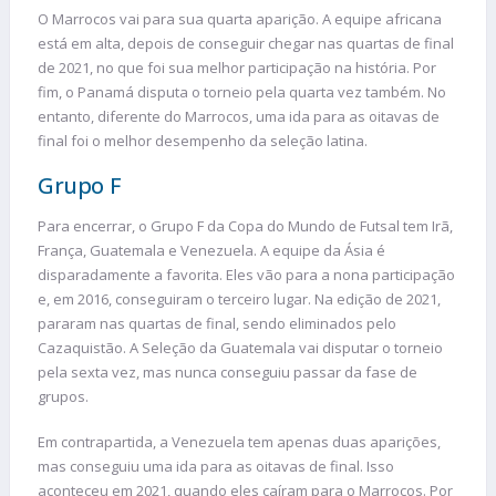
O Marrocos vai para sua quarta aparição. A equipe africana
está em alta, depois de conseguir chegar nas quartas de final
de 2021, no que foi sua melhor participação na história. Por
fim, o Panamá disputa o torneio pela quarta vez também. No
entanto, diferente do Marrocos, uma ida para as oitavas de
final foi o melhor desempenho da seleção latina.
Grupo F
Para encerrar, o Grupo F da Copa do Mundo de Futsal tem Irã,
França, Guatemala e Venezuela. A equipe da Ásia é
disparadamente a favorita. Eles vão para a nona participação
e, em 2016, conseguiram o terceiro lugar. Na edição de 2021,
pararam nas quartas de final, sendo eliminados pelo
Cazaquistão. A Seleção da Guatemala vai disputar o torneio
pela sexta vez, mas nunca conseguiu passar da fase de
grupos.
Em contrapartida, a Venezuela tem apenas duas aparições,
mas conseguiu uma ida para as oitavas de final. Isso
aconteceu em 2021, quando eles caíram para o Marrocos. Por