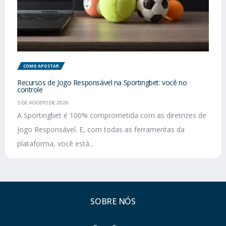
COMO APOSTAR
Recursos de Jogo Responsável na Sportingbet: você no
controle
5 DE AGOSTO DE 2026
A Sportingbet é 100% comprometida com as diretrizes de
Jogo Responsável. E, com todas as ferramentas da
plataforma, você está...
SOBRE NÓS