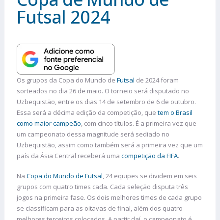
Futsal 2024
Os grupos da Copa do Mundo de
Futsal
de 2024 foram
sorteados no dia 26 de maio. O torneio será disputado no
Uzbequistão, entre os dias 14 de setembro de 6 de outubro.
Essa será a décima edição da competição, que
tem o Brasil
como maior campeão
, com cinco títulos. É a primeira vez que
um campeonato dessa magnitude será sediado no
Uzbequistão, assim como também será a primeira vez que um
país da Ásia Central receberá uma
competição da FIFA
.
Na
Copa do Mundo de Futsal
, 24 equipes se dividem em seis
grupos com quatro times cada. Cada seleção disputa três
jogos na primeira fase. Os dois melhores times de cada grupo
se classificam para as oitavas de final, além dos quatro
melhores terceiros colocados. A partir daí, o campeonato é