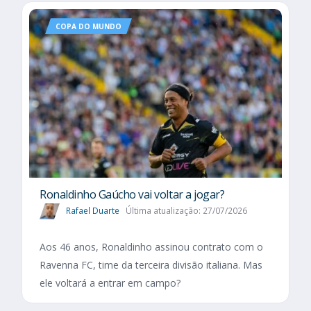
COPA DO MUNDO
Ronaldinho Gaúcho vai voltar a jogar?
Rafael Duarte
Última atualização: 27/07/2026
Aos 46 anos, Ronaldinho assinou contrato com o
Ravenna FC, time da terceira divisão italiana. Mas
ele voltará a entrar em campo?