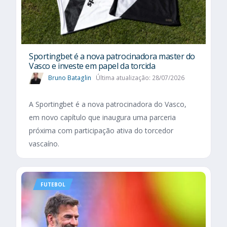
Sportingbet é a nova patrocinadora master do
Vasco e investe em papel da torcida
Bruno Bataglin
Última atualização: 28/07/2026
A Sportingbet é a nova patrocinadora do Vasco,
em novo capítulo que inaugura uma parceria
próxima com participação ativa do torcedor
vascaíno.
FUTEBOL