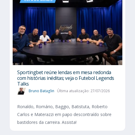
Sportingbet reúne lendas em mesa redonda
com histórias inéditas; veja o Futebol Legends
Talks
Bruno Bataglin
Última atualização: 27/07/2026
Ronaldo, Romário, Baggio, Batistuta, Roberto
Carlos e Materazzi em papo descontraído sobre
bastidores da carreira. Assista!