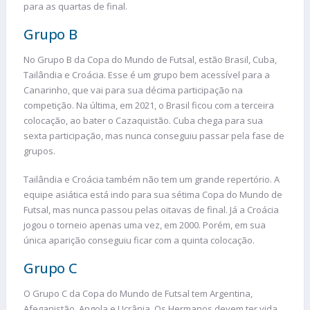
para as quartas de final.
Grupo B
No Grupo B da Copa do Mundo de Futsal, estão Brasil, Cuba,
Tailândia e Croácia. Esse é um grupo bem acessível para a
Canarinho, que vai para sua décima participação na
competição. Na última, em 2021, o Brasil ficou com a terceira
colocação, ao bater o Cazaquistão. Cuba chega para sua
sexta participação, mas nunca conseguiu passar pela fase de
grupos.
Tailândia e Croácia também não tem um grande repertório. A
equipe asiática está indo para sua sétima Copa do Mundo de
Futsal, mas nunca passou pelas oitavas de final. Já a Croácia
jogou o torneio apenas uma vez, em 2000. Porém, em sua
única aparição conseguiu ficar com a quinta colocação.
Grupo C
O Grupo C da Copa do Mundo de Futsal tem Argentina,
Afeganistão, Angola e Ucrânia. Os Hermanos devem ter vida