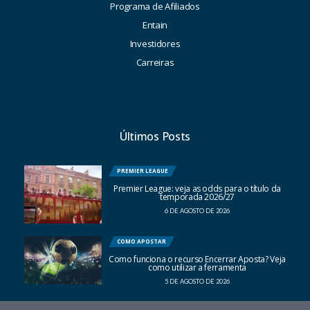
Programa de Afiliados
Entain
Investidores
Carreiras
Últimos Posts
PREMIER LEAGUE
Premier League: veja as odds para o título da
temporada 2026/27
6 DE AGOSTO DE 2026
COMO APOSTAR
Como funciona o recurso Encerrar Aposta? Veja
como utilizar a ferramenta
5 DE AGOSTO DE 2026