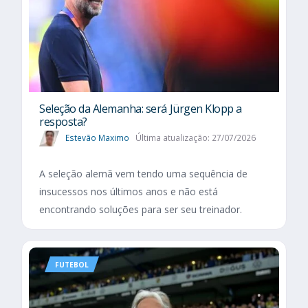
Seleção da Alemanha: será Jürgen Klopp a
resposta?
Estevão Maximo
Última atualização: 27/07/2026
A seleção alemã vem tendo uma sequência de
insucessos nos últimos anos e não está
encontrando soluções para ser seu treinador.
FUTEBOL