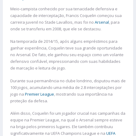
Meio-campista conhecido por sua tenacidade defensiva e
capacidade de interceptação, Francis Coquelin começou sua
carreira juvenil no Stade Lavallois, mas foi no
Arsenal
, para
onde se transferiu em 2008, que ele se destacou.
Na temporada de 2014/15, após alguns empréstimos para
ganhar experiência, Coquelin teve sua grande oportunidade
no Arsenal. De fato, ele ganhou seu espaço como um volante
defensivo confiável, impressionando com suas habilidades
de marcação e leitura de jogo.
Durante sua permanência no clube londrino, disputou mais de
100 jogos, acumulando uma média de 2.8 interceptações por
jogo na
Premier
League
, mostrando sua importância na
proteção da defesa.
Além disso, Coquelin foi um jogador crucial nas campanhas da
equipe na Premier League, na qual o Arsenal sempre esteve
na briga pelos primeiros lugares. Ele também contribuiu
significativamente na UEFA Champions League e na
UEFA