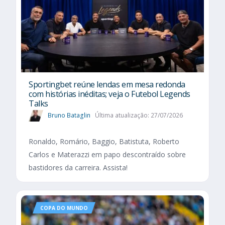
Sportingbet reúne lendas em mesa redonda
com histórias inéditas; veja o Futebol Legends
Talks
Bruno Bataglin
Última atualização: 27/07/2026
Ronaldo, Romário, Baggio, Batistuta, Roberto
Carlos e Materazzi em papo descontraído sobre
bastidores da carreira. Assista!
COPA DO MUNDO