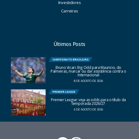
Investidores
Carreiras
Últimos Posts
CAMPEONATO BRASILEIRO
Bruno Vicari: Big Odd para Mauricio, do
Palmeiras, marcar ou dar assistência contra o
Internacional
8 DE AGOSTO DE 2026
PREMIER LEAGUE
Premier League: veja as odds para o título da
temporada 2026/27
6 DE AGOSTO DE 2026