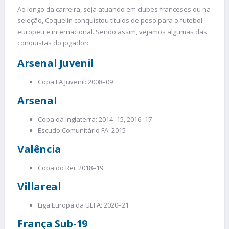
Ao longo da carreira, seja atuando em clubes franceses ou na
seleção, Coquelin conquistou títulos de peso para o futebol
europeu e internacional. Sendo assim, vejamos algumas das
conquistas do jogador:
Arsenal Juvenil
Copa FA Juvenil: 2008–09
Arsenal
Copa da Inglaterra: 2014–15, 2016–17
Escudo Comunitário FA: 2015
Valência
Copa do Rei: 2018–19
Villareal
Liga Europa da UEFA: 2020–21
França Sub-19