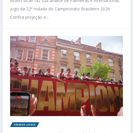
Bruno Vicari faz sua análise de Palmeiras x Internacional,
jogo da 22ª rodada do Campeonato Brasileiro 2026.
Confira projeção e...
PREMIER LEAGUE