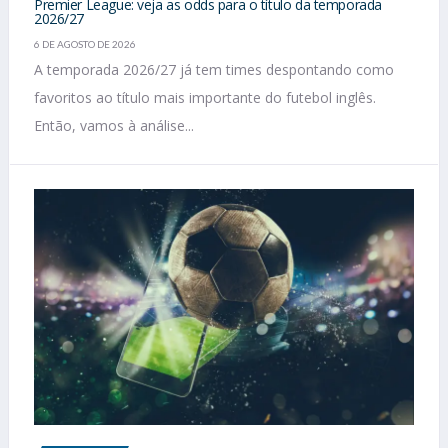
Premier League: veja as odds para o título da temporada
2026/27
6 DE AGOSTO DE 2026
A temporada 2026/27 já tem times despontando como
favoritos ao título mais importante do futebol inglês.
Então, vamos à análise...