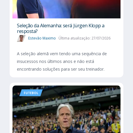
Seleção da Alemanha: será Jürgen Klopp a
resposta?
Estevão Maximo
Última atualização: 27/07/2026
A seleção alemã vem tendo uma sequência de
insucessos nos últimos anos e não está
encontrando soluções para ser seu treinador.
FUTEBOL