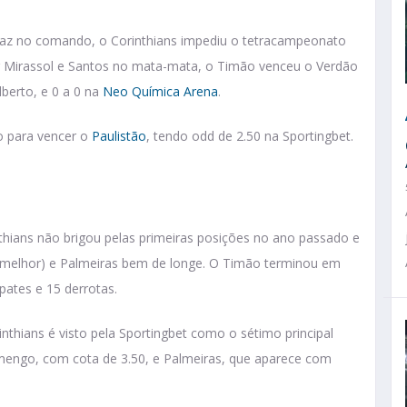
az no comando, o Corinthians impediu o tetracampeonato
r Mirassol e Santos no mata-mata, o Timão venceu o Verdão
Alberto, e 0 a 0 na
Neo Química Arena
.
o para vencer o
Paulistão
, tendo odd de 2.50 na Sportingbet.
thians não brigou pelas primeiras posições no ano passado e
 a melhor) e Palmeiras bem de longe. O Timão terminou em
pates e 15 derrotas.
rinthians é visto pela Sportingbet como o sétimo principal
Flamengo, com cota de 3.50, e Palmeiras, que aparece com