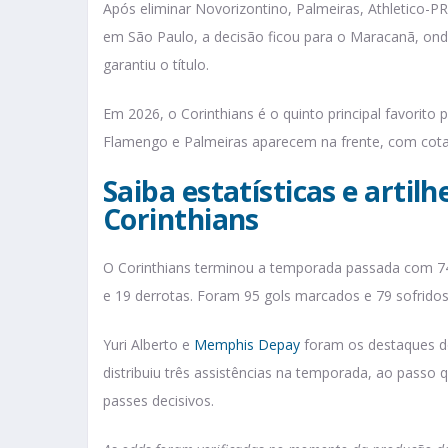
Após eliminar Novorizontino, Palmeiras, Athletico-P
em São Paulo, a decisão ficou para o Maracanã, ond
garantiu o título.
Em 2026, o Corinthians é o quinto principal favorito 
Flamengo e Palmeiras aparecem na frente, com cotas
Saiba estatísticas e arti
Corinthians
O Corinthians terminou a temporada passada com 74 j
e 19 derrotas. Foram 95 gols marcados e 79 sofridos
Yuri Alberto e
Memphis Depay
foram os destaques d
distribuiu três assistências na temporada, ao passo
passes decisivos.