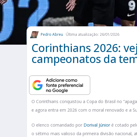
Pedro Abreu
Última atualização: 26/01/2026
Corinthians 2026: ve
campeonatos da te
O Corinthians conquistou a Copa do Brasil no “apa
e agora entra em 2026 com o moral renovado e a Sup
O elenco comandado por
Dorival Júnior
é cotado pel
o sétimo mais valioso da primeira divisão nacional, 