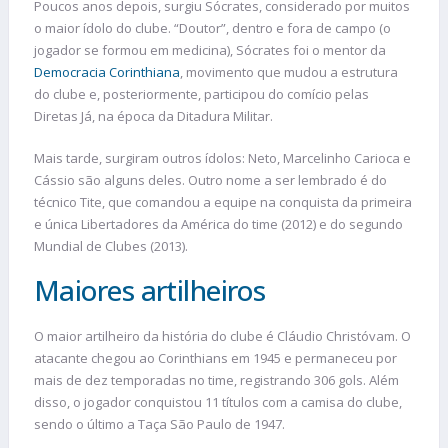
Poucos anos depois, surgiu Sócrates, considerado por muitos
o maior ídolo do clube. “Doutor”, dentro e fora de campo (o
jogador se formou em medicina), Sócrates foi o mentor da
Democracia Corinthiana
, movimento que mudou a estrutura
do clube e, posteriormente, participou do comício pelas
Diretas Já, na época da Ditadura Militar.
Mais tarde, surgiram outros ídolos: Neto, Marcelinho Carioca e
Cássio são alguns deles. Outro nome a ser lembrado é do
técnico Tite, que comandou a equipe na conquista da primeira
e única Libertadores da América do time (2012) e do segundo
Mundial de Clubes (2013).
Maiores artilheiros
O maior artilheiro da história do clube é Cláudio Christóvam. O
atacante chegou ao Corinthians em 1945 e permaneceu por
mais de dez temporadas no time, registrando 306 gols. Além
disso, o jogador conquistou 11 títulos com a camisa do clube,
sendo o último a Taça São Paulo de 1947.