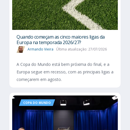
Quando começam as cinco maiores ligas da
Europa na temporada 2026/27?
Armando Vieira
Última atualização: 27/07/2026
A Copa do Mundo está bem próxima do final, e a
Europa segue em recesso, com as principais ligas a
começarem em agosto.
COPA DO MUNDO