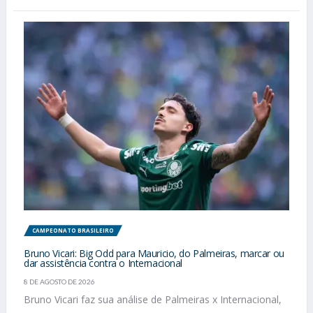
CAMPEONATO BRASILEIRO
Bruno Vicari: Big Odd para Mauricio, do Palmeiras, marcar ou
dar assistência contra o Internacional
8 DE AGOSTO DE 2026
Bruno Vicari faz sua análise de Palmeiras x Internacional,