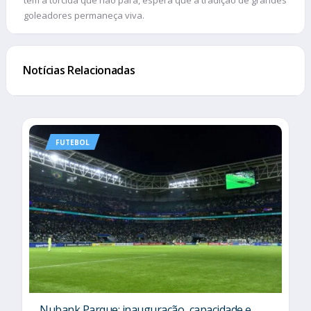
goleadores permaneça viva.
Notícias Relacionadas
FUTEBOL
Nubank Parque: inauguração, capacidade e