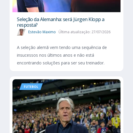
Seleção da Alemanha: será Jürgen Klopp a
resposta?
Estevão Maximo
Última atualização: 27/07/2026
A seleção alemã vem tendo uma sequência de
insucessos nos últimos anos e não está
encontrando soluções para ser seu treinador.
FUTEBOL