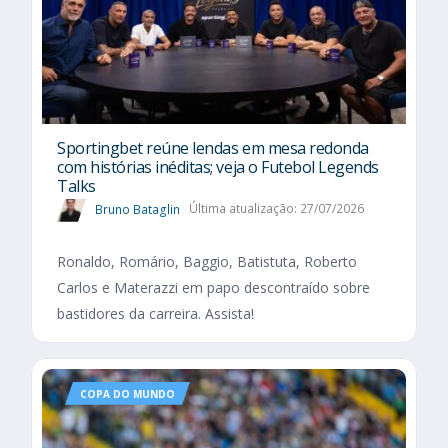
Sportingbet reúne lendas em mesa redonda
com histórias inéditas; veja o Futebol Legends
Talks
Bruno Bataglin
Última atualização: 27/07/2026
Ronaldo, Romário, Baggio, Batistuta, Roberto
Carlos e Materazzi em papo descontraído sobre
bastidores da carreira. Assista!
COPA DO MUNDO