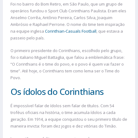
Foi no bairro do Bom Retiro, em São Paulo, que um grupo de
operários fundou o Sport Club Corinthians Paulista. Eram eles
Anselmo Corrêa, Antônio Pereira, Carlos Silva, Joaquim
Ambrósio e Raphael Perrone. O nome do time tem inspiração
na equipe inglesa
Corinthian-Casuals Football
, que estava a
passeio pelo país.
O primeiro presidente do Corinthians, escolhido pelo grupo,
foi o italiano Miguel Battaglia, que falou a emblemática frase:
“O Corinthians é o time do povo, e o povo é quem vai fazer o
time”. Até hoje, o Corinthians tem como lema ser o Time do
Povo.
Os ídolos do Corinthians
É impossível falar de ídolos sem falar de títulos. Com 54
troféus oficiais na história, o time acumula ídolos a cada
geração. Em 1914, a equipe conquistou o seu primeiro título de
maneira invicta: foram dez jogos e dez vitórias do Timão.