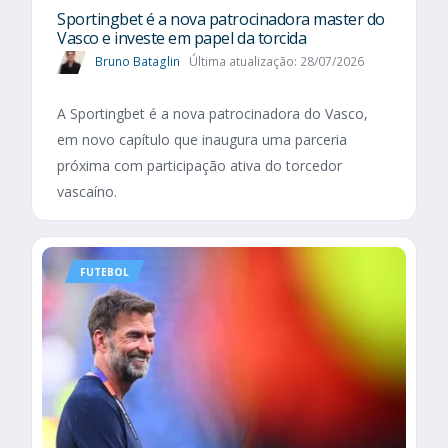
Sportingbet é a nova patrocinadora master do
Vasco e investe em papel da torcida
Bruno Bataglin
Última atualização: 28/07/2026
A Sportingbet é a nova patrocinadora do Vasco,
em novo capítulo que inaugura uma parceria
próxima com participação ativa do torcedor
vascaíno.
FUTEBOL