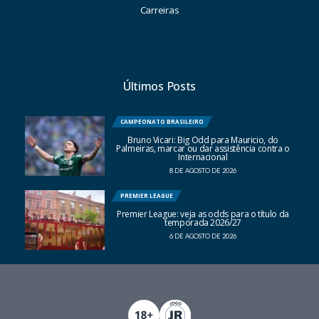
Carreiras
Últimos Posts
CAMPEONATO BRASILEIRO
Bruno Vicari: Big Odd para Mauricio, do
Palmeiras, marcar ou dar assistência contra o
Internacional
8 DE AGOSTO DE 2026
PREMIER LEAGUE
Premier League: veja as odds para o título da
temporada 2026/27
6 DE AGOSTO DE 2026