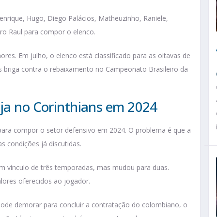
enrique, Hugo, Diego Palácios, Matheuzinho, Raniele,
ro Raul para compor o elenco.
res. Em julho, o elenco está classificado para as oitavas de
as briga contra o rebaixamento no Campeonato Brasileiro da
rja no Corinthians em 2024
a para compor o setor defensivo em 2024. O problema é que a
s condições já discutidas.
u um vínculo de três temporadas, mas mudou para duas.
lores oferecidos ao jogador.
ode demorar para concluir a contratação do colombiano, o