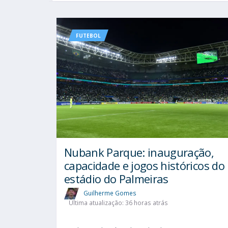
FUTEBOL
Nubank Parque: inauguração,
capacidade e jogos históricos do
estádio do Palmeiras
Guilherme Gomes
Última atualização: 36 horas atrás