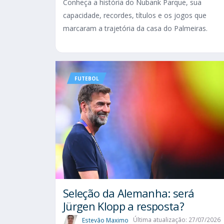
Conheça a história do Nubank Parque, sua
capacidade, recordes, títulos e os jogos que
marcaram a trajetória da casa do Palmeiras.
FUTEBOL
Seleção da Alemanha: será
Jürgen Klopp a resposta?
Estevão Maximo
Última atualização: 27/07/2026