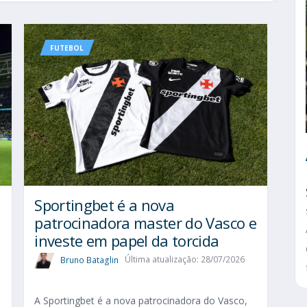
FUTEBOL
Sportingbet é a nova
patrocinadora master do Vasco e
investe em papel da torcida
Bruno Bataglin
Última atualização: 28/07/2026
A Sportingbet é a nova patrocinadora do Vasco,