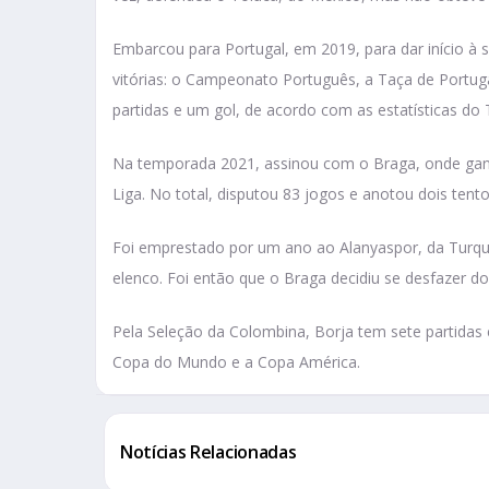
Embarcou para Portugal, em 2019, para dar início à s
vitórias: o Campeonato Português, a Taça de Portugal
partidas e um gol, de acordo com as estatísticas do 
Na temporada 2021, assinou com o Braga, onde ganho
Liga. No total, disputou 83 jogos e anotou dois tento
Foi emprestado por um ano ao Alanyaspor, da Turqui
elenco. Foi então que o Braga decidiu se desfazer d
Pela Seleção da Colombina, Borja tem sete partidas 
Copa do Mundo e a Copa América.
Notícias Relacionadas