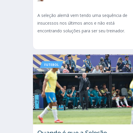
A seleção alemã vem tendo uma sequência de
insucessos nos últimos anos e não está
encontrando soluções para ser seu treinador.
FUTEBOL
Quando é que a Seleção