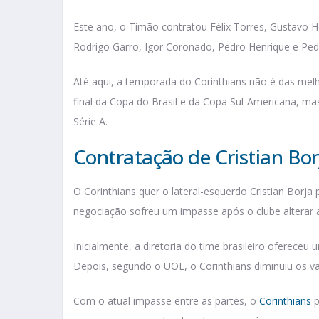
Este ano, o Timão contratou Félix Torres, Gustavo H
Rodrigo Garro, Igor Coronado, Pedro Henrique e Ped
Até aqui, a temporada do Corinthians não é das melho
final da Copa do Brasil e da Copa Sul-Americana, m
Série A.
Contratação de Cristian Bo
O Corinthians quer o lateral-esquerdo Cristian Borj
negociação sofreu um impasse após o clube alterar a
Inicialmente, a diretoria do time brasileiro oferece
Depois, segundo o UOL, o Corinthians diminuiu os va
Com o atual impasse entre as partes, o
Corinthians
p