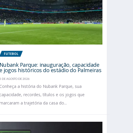
FUTEBOL
Nubank Parque: inauguração, capacidade
e jogos históricos do estádio do Palmeiras
5 DE AGOSTO DE 2026
Conheça a história do Nubank Parque, sua
capacidade, recordes, títulos e os jogos que
marcaram a trajetória da casa do...