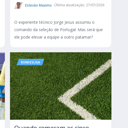
Estevão Maximo
Última atualização: 27/07/2026
O experiente técnico Jorge Jesus assumiu o
comando da seleção de Portugal. Mas será que
ele pode elevar a equipe a outro patamar?
BUNDESLIGA
Quando começam as cinco