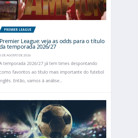
PREMIER LEAGUE
Premier League: veja as odds para o título
da temporada 2026/27
6 DE AGOSTO DE 2026
A temporada 2026/27 já tem times despontando
como favoritos ao título mais importante do futebol
inglês. Então, vamos à análise...