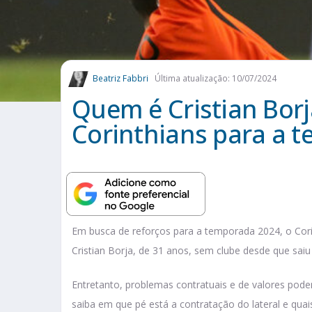
Beatriz Fabbri
Última atualização: 10/07/2024
Quem é Cristian Borj
Corinthians para a 
Em busca de reforços para a temporada 2024, o Cori
Cristian Borja, de 31 anos, sem clube desde que saiu
Entretanto, problemas contratuais e de valores pode
saiba em que pé está a contratação do lateral e qua