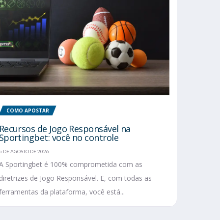
COMO APOSTAR
Recursos de Jogo Responsável na
Sportingbet: você no controle
5 DE AGOSTO DE 2026
A Sportingbet é 100% comprometida com as
diretrizes de Jogo Responsável. E, com todas as
ferramentas da plataforma, você está...