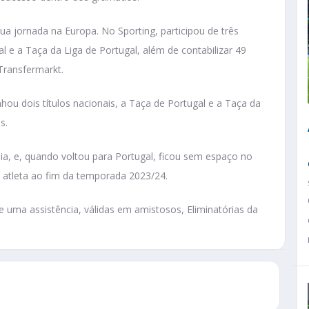
ua jornada na Europa. No Sporting, participou de três
 e a Taça da Liga de Portugal, além de contabilizar 49
Transfermarkt.
u dois títulos nacionais, a Taça de Portugal e a Taça da
s.
a, e, quando voltou para Portugal, ficou sem espaço no
o atleta ao fim da temporada 2023/24.
e uma assistência, válidas em amistosos, Eliminatórias da