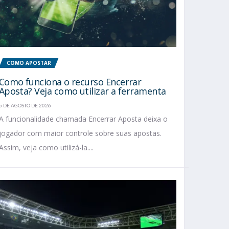
COMO APOSTAR
Como funciona o recurso Encerrar
Aposta? Veja como utilizar a ferramenta
5 DE AGOSTO DE 2026
A funcionalidade chamada Encerrar Aposta deixa o
jogador com maior controle sobre suas apostas.
Assim, veja como utilizá-la....