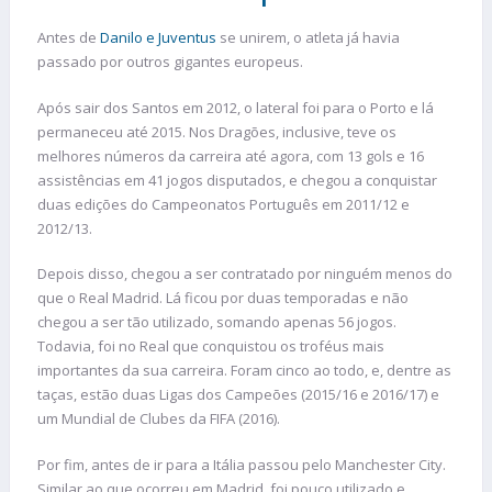
Antes de
Danilo e Juventus
se unirem, o atleta já havia
passado por outros gigantes europeus.
Após sair dos Santos em 2012, o lateral foi para o Porto e lá
permaneceu até 2015. Nos Dragões, inclusive, teve os
melhores números da carreira até agora, com 13 gols e 16
assistências em 41 jogos disputados, e chegou a conquistar
duas edições do Campeonatos Português em 2011/12 e
2012/13.
Depois disso, chegou a ser contratado por ninguém menos do
que o Real Madrid. Lá ficou por duas temporadas e não
chegou a ser tão utilizado, somando apenas 56 jogos.
Todavia, foi no Real que conquistou os troféus mais
importantes da sua carreira. Foram cinco ao todo, e, dentre as
taças, estão duas Ligas dos Campeões (2015/16 e 2016/17) e
um Mundial de Clubes da FIFA (2016).
Por fim, antes de ir para a Itália passou pelo Manchester City.
Similar ao que ocorreu em Madrid, foi pouco utilizado e