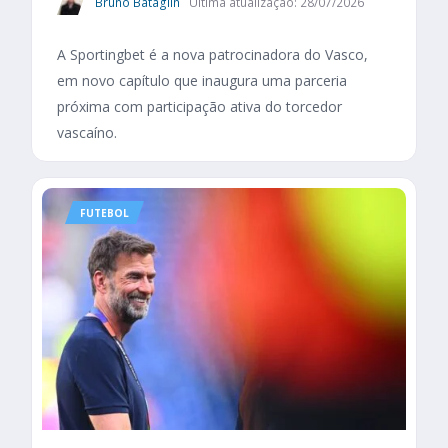
Bruno Bataglin
Última atualização: 28/07/2026
A Sportingbet é a nova patrocinadora do Vasco,
em novo capítulo que inaugura uma parceria
próxima com participação ativa do torcedor
vascaíno.
FUTEBOL