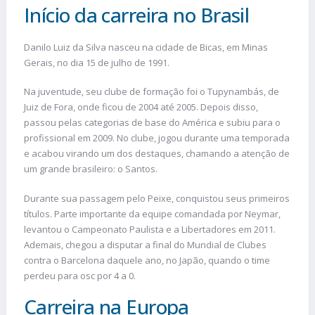
Início da carreira no Brasil
Danilo Luiz da Silva nasceu na cidade de Bicas, em Minas
Gerais, no dia 15 de julho de 1991.
Na juventude, seu clube de formação foi o Tupynambás, de
Juiz de Fora, onde ficou de 2004 até 2005. Depois disso,
passou pelas categorias de base do América e subiu para o
profissional em 2009. No clube, jogou durante uma temporada
e acabou virando um dos destaques, chamando a atenção de
um grande brasileiro: o Santos.
Durante sua passagem pelo Peixe, conquistou seus primeiros
títulos. Parte importante da equipe comandada por Neymar,
levantou o Campeonato Paulista e a Libertadores em 2011.
Ademais, chegou a disputar a final do Mundial de Clubes
contra o Barcelona daquele ano, no Japão, quando o time
perdeu para osc por 4 a 0.
Carreira na Europa