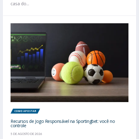
casa do...
COMO APOSTAR
Recursos de Jogo Responsável na Sportingbet: você no
controle
5 DE AGOSTO DE 2026