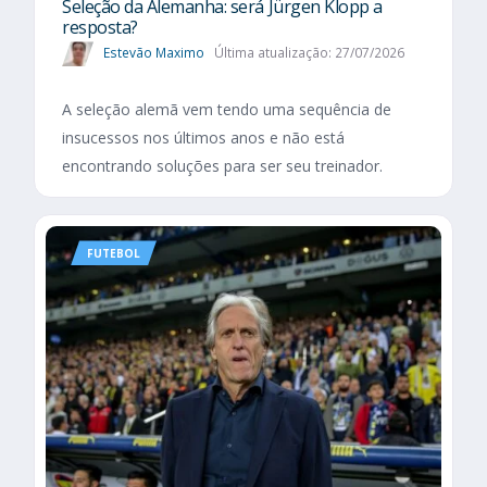
Seleção da Alemanha: será Jürgen Klopp a
resposta?
Estevão Maximo
Última atualização: 27/07/2026
A seleção alemã vem tendo uma sequência de
insucessos nos últimos anos e não está
encontrando soluções para ser seu treinador.
FUTEBOL