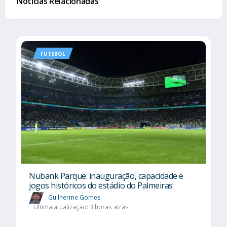
Notícias Relacionadas
FUTEBOL
Nubank Parque: inauguração, capacidade e
jogos históricos do estádio do Palmeiras
Guilherme Gomes
Última atualização: 3 horas atrás