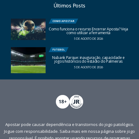
Últimos Posts
COMO APOSTAR
Como funciona o recurso Encerrar Aposta? Veja
como utilizar a ferramenta
5 DE AGOSTO DE 2026
FUTEBOL
Nubank Parque: inauguração, capacidade e
jogos históricos do estádio do Palmeiras
5 DE AGOSTO DE 2026
Apostar pode causar dependência e transtornos do jogo patológico.
Jogue com responsabilidade. Saiba mais em nossa página sobre
jogo
responsável
. É proibido apostar usando recursos de programas