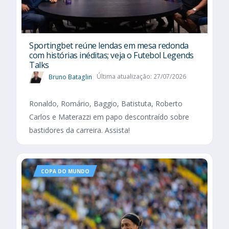
Sportingbet reúne lendas em mesa redonda
com histórias inéditas; veja o Futebol Legends
Talks
Bruno Bataglin
Última atualização: 27/07/2026
Ronaldo, Romário, Baggio, Batistuta, Roberto
Carlos e Materazzi em papo descontraído sobre
bastidores da carreira. Assista!
COPA DO MUNDO