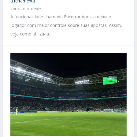
a ferramenta
5 DE AGOSTO DE 2026
A funcionalidade chamada Encerrar Aposta deixa o
jogador com maior controle sobre suas apostas. Assim,
veja como utilizá-la....