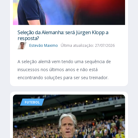
Seleção da Alemanha: será Jürgen Klopp a
resposta?
Estevão Maximo
Última atualização: 27/07/2026
A seleção alemã vem tendo uma sequência de
insucessos nos últimos anos e não está
encontrando soluções para ser seu treinador.
FUTEBOL