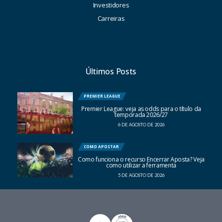
Investidores
Carreiras
Últimos Posts
PREMIER LEAGUE
Premier League: veja as odds para o título da
temporada 2026/27
6 DE AGOSTO DE 2026
COMO APOSTAR
Como funciona o recurso Encerrar Aposta? Veja
como utilizar a ferramenta
5 DE AGOSTO DE 2026