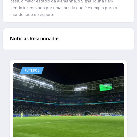
casa, o maior estádio da Alemanha, o Signal Iduna Park,
sendo incentivado por uma torcida que é exemplo para o
mundo todo do esporte.
Notícias Relacionadas
FUTEBOL