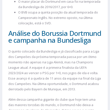
O maior placar do Dortmund em casa foi na temporada
da Bundesliga de 2016/2017, por 6×0.
O BVB ocupa a quinta posição da atual temporada do
Campeonato Inglês. No extremo oposto, na última
colocação, está o SVD.
Análise do Borussia Dortmund
e campanha na Bundesliga
O quinto colocado da Bundesliga e já classificado para a Liga
dos Campeões da próxima temporada passa por um ótimo
momento não apenas na Liga Alemã, mas na Champions
League atual. A equipe é a primeira finalista da UEFA
2023/2024 ao vencer o PSG por 1×0, nos jogos de ida e volta.
Esse avanço é a quebra de 11 anos da equipe na final da Liga
dos Campeões. Na última oportunidade, o Dortmund acabou
derrotado pelo Bayern de Munique, em 2013.
Além dessa campanha gigante do clube que hoje tem uma
das maiores torcidas do mundo, o Dortmund não deixa a