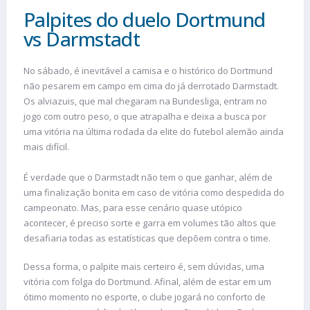
Palpites do duelo Dortmund
vs Darmstadt
No sábado, é inevitável a camisa e o histórico do Dortmund
não pesarem em campo em cima do já derrotado Darmstadt.
Os alviazuis, que mal chegaram na Bundesliga, entram no
jogo com outro peso, o que atrapalha e deixa a busca por
uma vitória na última rodada da elite do futebol alemão ainda
mais difícil.
É verdade que o Darmstadt não tem o que ganhar, além de
uma finalização bonita em caso de vitória como despedida do
campeonato. Mas, para esse cenário quase utópico
acontecer, é preciso sorte e garra em volumes tão altos que
desafiaria todas as estatísticas que depõem contra o time.
Dessa forma, o palpite mais certeiro é, sem dúvidas, uma
vitória com folga do Dortmund. Afinal, além de estar em um
ótimo momento no esporte, o clube jogará no conforto de