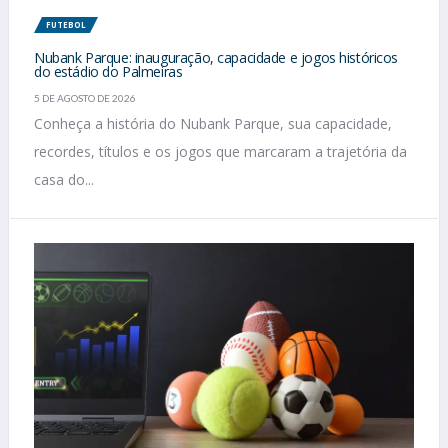
FUTEBOL
Nubank Parque: inauguração, capacidade e jogos históricos
do estádio do Palmeiras
5 DE AGOSTO DE 2026
Conheça a história do Nubank Parque, sua capacidade,
recordes, títulos e os jogos que marcaram a trajetória da
casa do...