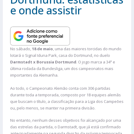
e onde assistir
No sábado,
18 de maio
, uma das maiores torcidas do mundo
lotará o Signal Iduna Park, casa do Dortmund, no duelo
Darmstadt x Borussia Dortmund
. O jogo marca a 34ª e
última rodada da Bundesliga, um dos campeonatos mais
importantes da Alemanha.
Ao todo, o Campeonato Alemão conta com 306 partidas
durante toda a temporada, composto por 18 equipes alemãs
que buscam o título, a classificação para a Liga dos Campeões
ou, pelo menos, se manter na primeira divisão.
No entanto, nenhum desses objetivos foi alcançado por uma
das estrelas da partida, o Darmstadt, que já está confirmado
antecipadamente na segunda divisão da próxima temporada.