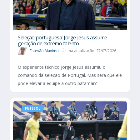
Seleção portuguesa: Jorge Jesus assume
geração de extremo talento
Estevão Maximo
Última atualização: 27/07/2026
O experiente técnico Jorge Jesus assumiu o
comando da seleção de Portugal. Mas será que ele
pode elevar a equipe a outro patamar?
FUTEBOL