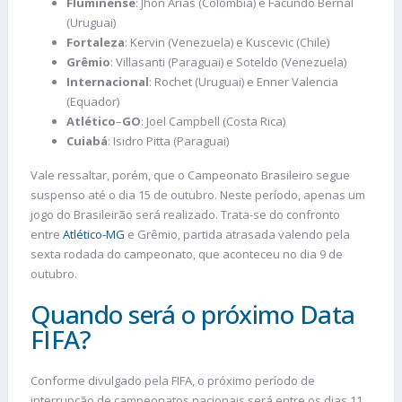
Fluminense
: Jhon Arias (Colômbia) e Facundo Bernal
(Uruguai)
Fortaleza
: Kervin (Venezuela) e Kuscevic (Chile)
Grêmio
: Villasanti (Paraguai) e Soteldo (Venezuela)
Internacional
: Rochet (Uruguai) e Enner Valencia
(Equador)
Atlético
–
GO
: Joel Campbell (Costa Rica)
Cuiabá
: Isidro Pitta (Paraguai)
Vale ressaltar, porém, que o Campeonato Brasileiro segue
suspenso até o dia 15 de outubro. Neste período, apenas um
jogo do Brasileirão será realizado. Trata-se do confronto
entre
Atlético-MG
e Grêmio, partida atrasada valendo pela
sexta rodada do campeonato, que aconteceu no dia 9 de
outubro.
Quando será o próximo Data
FIFA?
Conforme divulgado pela FIFA, o próximo período de
interrupção de campeonatos nacionais será entre os dias 11