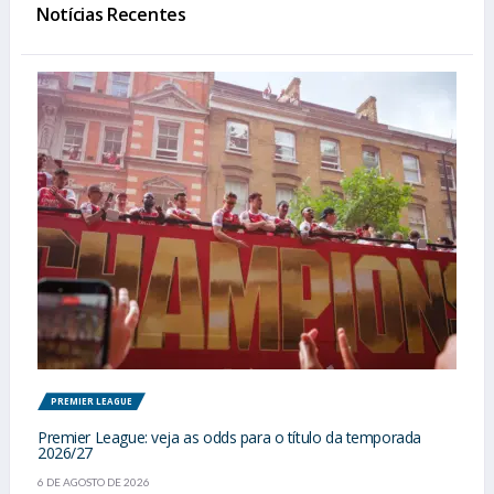
Notícias Recentes
PREMIER LEAGUE
Premier League: veja as odds para o título da temporada
2026/27
6 DE AGOSTO DE 2026