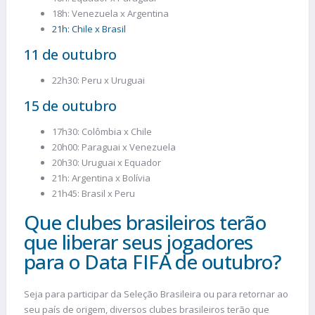
18h: Venezuela x Argentina
21h: Chile x Brasil
11 de outubro
22h30: Peru x Uruguai
15 de outubro
17h30: Colômbia x Chile
20h00: Paraguai x Venezuela
20h30: Uruguai x Equador
21h: Argentina x Bolívia
21h45: Brasil x Peru
Que clubes brasileiros terão
que liberar seus jogadores
para o Data FIFA de outubro?
Seja para participar da Seleção Brasileira ou para retornar ao
seu país de origem, diversos clubes brasileiros terão que