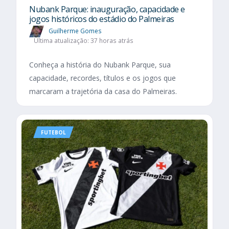
Nubank Parque: inauguração, capacidade e
jogos históricos do estádio do Palmeiras
Guilherme Gomes
Última atualização: 37 horas atrás
Conheça a história do Nubank Parque, sua
capacidade, recordes, títulos e os jogos que
marcaram a trajetória da casa do Palmeiras.
FUTEBOL