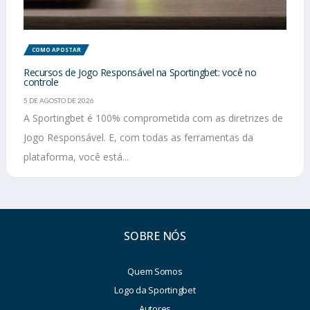
COMO APOSTAR
Recursos de Jogo Responsável na Sportingbet: você no
controle
5 DE AGOSTO DE 2026
A Sportingbet é 100% comprometida com as diretrizes de
Jogo Responsável. E, com todas as ferramentas da
plataforma, você está...
SOBRE NÓS
Quem Somos
Logo da Sportingbet
Autores