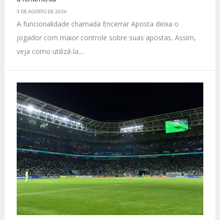
5 DE AGOSTO DE 2026
A funcionalidade chamada Encerrar Aposta deixa o
jogador com maior controle sobre suas apostas. Assim,
veja como utilizá-la....