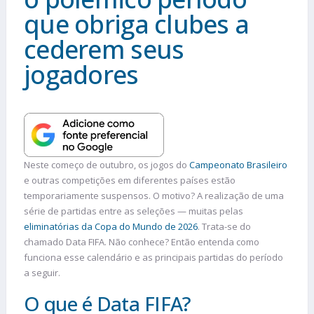
que obriga clubes a
cederem seus
jogadores​
Neste começo de outubro, os jogos do
Campeonato Brasileiro
e outras competições em diferentes países estão
temporariamente suspensos. O motivo? A realização de uma
série de partidas entre as seleções — muitas pelas
eliminatórias da Copa do Mundo de 2026
. Trata-se do
chamado Data FIFA. Não conhece? Então entenda como
funciona esse calendário e as principais partidas do período
a seguir.
O que é Data FIFA?