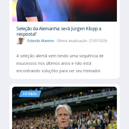
Seleção da Alemanha: será Jürgen Klopp a
resposta?
Estevão Maximo
Última atualização: 27/07/2026
A seleção alemã vem tendo uma sequência de
insucessos nos últimos anos e não está
encontrando soluções para ser seu treinador.
FUTEBOL