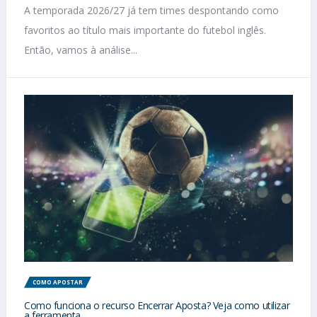
A temporada 2026/27 já tem times despontando como
favoritos ao título mais importante do futebol inglês.
Então, vamos à análise...
COMO APOSTAR
Como funciona o recurso Encerrar Aposta? Veja como utilizar
a ferramenta