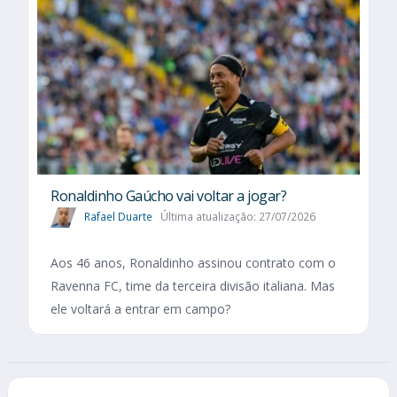
Ronaldinho Gaúcho vai voltar a jogar?
Rafael Duarte
Última atualização: 27/07/2026
Aos 46 anos, Ronaldinho assinou contrato com o
Ravenna FC, time da terceira divisão italiana. Mas
ele voltará a entrar em campo?