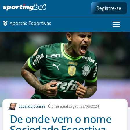
Registre-se
Apostas Esportivas
CONMEBOL LIBERTADORES
FUTEBOL NACIONAL
FUTEBOL INTERNACIONAL
COMO APOSTAR
Eduardo Soares
Última atualização: 22/08/2024
MAIS ESPORTES
De onde vem o nome
Sociedade Esportiva