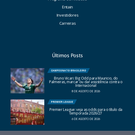
Entain
Investidores
Carreiras
Últimos Posts
CAMPEONATO BRASILEIRO
Bruno Vicari: Big Odd para Mauricio, do
Palmeiras, marcar ou dar assistência contra o
Internacional
8 DE AGOSTO DE 2026
PREMIER LEAGUE
Premier League: veja as odds para o título da
temporada 2026/27
6 DE AGOSTO DE 2026