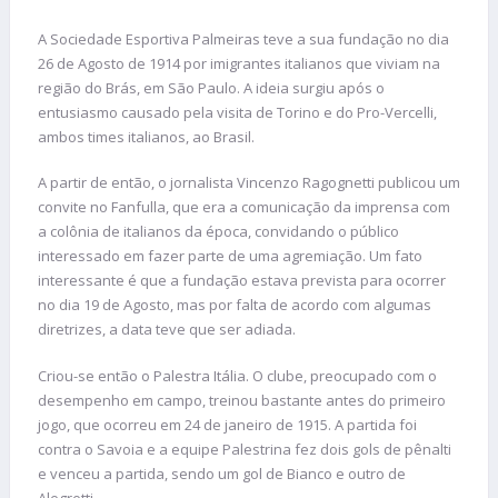
A Sociedade Esportiva Palmeiras teve a sua fundação no dia
26 de Agosto de 1914 por imigrantes italianos que viviam na
região do Brás, em São Paulo. A ideia surgiu após o
entusiasmo causado pela visita de Torino e do Pro-Vercelli,
ambos times italianos, ao Brasil.
A partir de então, o jornalista Vincenzo Ragognetti publicou um
convite no Fanfulla, que era a comunicação da imprensa com
a colônia de italianos da época, convidando o público
interessado em fazer parte de uma agremiação. Um fato
interessante é que a fundação estava prevista para ocorrer
no dia 19 de Agosto, mas por falta de acordo com algumas
diretrizes, a data teve que ser adiada.
Criou-se então o Palestra Itália. O clube, preocupado com o
desempenho em campo, treinou bastante antes do primeiro
jogo, que ocorreu em 24 de janeiro de 1915. A partida foi
contra o Savoia e a equipe Palestrina fez dois gols de pênalti
e venceu a partida, sendo um gol de Bianco e outro de
Alegretti.