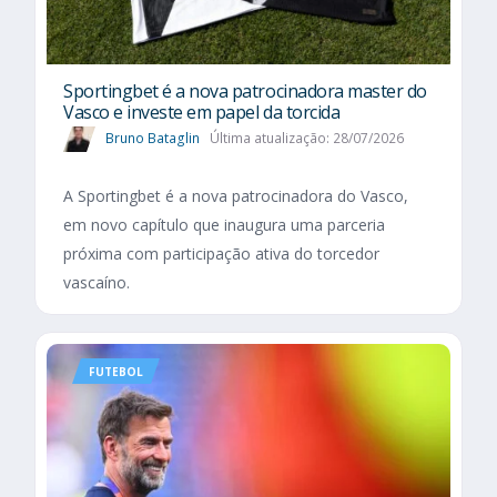
Sportingbet é a nova patrocinadora master do
Vasco e investe em papel da torcida
Bruno Bataglin
Última atualização: 28/07/2026
A Sportingbet é a nova patrocinadora do Vasco,
em novo capítulo que inaugura uma parceria
próxima com participação ativa do torcedor
vascaíno.
FUTEBOL