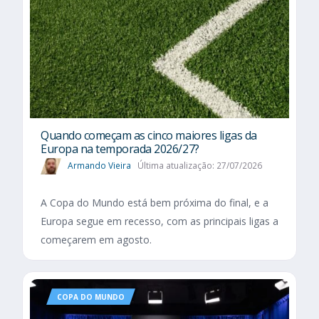
Quando começam as cinco maiores ligas da
Europa na temporada 2026/27?
Armando Vieira
Última atualização: 27/07/2026
A Copa do Mundo está bem próxima do final, e a
Europa segue em recesso, com as principais ligas a
começarem em agosto.
COPA DO MUNDO