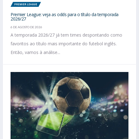
PREMIER LEAGUE
Premier League: veja as odds para o título da temporada
2026/27
6 DE AGOSTO DE 2026
A temporada 2026/27 já tem times despontando como
favoritos ao título mais importante do futebol inglês.
Então, vamos à análise...