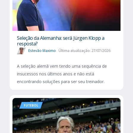
Seleção da Alemanha: será Jürgen Klopp a
resposta?
Estevão Maximo
Última atualização: 27/07/2026
A seleção alemã vem tendo uma sequência de
insucessos nos últimos anos e não está
encontrando soluções para ser seu treinador.
FUTEBOL