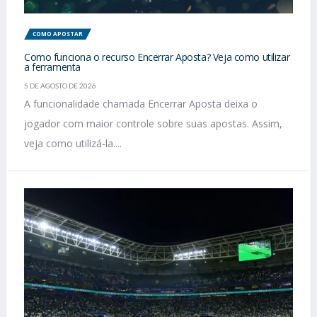
COMO APOSTAR
Como funciona o recurso Encerrar Aposta? Veja como utilizar
a ferramenta
5 DE AGOSTO DE 2026
A funcionalidade chamada Encerrar Aposta deixa o
jogador com maior controle sobre suas apostas. Assim,
veja como utilizá-la....