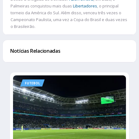
Palmeiras conquistou mais duas
Libertadores
, o principal
torneio da América do Sul. Além disso, venceu três vezes o
Campeonato Paulista, uma vez a Copa do Brasil e duas vezes
o Brasileirão.
Notícias Relacionadas
FUTEBOL