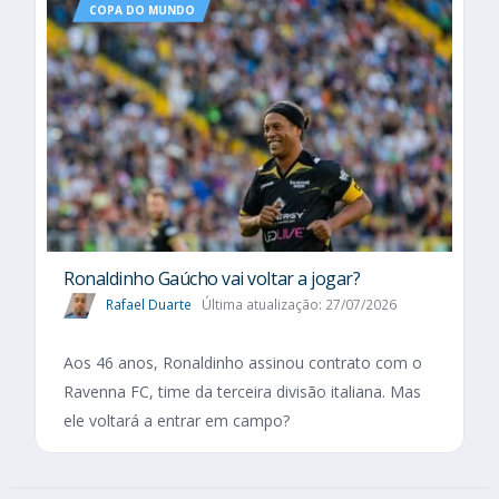
COPA DO MUNDO
Ronaldinho Gaúcho vai voltar a jogar?
Rafael Duarte
Última atualização: 27/07/2026
Aos 46 anos, Ronaldinho assinou contrato com o
Ravenna FC, time da terceira divisão italiana. Mas
ele voltará a entrar em campo?