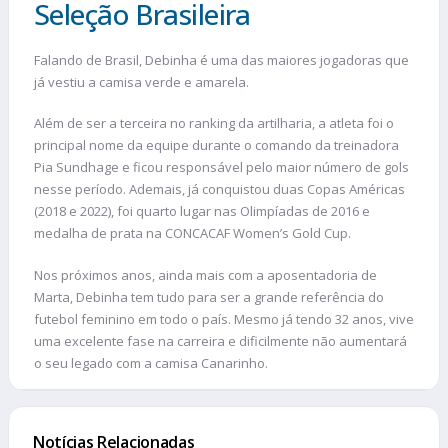
Seleção Brasileira
Falando de Brasil, Debinha é uma das maiores jogadoras que
já vestiu a camisa verde e amarela.
Além de ser a terceira no ranking da artilharia, a atleta foi o
principal nome da equipe durante o comando da treinadora
Pia Sundhage e ficou responsável pelo maior número de gols
nesse período. Ademais, já conquistou duas Copas Américas
(2018 e 2022), foi quarto lugar nas Olimpíadas de 2016 e
medalha de prata na CONCACAF Women’s Gold Cup.
Nos próximos anos, ainda mais com a aposentadoria de
Marta, Debinha tem tudo para ser a grande referência do
futebol feminino em todo o país. Mesmo já tendo 32 anos, vive
uma excelente fase na carreira e dificilmente não aumentará
o seu legado com a camisa Canarinho.
Notícias Relacionadas