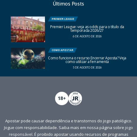
Últimos Posts
PREMIER LEAGUE
Premier League: veja as odds para o título da
temporada 2026/27
6 DE AGOSTO DE 2026
COMO APOSTAR
Como funciona o recurso Encerrar Aposta? Veja
como utilizar a ferramenta
5 DE AGOSTO DE 2026
Apostar pode causar dependência e transtornos do jogo patológico.
Jogue com responsabilidade. Saiba mais em nossa página sobre
jogo
responsável
. É proibido apostar usando recursos de programas