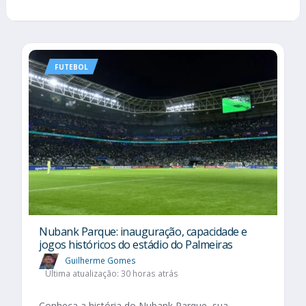
FUTEBOL
Nubank Parque: inauguração, capacidade e
jogos históricos do estádio do Palmeiras
Guilherme Gomes
Última atualização: 30 horas atrás
Conheça a história do Nubank Parque, sua