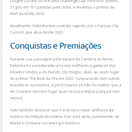
League (2018 e 2019) e uma Challenge Cup. Fora isso, somou
31 gols em 151 partidas pelo clube, e levantou o prêmio de
MVP da NSWL 2019.
Atualmente, Debinha tem contrato vigente com o Kansas City
Current, que atua desde 2023.
Conquistas e Premiações
Durante sua passagem pela equipe da Carolina do Norte,
Debinha foi considerada uma das melhores jogadoras dos
Estados Unidos e do mundo. Ela chegou, aliás, ao sexto lugar
do prêmio The Best da Fifa em 2022. Comparando com outras
brasileiras na história, a performance só não foi melhor que a
de Cristiane (terceiro lugar duas vezes) e Marta (campeã seis
vezes).
Vale também destacar que é a terceira maior artilheira da
história da Seleção Brasileira. Elas está atrás, justamente, de
Marta e Cristiane no ranking e histórico.