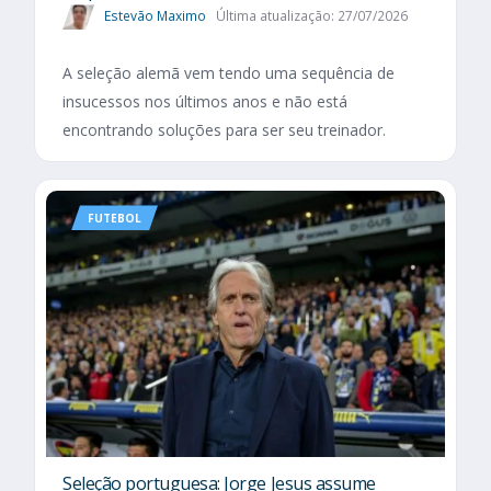
Estevão Maximo
Última atualização: 27/07/2026
A seleção alemã vem tendo uma sequência de
insucessos nos últimos anos e não está
encontrando soluções para ser seu treinador.
FUTEBOL
Seleção portuguesa: Jorge Jesus assume