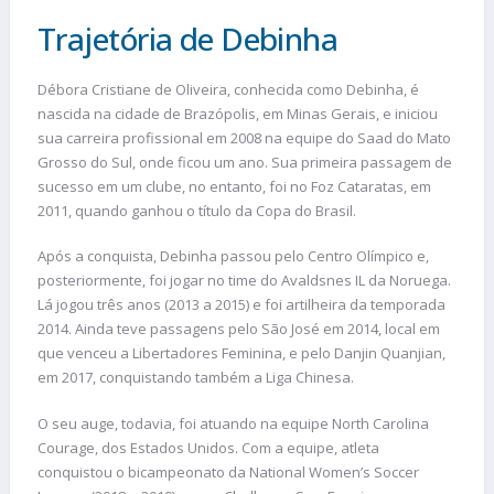
Trajetória de Debinha
Débora Cristiane de Oliveira, conhecida como Debinha, é
nascida na cidade de Brazópolis, em Minas Gerais, e iniciou
sua carreira profissional em 2008 na equipe do Saad do Mato
Grosso do Sul, onde ficou um ano. Sua primeira passagem de
sucesso em um clube, no entanto, foi no Foz Cataratas, em
2011, quando ganhou o título da Copa do Brasil.
Após a conquista, Debinha passou pelo Centro Olímpico e,
posteriormente, foi jogar no time do Avaldsnes IL da Noruega.
Lá jogou três anos (2013 a 2015) e foi artilheira da temporada
2014. Ainda teve passagens pelo São José em 2014, local em
que venceu a Libertadores Feminina, e pelo Danjin Quanjian,
em 2017, conquistando também a Liga Chinesa.
O seu auge, todavia, foi atuando na equipe North Carolina
Courage, dos Estados Unidos. Com a equipe, atleta
conquistou o bicampeonato da National Women’s Soccer