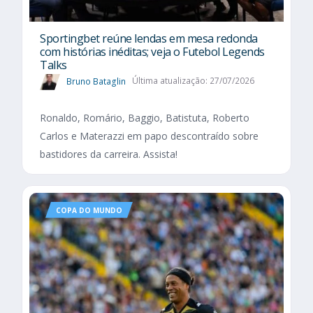
Sportingbet reúne lendas em mesa redonda
com histórias inéditas; veja o Futebol Legends
Talks
Bruno Bataglin
Última atualização: 27/07/2026
Ronaldo, Romário, Baggio, Batistuta, Roberto
Carlos e Materazzi em papo descontraído sobre
bastidores da carreira. Assista!
COPA DO MUNDO