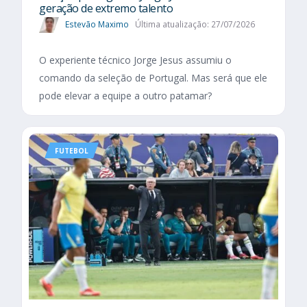
geração de extremo talento
Estevão Maximo
Última atualização: 27/07/2026
O experiente técnico Jorge Jesus assumiu o
comando da seleção de Portugal. Mas será que ele
pode elevar a equipe a outro patamar?
FUTEBOL