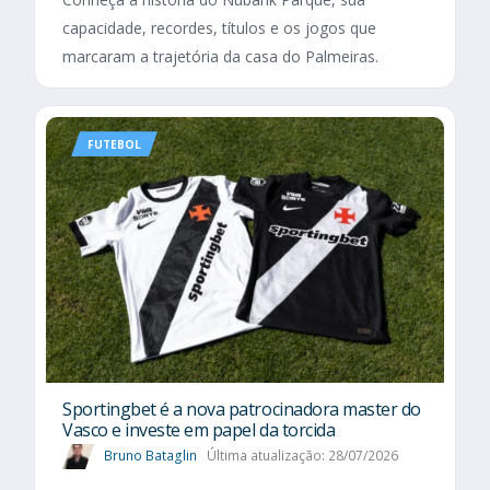
capacidade, recordes, títulos e os jogos que
marcaram a trajetória da casa do Palmeiras.
FUTEBOL
Sportingbet é a nova patrocinadora master do
Vasco e investe em papel da torcida
Bruno Bataglin
Última atualização: 28/07/2026