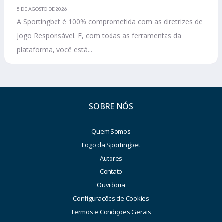
5 DE AGOSTO DE 2026
A Sportingbet é 100% comprometida com as diretrizes de
Jogo Responsável. E, com todas as ferramentas da
plataforma, você está...
SOBRE NÓS
Quem Somos
Logo da Sportingbet
Autores
Contato
Ouvidoria
Configurações de Cookies
Termos e Condições Gerais