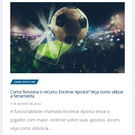
COMO APOSTAR
Como funciona o recurso Encerrar Aposta? Veja como utilizar
a ferramenta
5 DE AGOSTO DE 2026
A funcionalidade chamada Encerrar Aposta deixa o
jogador com maior controle sobre suas apostas. Assim,
veja como utilizá-la....