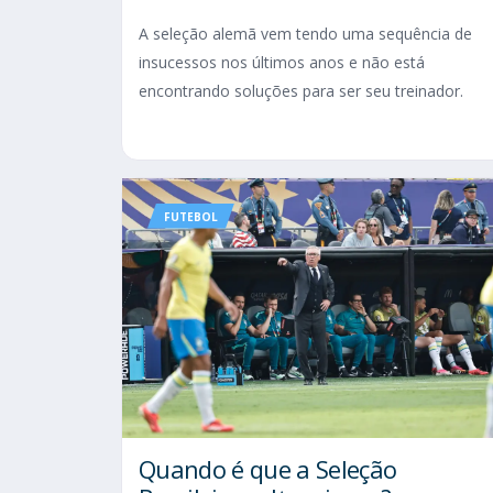
A seleção alemã vem tendo uma sequência de
insucessos nos últimos anos e não está
encontrando soluções para ser seu treinador.
FUTEBOL
Quando é que a Seleção