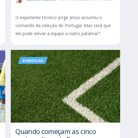
O experiente técnico Jorge Jesus assumiu o
comando da seleção de Portugal. Mas será que
ele pode elevar a equipe a outro patamar?
BUNDESLIGA
Quando começam as cinco