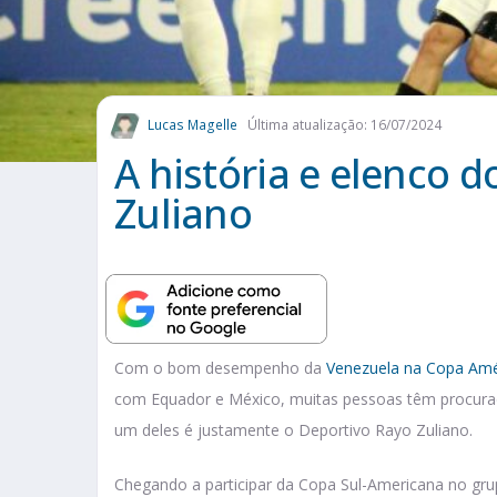
Lucas Magelle
Última atualização: 16/07/2024
A história e elenco 
Zuliano
Com o bom desempenho da
Venezuela na Copa Amé
com Equador e México, muitas pessoas têm procurad
um deles é justamente o Deportivo Rayo Zuliano.
Chegando a participar da Copa Sul-Americana no gr