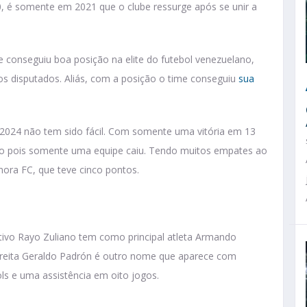
, é somente em 2021 que o clube ressurge após se unir a
 conseguiu boa posição na elite do futebol venezuelano,
s disputados. Aliás, com a posição o time conseguiu
sua
024 não tem sido fácil. Com somente uma vitória em 13
são pois somente uma equipe caiu. Tendo muitos empates ao
mora FC, que teve cinco pontos.
ivo Rayo Zuliano tem como principal atleta Armando
direita Geraldo Padrón é outro nome que aparece com
ls e uma assistência em oito jogos.