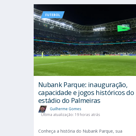
FUTEBOL
Nubank Parque: inauguração,
capacidade e jogos históricos do
estádio do Palmeiras
Guilherme Gomes
Última atualização: 19 horas atrás
Conheça a história do Nubank Parque, sua