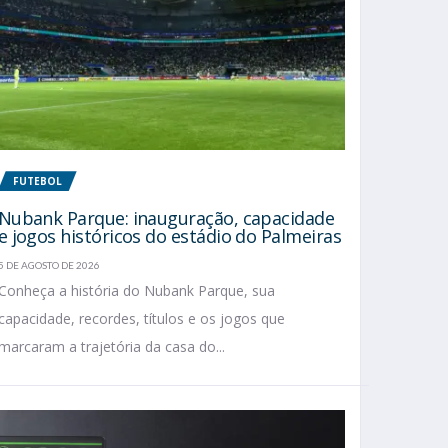
FUTEBOL
Nubank Parque: inauguração, capacidade
e jogos históricos do estádio do Palmeiras
5 DE AGOSTO DE 2026
Conheça a história do Nubank Parque, sua
capacidade, recordes, títulos e os jogos que
marcaram a trajetória da casa do...