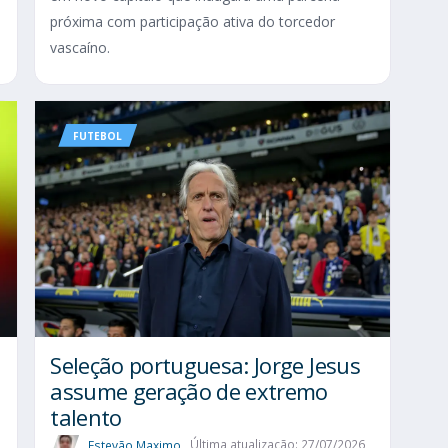
próxima com participação ativa do torcedor
vascaíno.
FUTEBOL
Seleção portuguesa: Jorge Jesus
assume geração de extremo
talento
Estevão Maximo
Última atualização: 27/07/2026