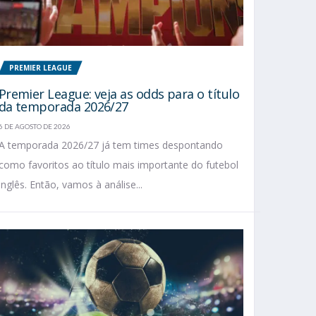
PREMIER LEAGUE
Premier League: veja as odds para o título
da temporada 2026/27
6 DE AGOSTO DE 2026
A temporada 2026/27 já tem times despontando
como favoritos ao título mais importante do futebol
inglês. Então, vamos à análise...