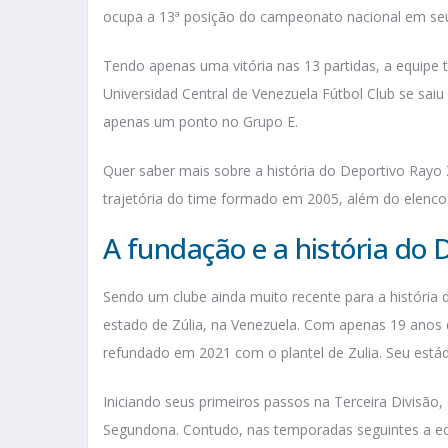
ocupa a 13ª posição do campeonato nacional em seu
Tendo apenas uma vitória nas 13 partidas, a equipe
Universidad Central de Venezuela Fútbol Club se sa
apenas um ponto no Grupo E.
Quer saber mais sobre a história do Deportivo Rayo 
trajetória do time formado em 2005, além do elenco a
A fundação e a história do 
Sendo um clube ainda muito recente para a história 
estado de Zúlia, na Venezuela. Com apenas 19 anos 
refundado em 2021 com o plantel de Zulia. Seu está
Iniciando seus primeiros passos na Terceira Divisão,
Segundona. Contudo, nas temporadas seguintes a eq