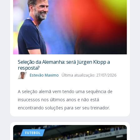
Seleção da Alemanha: será Jürgen Klopp a
resposta?
Estevão Maximo
Última atualização: 27/07/2026
A seleção alemã vem tendo uma sequência de
insucessos nos últimos anos e não está
encontrando soluções para ser seu treinador.
FUTEBOL