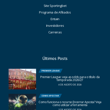
Site Sportingbet
Programa de Afiliados
Entain
Investidores
Carreiras
Últimos Posts
PREMIER LEAGUE
Premier League: veja as odds para o título da
temporada 2026/27
6 DE AGOSTO DE 2026
COMO APOSTAR
Como funciona o recurso Encerrar Aposta? Veja
como utilizar a ferramenta
5 DE AGOSTO DE 2026