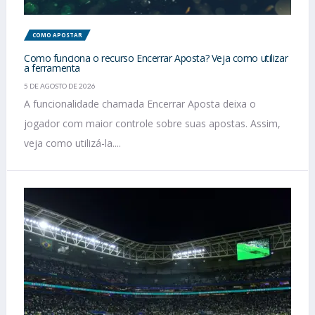
COMO APOSTAR
Como funciona o recurso Encerrar Aposta? Veja como utilizar
a ferramenta
5 DE AGOSTO DE 2026
A funcionalidade chamada Encerrar Aposta deixa o
jogador com maior controle sobre suas apostas. Assim,
veja como utilizá-la....