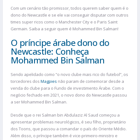
Com um cenário tão promissor, todos querem saber quem é o
dono do Newcastle e se ele vai conseguir disputar com outros
times super ricos como o Manchester City e o Paris Saint
Germain. Saiba a seguir quem é Mohammed Bin Salman!
O príncipe árabe dono do
Newcastle: Conheça
Mohammed Bin Salman
Sendo apelidado como “o novo clube mais rico do futebol”, os
torcedores dos
Magpies
não param de comemorar desde a
venda do clube para o Fundo de investimento Árabe. Com o
negócio fechado em 2021, o novo dono do Newcastle passou
a ser Mohammed Bin Salman.
Desde que o rei Salman bin Abdulaziz Al Saud começou a
apresentar problemas neurológicos, é seu filho, proprietário
dos Toons, que passou a comandar o país do Oriente Médio.
Além disso, o príncipe também é vice-primeiro-ministro e