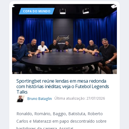
COPA DO MUNDO
Sportingbet reúne lendas em mesa redonda
com histórias inéditas; veja o Futebol Legends
Talks
Bruno Bataglin
Última atualização: 27/07/2026
Ronaldo, Romário, Baggio, Batistuta, Roberto
Carlos e Materazzi em papo descontraído sobre
bastidores da carreira. Assista!