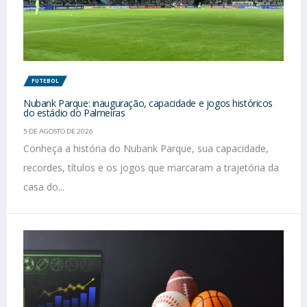
FUTEBOL
Nubank Parque: inauguração, capacidade e jogos históricos
do estádio do Palmeiras
5 DE AGOSTO DE 2026
Conheça a história do Nubank Parque, sua capacidade,
recordes, títulos e os jogos que marcaram a trajetória da
casa do...