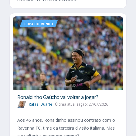
COPA DO MUNDO
Ronaldinho Gaúcho vai voltar a jogar?
Rafael Duarte
Última atualização: 27/07/2026
Aos 46 anos, Ronaldinho assinou contrato com o
Ravenna FC, time da terceira divisão italiana. Mas
ele voltará a entrar em campo?