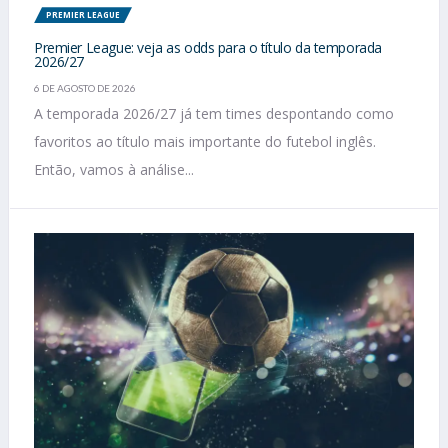
PREMIER LEAGUE
Premier League: veja as odds para o título da temporada
2026/27
6 DE AGOSTO DE 2026
A temporada 2026/27 já tem times despontando como
favoritos ao título mais importante do futebol inglês.
Então, vamos à análise...