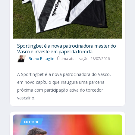
Sportingbet é a nova patrocinadora master do
Vasco e investe em papel da torcida
Bruno Bataglin
Última atualização: 28/07/2026
A Sportingbet é a nova patrocinadora do Vasco,
em novo capítulo que inaugura uma parceria
próxima com participação ativa do torcedor
vascaíno.
FUTEBOL