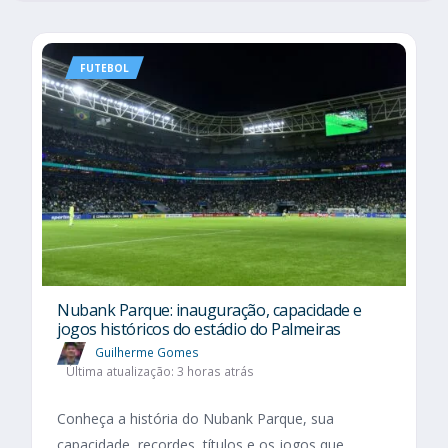
FUTEBOL
Nubank Parque: inauguração, capacidade e
jogos históricos do estádio do Palmeiras
Guilherme Gomes
Última atualização: 3 horas atrás
Conheça a história do Nubank Parque, sua
capacidade, recordes, títulos e os jogos que