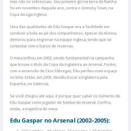
mas não se sobressaiu. Seu primeiro gol na terra da Rainha
foi em novembro daquele ano, contra o Grimsby Town, na
Copa da Liga Inglesa.
Uma das qualidades de Edu Gaspar era a facilidade em
conduzir a bola ao pé dos companheiros. Apesar da técnica,
demorou para engrenar na equipe inglesa, tendo que se
contentar com o banco de reservas.
O meia brilhou em 2003, sendo fundamental na campanha
que trouxe o título da Copa da Inglaterra ao Arsenal. Porém,
com a ascensão de Cesc Fàbregas, Edu perdeu mais espaço
no time. Então, em 2005, decidiu trocar a Inglaterra pela
Espanha, no Valencia.
Se você chegou até aqui, é porque quer saber os números de
Edu Gaspar como jogador de futebol do Arsenal. Confira,
então, a trajetória do meia:
Edu Gaspar no Arsenal (2002–2005):