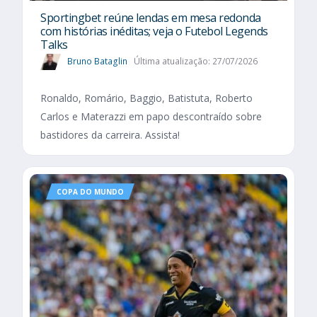
Sportingbet reúne lendas em mesa redonda
com histórias inéditas; veja o Futebol Legends
Talks
Bruno Bataglin
Última atualização: 27/07/2026
Ronaldo, Romário, Baggio, Batistuta, Roberto
Carlos e Materazzi em papo descontraído sobre
bastidores da carreira. Assista!
COPA DO MUNDO