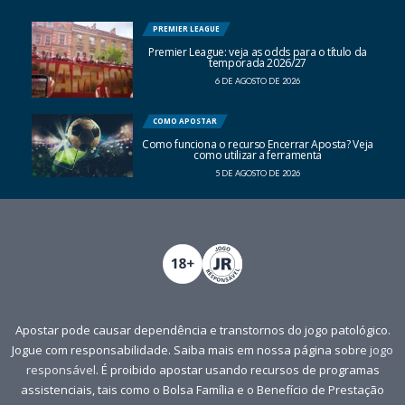
PREMIER LEAGUE
Premier League: veja as odds para o título da
temporada 2026/27
6 DE AGOSTO DE 2026
COMO APOSTAR
Como funciona o recurso Encerrar Aposta? Veja
como utilizar a ferramenta
5 DE AGOSTO DE 2026
Apostar pode causar dependência e transtornos do jogo patológico.
Jogue com responsabilidade. Saiba mais em nossa página sobre
jogo
responsável
. É proibido apostar usando recursos de programas
assistenciais, tais como o Bolsa Família e o Benefício de Prestação