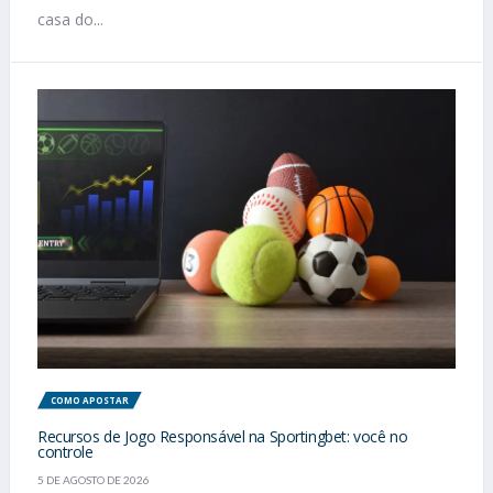
casa do...
COMO APOSTAR
Recursos de Jogo Responsável na Sportingbet: você no
controle
5 DE AGOSTO DE 2026