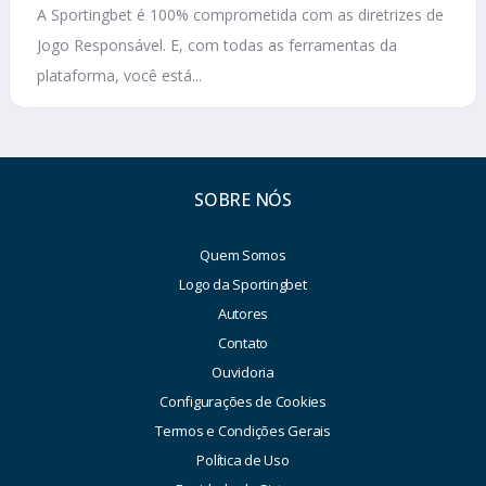
A Sportingbet é 100% comprometida com as diretrizes de
Jogo Responsável. E, com todas as ferramentas da
plataforma, você está...
SOBRE NÓS
Quem Somos
Logo da Sportingbet
Autores
Contato
Ouvidoria
Configurações de Cookies
Termos e Condições Gerais
Política de Uso