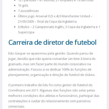
127 partidas – 81 vitórias, 27 empates e 19 derrotas
15 gols
7 assistências
Último jogo: Arsenal 0 (5 x 4) 0 Manchester United –
21/05/2005 – final da Copa da Inglaterra
6 títulos – 2 Campeonato Inglês, 3 Copa da Inglaterra e 1
Supercopa
Carreira de diretor de futebol
Edu Gaspar se apaixonou pela gestão. Quando parou de
jogar, decidiu que não queria comandar um time à beira do
gramado, mas sim fazer parte do mundo corporativo na
administração. Passou a se dedicar 100% às funções de
planejamento, organização e direção de futebol de clubes.
O primeiro trabalho de Edu foi como gestor de futebol do
Corinthians em 2011. Algumas das funções são zelar pelas
melhores condições dos atletas e funcionários, participar das
contratações e cuidar do relacionamento com parceiros
comerciais.