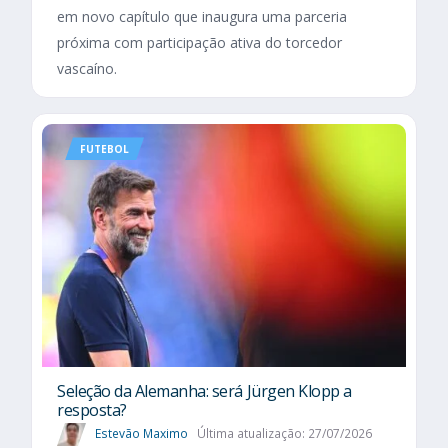
em novo capítulo que inaugura uma parceria
próxima com participação ativa do torcedor
vascaíno.
FUTEBOL
Seleção da Alemanha: será Jürgen Klopp a
resposta?
Estevão Maximo
Última atualização: 27/07/2026