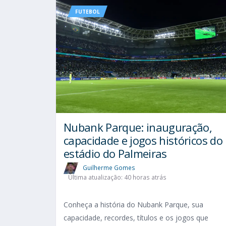
FUTEBOL
Nubank Parque: inauguração,
capacidade e jogos históricos do
estádio do Palmeiras
Guilherme Gomes
Última atualização: 40 horas atrás
Conheça a história do Nubank Parque, sua
capacidade, recordes, títulos e os jogos que