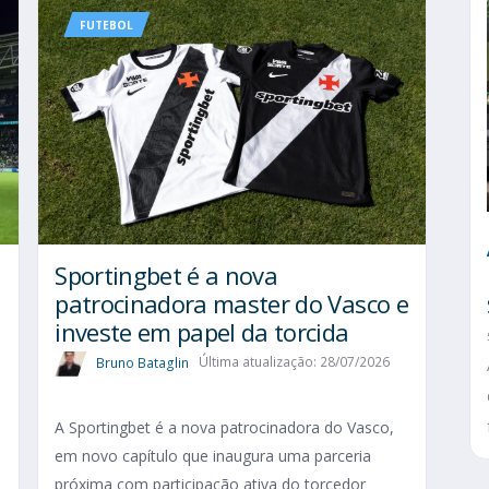
FUTEBOL
Sportingbet é a nova
patrocinadora master do Vasco e
investe em papel da torcida
Bruno Bataglin
Última atualização: 28/07/2026
A Sportingbet é a nova patrocinadora do Vasco,
em novo capítulo que inaugura uma parceria
próxima com participação ativa do torcedor