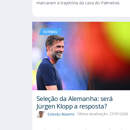
marcaram a trajetória da casa do Palmeiras.
FUTEBOL
Seleção da Alemanha: será
Jürgen Klopp a resposta?
Estevão Maximo
Última atualização: 27/07/2026