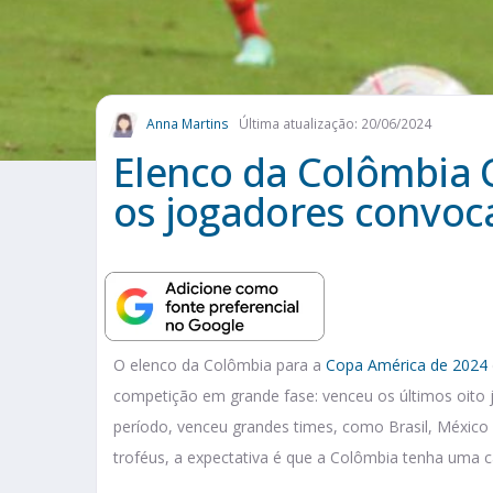
Anna Martins
Última atualização: 20/06/2024
Elenco da Colômbia 
os jogadores convoc
O elenco da Colômbia para a
Copa América de 2024
competição em grande fase: venceu os últimos oito j
período, venceu grandes times, como Brasil, Méxic
troféus, a expectativa é que a Colômbia tenha uma 