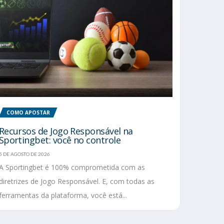
COMO APOSTAR
Recursos de Jogo Responsável na
Sportingbet: você no controle
5 DE AGOSTO DE 2026
A Sportingbet é 100% comprometida com as
diretrizes de Jogo Responsável. E, com todas as
ferramentas da plataforma, você está...