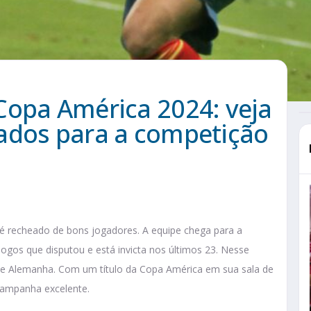
Copa América 2024: veja
ados para a competição
é recheado de bons jogadores. A equipe chega para a
ogos que disputou e está invicta nos últimos 23. Nesse
o e Alemanha. Com um título da Copa América em sua sala de
campanha excelente.