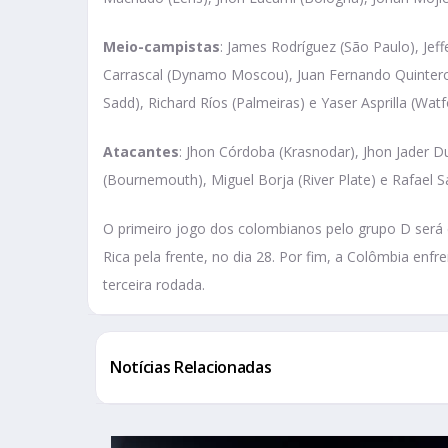
Meio-campistas
: James Rodríguez (São Paulo), Jeff
Carrascal (Dynamo Moscou), Juan Fernando Quintero 
Sadd), Richard Ríos (Palmeiras) e Yaser Asprilla (Watf
Atacantes
: Jhon Córdoba (Krasnodar), Jhon Jader Durá
(Bournemouth), Miguel Borja (River Plate) e Rafael Sa
O primeiro jogo dos colombianos pelo grupo D será c
Rica pela frente, no dia 28. Por fim, a Colômbia enfre
terceira rodada.
Notícias Relacionadas