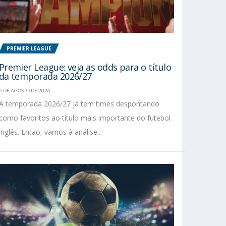
PREMIER LEAGUE
Premier League: veja as odds para o título
da temporada 2026/27
6 DE AGOSTO DE 2026
A temporada 2026/27 já tem times despontando
como favoritos ao título mais importante do futebol
inglês. Então, vamos à análise...