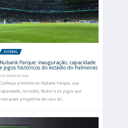
FUTEBOL
Nubank Parque: inauguração, capacidade
e jogos históricos do estádio do Palmeiras
5 DE AGOSTO DE 2026
Conheça a história do Nubank Parque, sua
capacidade, recordes, títulos e os jogos que
marcaram a trajetória da casa do...