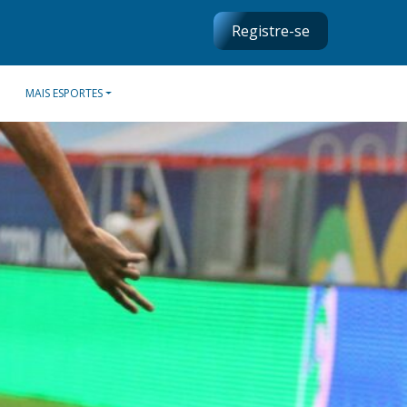
Registre-se
MAIS ESPORTES