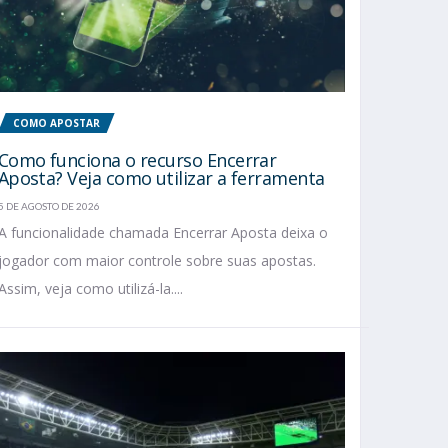
COMO APOSTAR
Como funciona o recurso Encerrar
Aposta? Veja como utilizar a ferramenta
5 DE AGOSTO DE 2026
A funcionalidade chamada Encerrar Aposta deixa o
jogador com maior controle sobre suas apostas.
Assim, veja como utilizá-la....