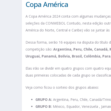
Copa América
A Copa América 2024 conta com algumas mudanças ne
seleções da CONMEBOL Contudo, nesta edição outra
América do Norte, Central e Caribe) vão se juntar às
Dessa forma, serão 16 equipes na disputa do título 
competição são:
Argentina, Peru, Chile, Canadá,
Uruguai, Panamá, Bolívia, Brasil, Colômbia, Par
Elas irão se dividir em quatro grupos com quatro eq
duas primeiras colocadas de cada grupo se classifica
Veja como ficou o sorteio dos grupos abaixo:
GRUPO A:
Argentina, Peru, Chile, Canadá/Trin
GRUPO B:
México, Equador, Venezuela , Jamai