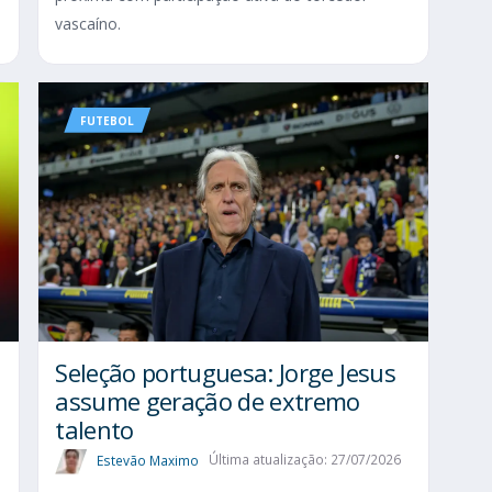
vascaíno.
FUTEBOL
Seleção portuguesa: Jorge Jesus
assume geração de extremo
talento
Estevão Maximo
Última atualização: 27/07/2026