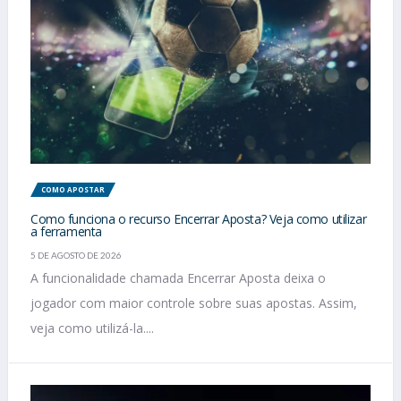
COMO APOSTAR
Como funciona o recurso Encerrar Aposta? Veja como utilizar
a ferramenta
5 DE AGOSTO DE 2026
A funcionalidade chamada Encerrar Aposta deixa o
jogador com maior controle sobre suas apostas. Assim,
veja como utilizá-la....