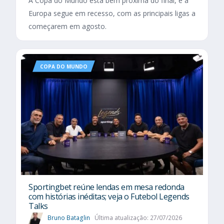
A Copa do Mundo está bem próxima do final, e a
Europa segue em recesso, com as principais ligas a
começarem em agosto.
COPA DO MUNDO
Sportingbet reúne lendas em mesa redonda
com histórias inéditas; veja o Futebol Legends
Talks
Bruno Bataglin
Última atualização: 27/07/2026