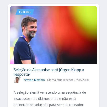
FUTEBOL
Seleção da Alemanha: será Jürgen Klopp a
resposta?
Estevão Maximo
Última atualização: 27/07/2026
A seleção alemã vem tendo uma sequência de
insucessos nos últimos anos e não está
encontrando soluções para ser seu treinador.