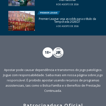
8 DE AGOSTO DE 2026
PREMIER LEAGUE
Premier League: veja as odds para o título da
temporada 2026/27
6 DE AGOSTO DE 2026
Apostar pode causar dependência e transtornos do jogo patológico.
Jogue com responsabilidade. Saiba mais em nossa página sobre
jogo
responsável
. É proibido apostar usando recursos de programas
assistenciais, tais como o Bolsa Família e o Benefício de Prestação
Continuada.
Patrocinadora Oficial