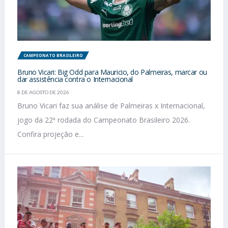
CAMPEONATO BRASILEIRO
Bruno Vicari: Big Odd para Mauricio, do Palmeiras, marcar ou
dar assistência contra o Internacional
8 DE AGOSTO DE 2026
Bruno Vicari faz sua análise de Palmeiras x Internacional,
jogo da 22ª rodada do Campeonato Brasileiro 2026.
Confira projeção e...