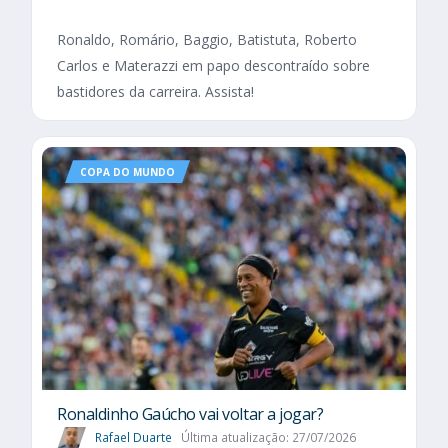
Ronaldo, Romário, Baggio, Batistuta, Roberto
Carlos e Materazzi em papo descontraído sobre
bastidores da carreira. Assista!
COPA DO MUNDO
Ronaldinho Gaúcho vai voltar a jogar?
Rafael Duarte
Última atualização: 27/07/2026