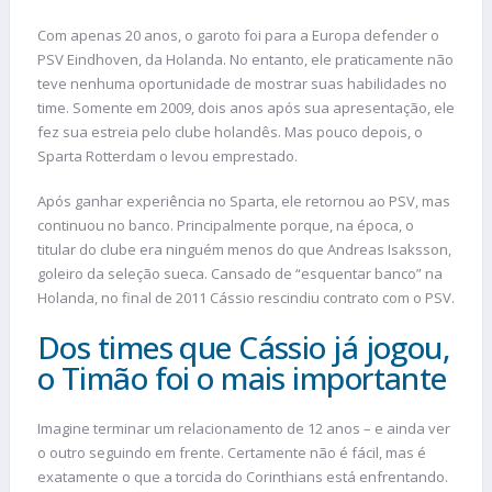
Com apenas 20 anos, o garoto foi para a Europa defender o
PSV Eindhoven, da Holanda. No entanto, ele praticamente não
teve nenhuma oportunidade de mostrar suas habilidades no
time. Somente em 2009, dois anos após sua apresentação, ele
fez sua estreia pelo clube holandês. Mas pouco depois, o
Sparta Rotterdam o levou emprestado.
Após ganhar experiência no Sparta, ele retornou ao PSV, mas
continuou no banco. Principalmente porque, na época, o
titular do clube era ninguém menos do que Andreas Isaksson,
goleiro da seleção sueca. Cansado de “esquentar banco” na
Holanda, no final de 2011 Cássio rescindiu contrato com o PSV.
Dos times que Cássio já jogou,
o Timão foi o mais importante
Imagine terminar um relacionamento de 12 anos – e ainda ver
o outro seguindo em frente. Certamente não é fácil, mas é
exatamente o que a torcida do Corinthians está enfrentando.