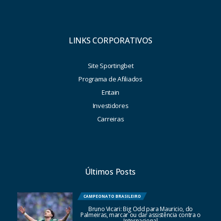
LINKS CORPORATIVOS
Site Sportingbet
Programa de Afiliados
Entain
Investidores
Carreiras
Últimos Posts
CAMPEONATO BRASILEIRO
Bruno Vicari: Big Odd para Mauricio, do
Palmeiras, marcar ou dar assistência contra o
Internacional