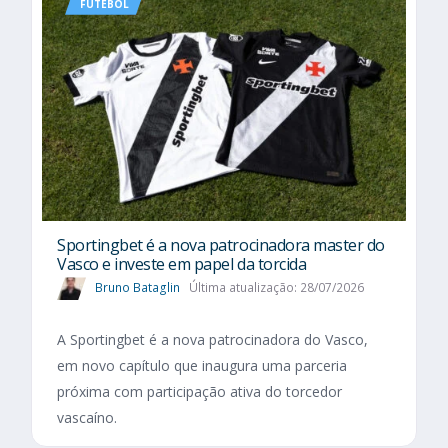
FUTEBOL
Sportingbet é a nova patrocinadora master do
Vasco e investe em papel da torcida
Bruno Bataglin
Última atualização: 28/07/2026
A Sportingbet é a nova patrocinadora do Vasco,
em novo capítulo que inaugura uma parceria
próxima com participação ativa do torcedor
vascaíno.