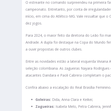
O estreante no comando surpreendeu na primeira fas
campeonato. Entretanto, por conta de irregularidad
início, em cima do Atlético-MG. Vale ressaltar que 
dez jogos.
Para 2024, o maior feito da diretoria do Leão foi 
Andrade. A dupla foi destaque na Copa do Mundo fe
a ouvir propostas de outros clubes.
Entre as novidades estão a lateral esquerda Viviana
seleção colombiana. As zagueiras Nayara Rodrigues e
atacantes Dandara e Paoli Cabrera completam o pac
Confira abaixo a escalação do Real Brasília Feminino
Goleiras:
Dida, Anna Clara e Keikei;
Zagueiras:
Isabela Melo, Petra Cabrera, Jenni