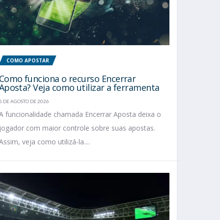
COMO APOSTAR
Como funciona o recurso Encerrar
Aposta? Veja como utilizar a ferramenta
5 DE AGOSTO DE 2026
A funcionalidade chamada Encerrar Aposta deixa o
jogador com maior controle sobre suas apostas.
Assim, veja como utilizá-la....