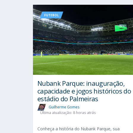
FUTEBOL
Nubank Parque: inauguração,
capacidade e jogos históricos do
estádio do Palmeiras
Guilherme Gomes
Última atualização: 8 horas atrás
Conheça a história do Nubank Parque, sua