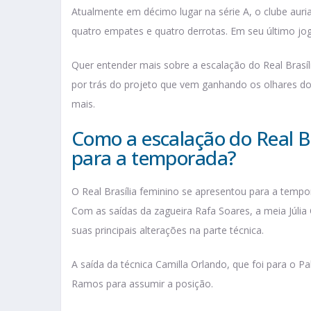
Atualmente em décimo lugar na série A, o clube auri
quatro empates e quatro derrotas. Em seu último jogo,
Quer entender mais sobre a escalação do Real Brasíl
por trás do projeto que vem ganhando os olhares dos
mais.
Como a escalação do Real Br
para a temporada?
O Real Brasília feminino se apresentou para a temp
Com as saídas da zagueira Rafa Soares, a meia Júlia 
suas principais alterações na parte técnica.
A saída da técnica Camilla Orlando, que foi para o Pa
Ramos para assumir a posição.