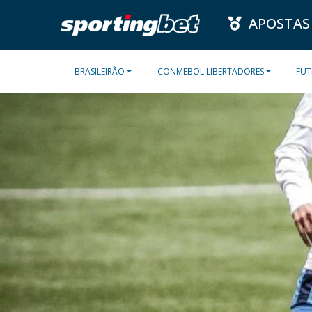
APOSTAS
BRASILEIRÃO
CONMEBOL LIBERTADORES
FUT