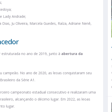
s;
Bedoya;
 e Lady Andrade;
a Dias, Ju Oliveira, Marcela Guedes, Raíza, Adriane Nenê,
ncedor
 estruturada no ano de 2019, junto à
abertura da
u campeão. No ano de 2020, as leoas conquistaram seu
rasileiro da Série A1.
 terceiro campeonato estadual consecutivo e realizaram uma
sileiro, alcançando o décimo lugar. Em 2022, as leoas
to lugar.