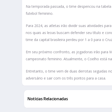
Na temporada passada, o time despencou na tabela p
futebol feminino.
Para 2024, as atletas irão dividir suas atividades par
nos quais as leoas buscam defender seu título e con
time da capital brasileira perdeu por 1 a 0 para o Cruz
Em seu próximo confronto, as jogadoras irão para M
campeonato feminino. Atualmente, o Coelho está na
Entretanto, o time vem de duas derrotas seguidas no
adversário e sair com os três pontos para a casa.
Notícias Relacionadas