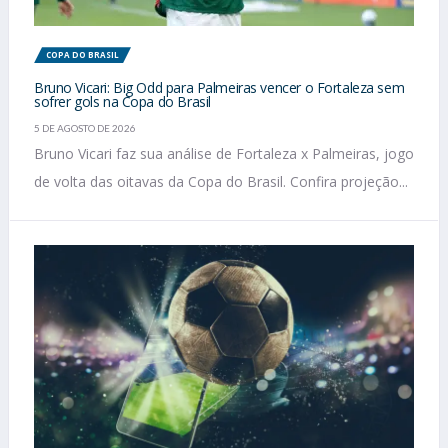
COPA DO BRASIL
Bruno Vicari: Big Odd para Palmeiras vencer o Fortaleza sem
sofrer gols na Copa do Brasil
5 DE AGOSTO DE 2026
Bruno Vicari faz sua análise de Fortaleza x Palmeiras, jogo
de volta das oitavas da Copa do Brasil. Confira projeção...