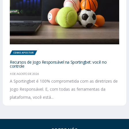
COMO APOSTAR
Recursos de Jogo Responsável na Sportingbet: você no
controle
4 DE AGOSTO DE 2026
A Sportingbet é 100% comprometida com as diretrizes de
Jogo Responsável. E, com todas as ferramentas da
plataforma, você está...