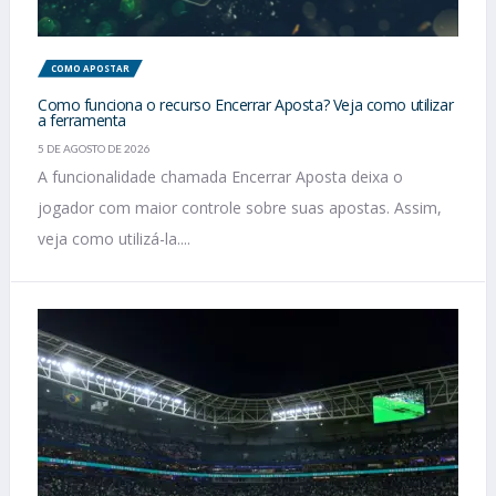
COMO APOSTAR
Como funciona o recurso Encerrar Aposta? Veja como utilizar
a ferramenta
5 DE AGOSTO DE 2026
A funcionalidade chamada Encerrar Aposta deixa o
jogador com maior controle sobre suas apostas. Assim,
veja como utilizá-la....