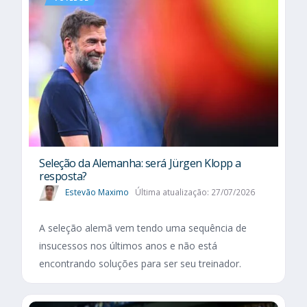
Seleção da Alemanha: será Jürgen Klopp a
resposta?
Estevão Maximo
Última atualização: 27/07/2026
A seleção alemã vem tendo uma sequência de
insucessos nos últimos anos e não está
encontrando soluções para ser seu treinador.