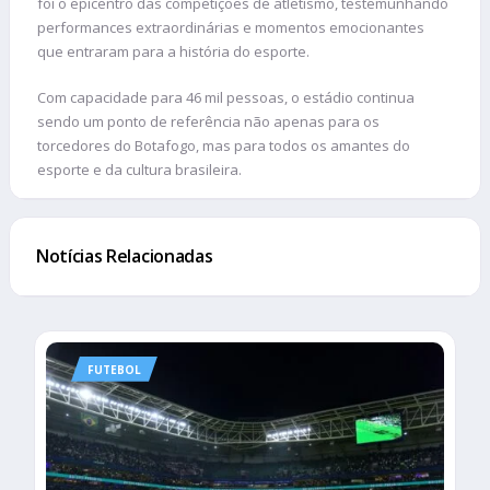
foi o epicentro das competições de atletismo, testemunhando
performances extraordinárias e momentos emocionantes
que entraram para a história do esporte.
Com capacidade para 46 mil pessoas, o estádio continua
sendo um ponto de referência não apenas para os
torcedores do Botafogo, mas para todos os amantes do
esporte e da cultura brasileira.
Notícias Relacionadas
FUTEBOL