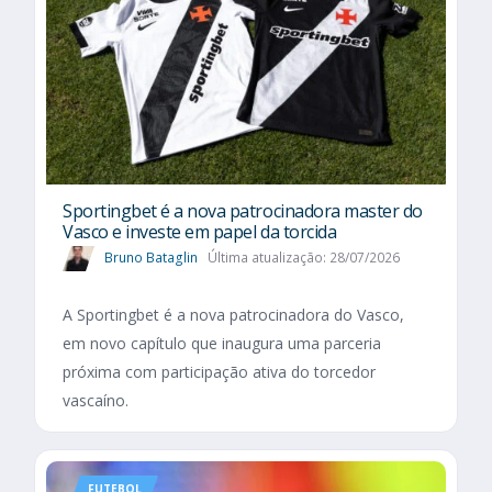
Sportingbet é a nova patrocinadora master do
Vasco e investe em papel da torcida
Bruno Bataglin
Última atualização: 28/07/2026
A Sportingbet é a nova patrocinadora do Vasco,
em novo capítulo que inaugura uma parceria
próxima com participação ativa do torcedor
vascaíno.
FUTEBOL