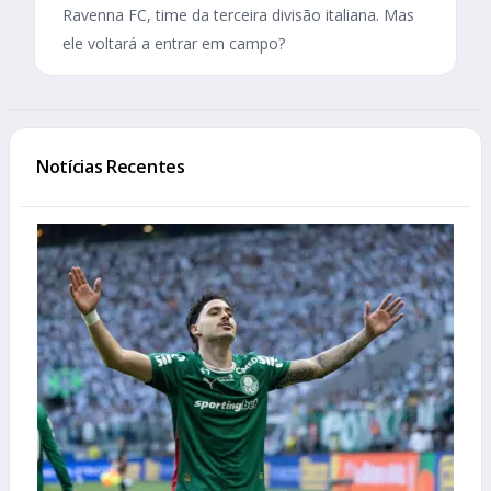
Ravenna FC, time da terceira divisão italiana. Mas
ele voltará a entrar em campo?
Notícias Recentes