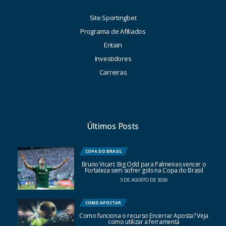
Site Sportingbet
Programa de Afiliados
Entain
Investidores
Carreiras
Últimos Posts
COPA DO BRASIL
Bruno Vicari: Big Odd para Palmeiras vencer o
Fortaleza sem sofrer gols na Copa do Brasil
5 DE AGOSTO DE 2026
COMO APOSTAR
Como funciona o recurso Encerrar Aposta? Veja
como utilizar a ferramenta