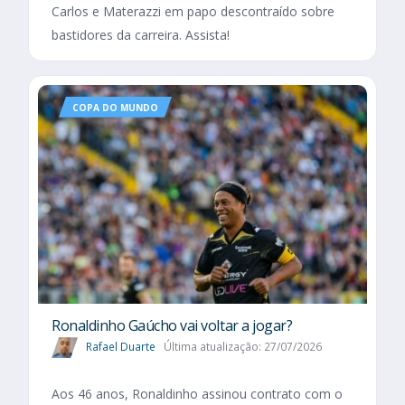
Carlos e Materazzi em papo descontraído sobre
bastidores da carreira. Assista!
COPA DO MUNDO
Ronaldinho Gaúcho vai voltar a jogar?
Rafael Duarte
Última atualização: 27/07/2026
Aos 46 anos, Ronaldinho assinou contrato com o