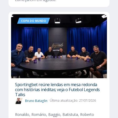
COPA DO MUNDO
Sportingbet reúne lendas em mesa redonda
com histórias inéditas; veja o Futebol Legends
Talks
Bruno Bataglin
Última atualização: 27/07/2026
Ronaldo, Romário, Baggio, Batistuta, Roberto