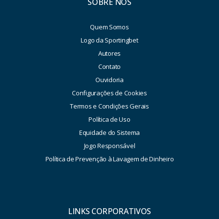
SOBRE NÓS
Quem Somos
Logo da Sportingbet
Autores
Contato
Ouvidoria
Configurações de Cookies
Termos e Condições Gerais
Política de Uso
Equidade do Sistema
Jogo Responsável
Política de Prevenção à Lavagem de Dinheiro
LINKS CORPORATIVOS