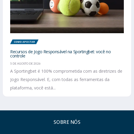
COMO APOSTAR
Recursos de Jogo Responsável na Sportingbet: você no
controle
5 DE AGOSTO DE 2026
A Sportingbet é 100% comprometida com as diretrizes de
Jogo Responsável. E, com todas as ferramentas da
plataforma, você está...
SOBRE NÓS