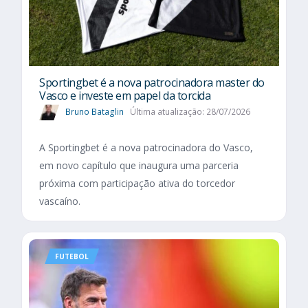
Sportingbet é a nova patrocinadora master do
Vasco e investe em papel da torcida
Bruno Bataglin
Última atualização: 28/07/2026
A Sportingbet é a nova patrocinadora do Vasco,
em novo capítulo que inaugura uma parceria
próxima com participação ativa do torcedor
vascaíno.
FUTEBOL