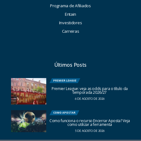
Programa de Afiliados
Entain
Investidores
Carreiras
Últimos Posts
PREMIER LEAGUE
Premier League: veja as odds para o título da
temporada 2026/27
6 DE AGOSTO DE 2026
COMO APOSTAR
Como funciona o recurso Encerrar Aposta? Veja
como utilizar a ferramenta
5 DE AGOSTO DE 2026