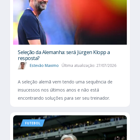
Seleção da Alemanha: será Jürgen Klopp a
resposta?
Estevão Maximo
Última atualização: 27/07/2026
A seleção alemã vem tendo uma sequência de
insucessos nos últimos anos e não está
encontrando soluções para ser seu treinador.
FUTEBOL