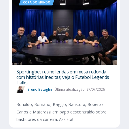
COPA DO MUNDO
Sportingbet reúne lendas em mesa redonda
com histórias inéditas; veja o Futebol Legends
Talks
Bruno Bataglin
Última atualização: 27/07/2026
Ronaldo, Romário, Baggio, Batistuta, Roberto
Carlos e Materazzi em papo descontraído sobre
bastidores da carreira. Assista!