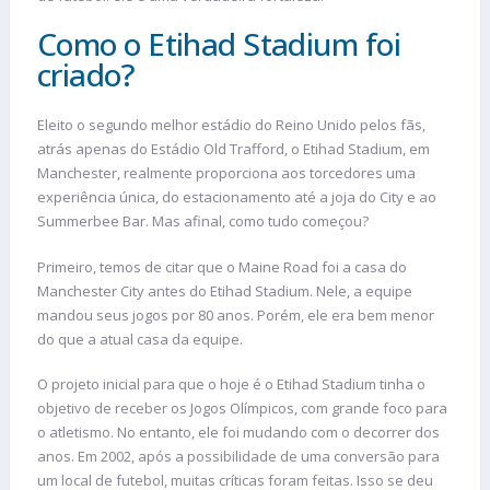
Como o Etihad Stadium foi
criado?
Eleito o segundo melhor estádio do Reino Unido pelos fãs,
atrás apenas do Estádio Old Trafford, o Etihad Stadium, em
Manchester, realmente proporciona aos torcedores uma
experiência única, do estacionamento até a joja do City e ao
Summerbee Bar. Mas afinal, como tudo começou?
Primeiro, temos de citar que o Maine Road foi a casa do
Manchester City antes do Etihad Stadium. Nele, a equipe
mandou seus jogos por 80 anos. Porém, ele era bem menor
do que a atual casa da equipe.
O projeto inicial para que o hoje é o Etihad Stadium tinha o
objetivo de receber os Jogos Olímpicos, com grande foco para
o atletismo. No entanto, ele foi mudando com o decorrer dos
anos. Em 2002, após a possibilidade de uma conversão para
um local de futebol, muitas críticas foram feitas. Isso se deu