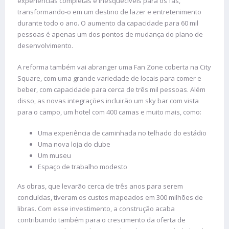
experiências completas e inesquecíveis para os fãs,
transformando-o em um destino de lazer e entretenimento
durante todo o ano. O aumento da capacidade para 60 mil
pessoas é apenas um dos pontos de mudança do plano de
desenvolvimento.
A reforma também vai abranger uma Fan Zone coberta na City
Square, com uma grande variedade de locais para comer e
beber, com capacidade para cerca de três mil pessoas. Além
disso, as novas integrações incluirão um sky bar com vista
para o campo, um hotel com 400 camas e muito mais, como:
Uma experiência de caminhada no telhado do estádio
Uma nova loja do clube
Um museu
Espaço de trabalho modesto
As obras, que levarão cerca de três anos para serem
concluídas, tiveram os custos mapeados em 300 milhões de
libras. Com esse investimento, a construção acaba
contribuindo também para o crescimento da oferta de