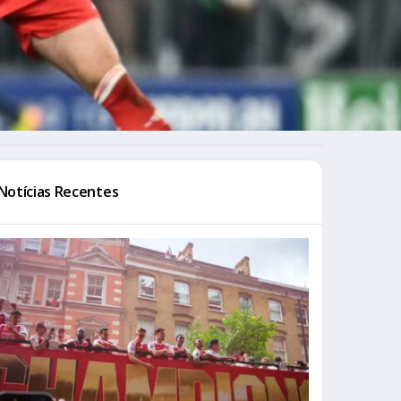
Notícias Recentes