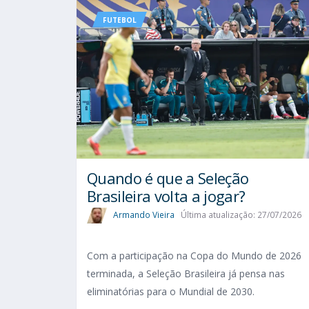
FUTEBOL
Quando é que a Seleção
Brasileira volta a jogar?
Armando Vieira
Última atualização: 27/07/2026
Com a participação na Copa do Mundo de 2026
terminada, a Seleção Brasileira já pensa nas
eliminatórias para o Mundial de 2030.