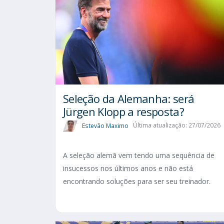
Seleção da Alemanha: será
Jürgen Klopp a resposta?
Estevão Maximo
Última atualização: 27/07/2026
A seleção alemã vem tendo uma sequência de
insucessos nos últimos anos e não está
encontrando soluções para ser seu treinador.