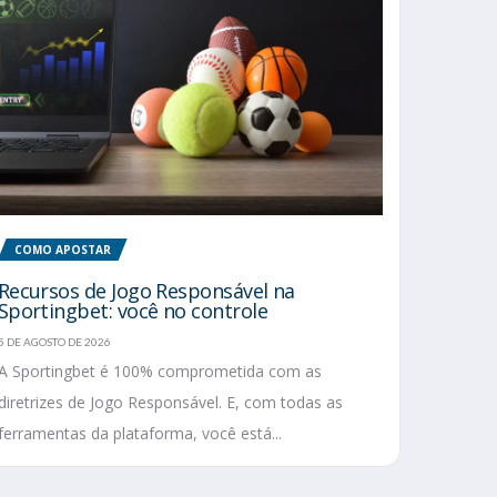
COMO APOSTAR
Recursos de Jogo Responsável na
Sportingbet: você no controle
5 DE AGOSTO DE 2026
A Sportingbet é 100% comprometida com as
diretrizes de Jogo Responsável. E, com todas as
ferramentas da plataforma, você está...