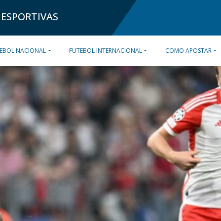
 ESPORTIVAS
EBOL NACIONAL
FUTEBOL INTERNACIONAL
COMO APOSTAR