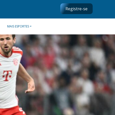
Registre-se
MAIS ESPORTES