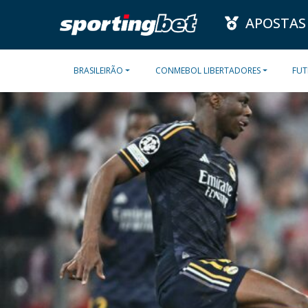
APOSTAS
BRASILEIRÃO
CONMEBOL LIBERTADORES
FUT