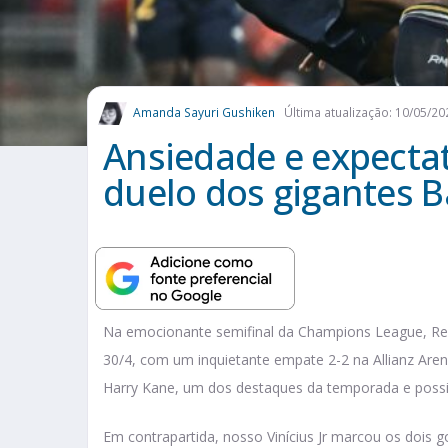
Amanda Sayuri Gushiken
Última atualização: 10/05/20
Ansiedade e expectati
duelo dos gigantes B
Na emocionante semifinal da Champions League, Rea
30/4, com um inquietante empate 2-2 na Allianz Aren
Harry Kane, um dos destaques da temporada e possiv
Em contrapartida, nosso Vinícius Jr marcou os dois