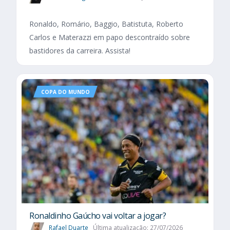
Ronaldo, Romário, Baggio, Batistuta, Roberto
Carlos e Materazzi em papo descontraído sobre
bastidores da carreira. Assista!
COPA DO MUNDO
Ronaldinho Gaúcho vai voltar a jogar?
Rafael Duarte
Última atualização: 27/07/2026