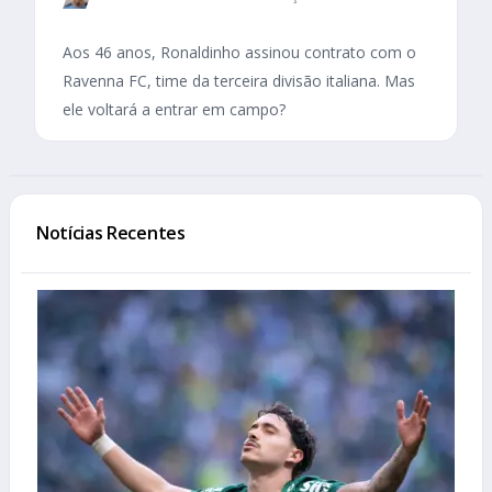
Aos 46 anos, Ronaldinho assinou contrato com o
Ravenna FC, time da terceira divisão italiana. Mas
ele voltará a entrar em campo?
Notícias Recentes