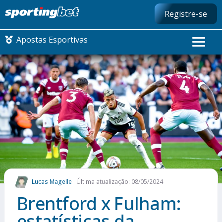
Registre-se
Apostas Esportivas
CONMEBOL LIBERTADORES
FUTEBOL NACIONAL
FUTEBOL INTERNACIONAL
COMO APOSTAR
Lucas Magelle
Última atualização: 08/05/2024
MAIS ESPORTES
Brentford x Fulham:
estatísticas da