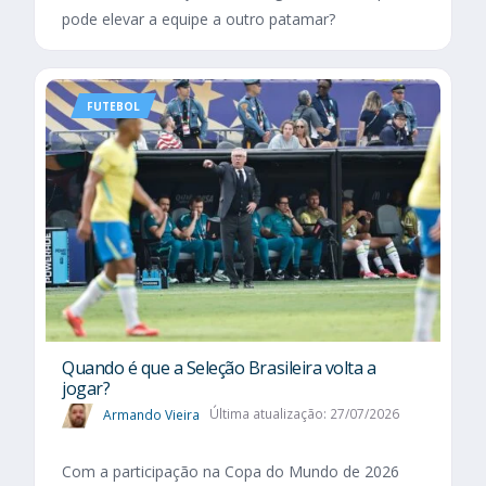
pode elevar a equipe a outro patamar?
FUTEBOL
Quando é que a Seleção Brasileira volta a
jogar?
Armando Vieira
Última atualização: 27/07/2026
Com a participação na Copa do Mundo de 2026