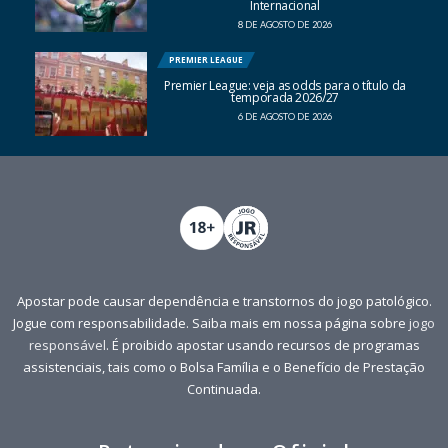
Internacional
8 DE AGOSTO DE 2026
PREMIER LEAGUE
Premier League: veja as odds para o título da
temporada 2026/27
6 DE AGOSTO DE 2026
Apostar pode causar dependência e transtornos do jogo patológico.
Jogue com responsabilidade. Saiba mais em nossa página sobre
jogo
responsável
. É proibido apostar usando recursos de programas
assistenciais, tais como o Bolsa Família e o Benefício de Prestação
Continuada.