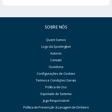
SOBRE NÓS
Quem Somos
Logo da Sportingbet
Autores
Contato
Ouvidoria
Configurações de Cookies
Termos e Condições Gerais
Política de Uso
Equidade do Sistema
Jogo Responsável
Política de Prevenção à Lavagem de Dinheiro