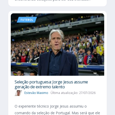
FUTEBOL
Seleção portuguesa: Jorge Jesus assume
geração de extremo talento
Estevão Maximo
Última atualização: 27/07/2026
O experiente técnico Jorge Jesus assumiu o
comando da seleção de Portugal. Mas será que ele