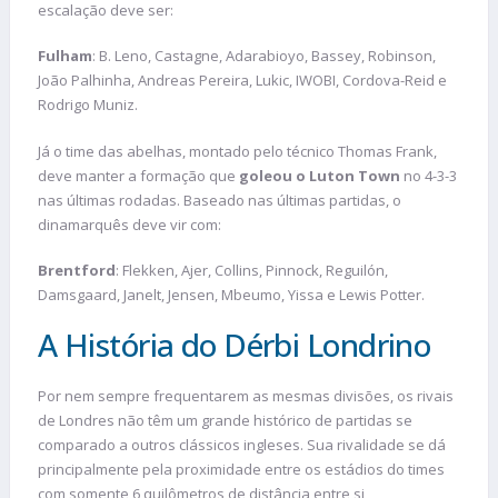
escalação deve ser:
Fulham
: B. Leno, Castagne, Adarabioyo, Bassey, Robinson,
João Palhinha, Andreas Pereira, Lukic, IWOBI, Cordova-Reid e
Rodrigo Muniz.
Já o time das abelhas, montado pelo técnico Thomas Frank,
deve manter a formação que
goleou o Luton Town
no 4-3-3
nas últimas rodadas. Baseado nas últimas partidas, o
dinamarquês deve vir com:
Brentford
: Flekken, Ajer, Collins, Pinnock, Reguilón,
Damsgaard, Janelt, Jensen, Mbeumo, Yissa e Lewis Potter.
A História do Dérbi Londrino
Por nem sempre frequentarem as mesmas divisões, os rivais
de Londres não têm um grande histórico de partidas se
comparado a outros clássicos ingleses. Sua rivalidade se dá
principalmente pela proximidade entre os estádios do times
com somente 6 quilômetros de distância entre si