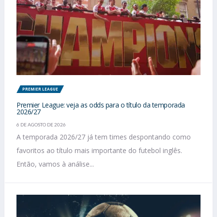
PREMIER LEAGUE
Premier League: veja as odds para o título da temporada
2026/27
6 DE AGOSTO DE 2026
A temporada 2026/27 já tem times despontando como
favoritos ao título mais importante do futebol inglês.
Então, vamos à análise...