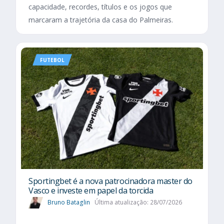
capacidade, recordes, títulos e os jogos que
marcaram a trajetória da casa do Palmeiras.
FUTEBOL
Sportingbet é a nova patrocinadora master do
Vasco e investe em papel da torcida
Bruno Bataglin
Última atualização: 28/07/2026