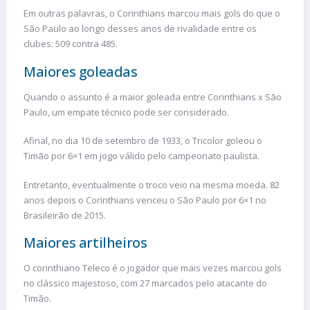
Em outras palavras, o Corinthians marcou mais gols do que o
São Paulo ao longo desses anos de rivalidade entre os
clubes: 509 contra 485.
Maiores goleadas
Quando o assunto é a maior goleada entre Corinthians x São
Paulo, um empate técnico pode ser considerado.
Afinal, no dia 10 de setembro de 1933, o Tricolor goleou o
Timão por 6×1 em jogo válido pelo campeonato paulista.
Entretanto, eventualmente o troco veio na mesma moeda. 82
anos depois o Corinthians venceu o São Paulo por 6×1 no
Brasileirão de 2015.
Maiores artilheiros
O corinthiano Teleco é o jogador que mais vezes marcou gols
no clássico majestoso, com 27 marcados pelo atacante do
Timão.