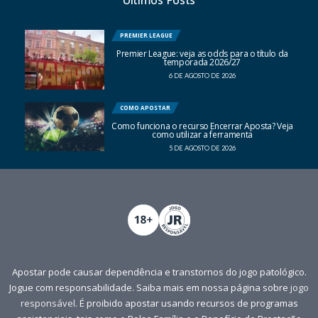
PREMIER LEAGUE
Premier League: veja as odds para o título da
temporada 2026/27
6 DE AGOSTO DE 2026
COMO APOSTAR
Como funciona o recurso Encerrar Aposta? Veja
como utilizar a ferramenta
5 DE AGOSTO DE 2026
Apostar pode causar dependência e transtornos do jogo patológico.
Jogue com responsabilidade. Saiba mais em nossa página sobre
jogo
responsável
. É proibido apostar usando recursos de programas