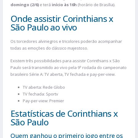
domingo (2/6)
e terá
início às 16h
(horário de Brasília).
Onde assistir Corinthians x
São Paulo ao vivo
Os torcedores alvinegros e tricolores poderão acompanhar
todas as emoções do clássico majestoso.
Existem três possibilidades para assistir Corinthians x São
Paulo será transmitido ao vivo pela 9ª rodada do campeonato
brasileiro Série A: TV aberta, TV fechada e pay-per-view.
TV aberta: Rede Globo
TV fechada: Sportv
Pay-per-view: Premier
Estatísticas de Corinthians x
São Paulo
Quem ganhou o primeiro jogo entre os