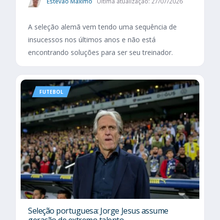
Estevão Maximo
Última atualização: 27/07/2026
A seleção alemã vem tendo uma sequência de
insucessos nos últimos anos e não está
encontrando soluções para ser seu treinador.
FUTEBOL
Seleção portuguesa: Jorge Jesus assume
geração de extremo talento