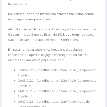
tricolor por lá.
Por consequência, os últimos majestosos não estão sendo
muito agradáveis para o timão.
Além do mais, a última vitória do alvinegro foi o primeiro jogo
da semifinal da Copa do Brasil de 2023, que terminou com o
São Paulo campeão após eliminar o Corinthians.
Em resumo, nos últimos cinco jogos entre os clubes,
considerando apenas os jogos em Itaquera, foram três
empates e uma vitória para cada lado:
30/06/2021 – Corinthians 0 x 0 São Paulo (Campeonato
Brasileiro
22/05/2022 – Corinthians 1 x 1 São Paulo (Campeonato
Brasileiro)
14/05/2023 – Corinthians 1 x 1 São Paulo (Campeonato
Brasileiro)
25/07/2023 – Corinthians 2 x 1 São Paulo (Copa do
Brasil, semifinal, ida)