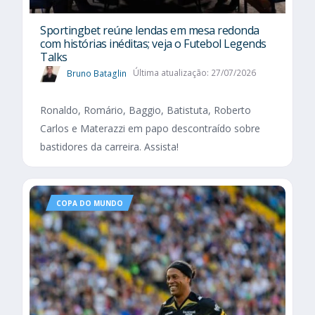
Sportingbet reúne lendas em mesa redonda
com histórias inéditas; veja o Futebol Legends
Talks
Bruno Bataglin
Última atualização: 27/07/2026
Ronaldo, Romário, Baggio, Batistuta, Roberto
Carlos e Materazzi em papo descontraído sobre
bastidores da carreira. Assista!
COPA DO MUNDO