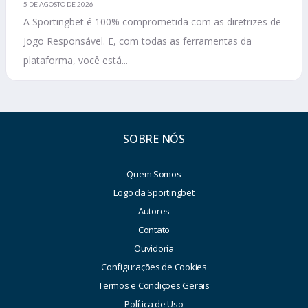
5 DE AGOSTO DE 2026
A Sportingbet é 100% comprometida com as diretrizes de
Jogo Responsável. E, com todas as ferramentas da
plataforma, você está...
SOBRE NÓS
Quem Somos
Logo da Sportingbet
Autores
Contato
Ouvidoria
Configurações de Cookies
Termos e Condições Gerais
Política de Uso