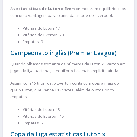
As
estatísticas de Luton x Everton
mostram equilíbrio, mas
com uma vantagem para o time da cidade de Liverpool.
Vitórias do Luton: 17
Vitórias do Everton: 23
Empates: 9
Campeonato inglês (Premier League)
Quando olhamos somente os números de Luton x Everton em
jogos da liga nacional, o equilíbrio fica mais explícito ainda.
Assim, com 15 triunfos, o Everton conta com dois a mais do
que o Luton, que venceu 13 vezes, além de outros cinco
empates.
Vitórias do Luton: 13
Vitórias do Everton: 15
Empates: 5
Copa da Liga estatísticas Luton x