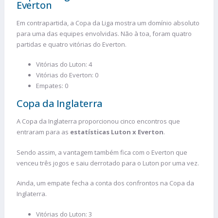
Everton
Em contrapartida, a Copa da Liga mostra um domínio absoluto
para uma das equipes envolvidas. Não à toa, foram quatro
partidas e quatro vitórias do Everton.
Vitórias do Luton: 4
Vitórias do Everton: 0
Empates: 0
Copa da Inglaterra
A Copa da Inglaterra proporcionou cinco encontros que
entraram para as
estatísticas Luton x Everton
.
Sendo assim, a vantagem também fica com o Everton que
venceu três jogos e saiu derrotado para o Luton por uma vez.
Ainda, um empate fecha a conta dos confrontos na Copa da
Inglaterra.
Vitórias do Luton: 3