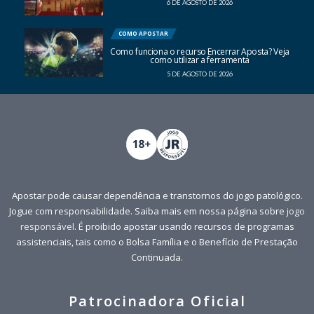
6 DE AGOSTO DE 2026
COMO APOSTAR
Como funciona o recurso Encerrar Aposta? Veja
como utilizar a ferramenta
5 DE AGOSTO DE 2026
Apostar pode causar dependência e transtornos do jogo patológico.
Jogue com responsabilidade. Saiba mais em nossa página sobre
jogo
responsável
. É proibido apostar usando recursos de programas
assistenciais, tais como o Bolsa Família e o Benefício de Prestação
Continuada.
Patrocinadora Oficial