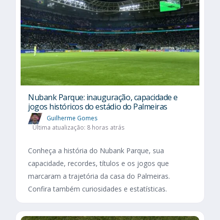
Nubank Parque: inauguração, capacidade e
jogos históricos do estádio do Palmeiras
Guilherme Gomes
Última atualização: 8 horas atrás
Conheça a história do Nubank Parque, sua
capacidade, recordes, títulos e os jogos que
marcaram a trajetória da casa do Palmeiras.
Confira também curiosidades e estatísticas.