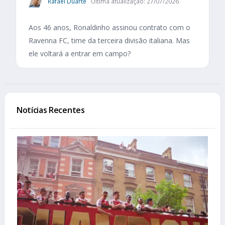
Rafael Duarte
Última atualização: 27/07/2026
Aos 46 anos, Ronaldinho assinou contrato com o
Ravenna FC, time da terceira divisão italiana. Mas
ele voltará a entrar em campo?
Notícias Recentes