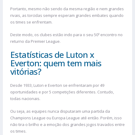
Portanto, mesmo não sendo da mesma região e nem grandes
rivais, as torcidas sempre esperam grandes embates quando
os times se enfrentam.
Deste modo, os clubes estão indo para o seu 50º encontro no
returno da Premier League.
Estatísticas de Luton x
Everton: quem tem mais
vitórias?
Desde 1933, Luton e Everton se enfrentaram por 49
oportunidades e por 5 competições diferentes. Contudo,
todas nacionais.
Ou seja, as equipes nunca disputaram uma partida da
Champions League ou Europa League até então. Porém, isso
não tira o brilho e a emoção dos grandes jogos travados entre
os times.