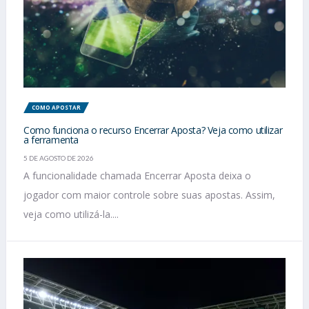
COMO APOSTAR
Como funciona o recurso Encerrar Aposta? Veja como utilizar
a ferramenta
5 DE AGOSTO DE 2026
A funcionalidade chamada Encerrar Aposta deixa o
jogador com maior controle sobre suas apostas. Assim,
veja como utilizá-la....