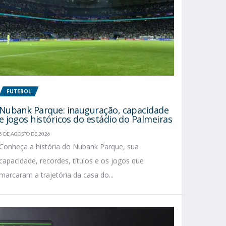
FUTEBOL
Nubank Parque: inauguração, capacidade
e jogos históricos do estádio do Palmeiras
5 DE AGOSTO DE 2026
Conheça a história do Nubank Parque, sua
capacidade, recordes, títulos e os jogos que
marcaram a trajetória da casa do...