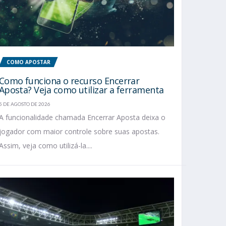
COMO APOSTAR
Como funciona o recurso Encerrar
Aposta? Veja como utilizar a ferramenta
5 DE AGOSTO DE 2026
A funcionalidade chamada Encerrar Aposta deixa o
jogador com maior controle sobre suas apostas.
Assim, veja como utilizá-la....