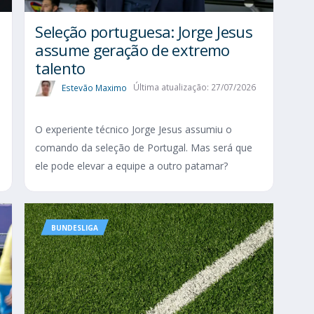
Seleção portuguesa: Jorge Jesus
assume geração de extremo
talento
Estevão Maximo
Última atualização: 27/07/2026
O experiente técnico Jorge Jesus assumiu o
comando da seleção de Portugal. Mas será que
ele pode elevar a equipe a outro patamar?
BUNDESLIGA