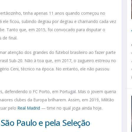
de Sertãozinho, tinha apenas 11 anos quando começou no
 lá ele ficou, subindo degrau por degrau e chamando cada vez
be. Tanto que, em 2015, foi convocado para disputar o
 de final.
ar atenção dos grandes do futebol brasileiro ao fazer parte
rasil Sub-20. Não à toa que, em 2017, o zagueiro estreou no
ogério Ceni, técnico na época. No entanto, ele não passou
nas, defendendo o FC Porto, em Portugal. Mas o jovem queria
maiores clubes da Europa brilharem. Assim, em 2019, Militão
tuar pelo
Real Madrid
— time no qual joga ainda hoje.
São Paulo e pela Seleção