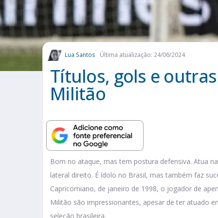
Lua Santos
Última atualização: 24/06/2024
Títulos, gols e outras
Militão
Bom no ataque, mas tem postura defensiva. Atua na 
lateral direito. É ídolo no Brasil, mas também faz suc
Capricorniano, de janeiro de 1998, o jogador de apenas
Militão são impressionantes, apesar de ter atuado e
seleção brasileira.