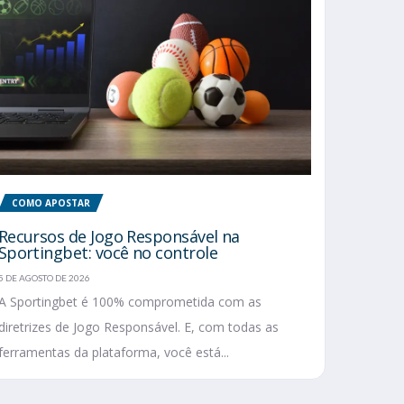
COMO APOSTAR
Recursos de Jogo Responsável na
Sportingbet: você no controle
5 DE AGOSTO DE 2026
A Sportingbet é 100% comprometida com as
diretrizes de Jogo Responsável. E, com todas as
ferramentas da plataforma, você está...