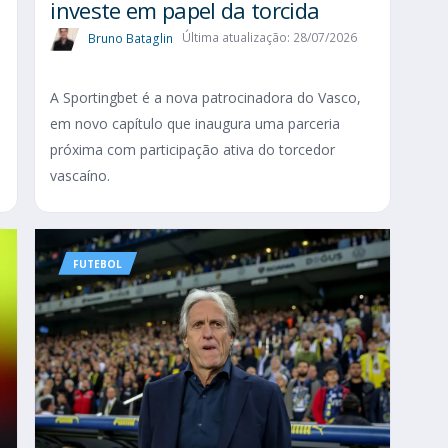
investe em papel da torcida
Bruno Bataglin
Última atualização: 28/07/2026
A Sportingbet é a nova patrocinadora do Vasco,
em novo capítulo que inaugura uma parceria
próxima com participação ativa do torcedor
vascaíno.
FUTEBOL