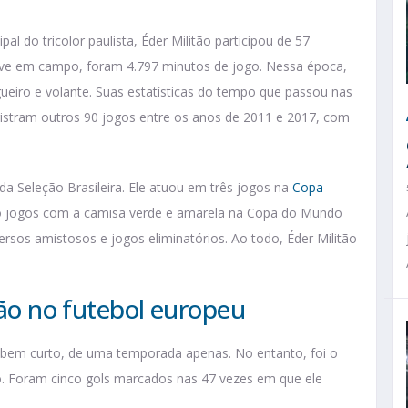
l do tricolor paulista, Éder Militão participou de 57
eve em campo, foram 4.797 minutos de jogo. Nessa época,
ueiro e volante. Suas estatísticas do tempo que passou nas
gistram outros 90 jogos entre os anos de 2011 e 2017, com
da Seleção Brasileira. Ele atuou em três jogos na
Copa
tro jogos com a camisa verde e amarela na Copa do Mundo
ersos amistosos e jogos eliminatórios. Ao todo, Éder Militão
tão no futebol europeu
i bem curto, de uma temporada apenas. No entanto, foi o
ano. Foram cinco gols marcados nas 47 vezes em que ele