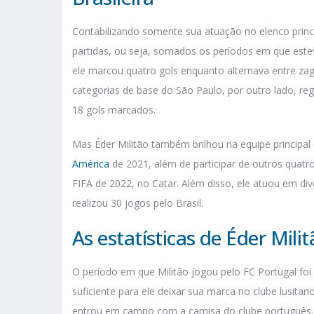
Contabilizando somente sua atuação no elenco principa
partidas, ou seja, somados os períodos em que est
ele marcou quatro gols enquanto alternava entre zag
categorias de base do São Paulo, por outro lado, re
18 gols marcados.
Mas Éder Militão também brilhou na equipe principal 
América
de 2021, além de participar de outros qua
FIFA de 2022, no Catar. Além disso, ele atuou em div
realizou 30 jogos pelo Brasil.
As estatísticas de Éder Mili
O período em que Militão jogou pelo FC Portugal fo
suficiente para ele deixar sua marca no clube lusit
entrou em campo com a camisa do clube português.