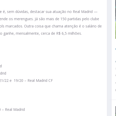
te é, sem dúvidas, destacar sua atuação no Real Madrid —
ende os merengues. Já são mais de 150 partidas pelo clube
ls marcados. Outra coisa que chama atenção é o salário de
iro ganhe, mensalmente, cerca de R$ 6,5 milhões.
d
drid
1/22 e 19/20 – Real Madrid CF
 – Real Madrid