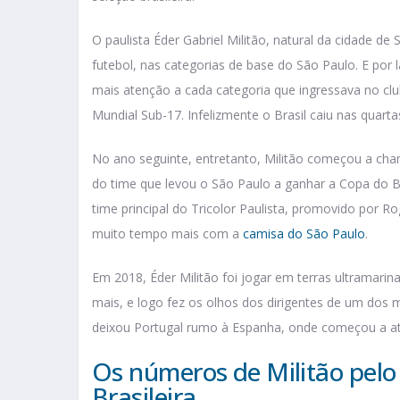
O paulista Éder Gabriel Militão, natural da cidade 
futebol, nas categorias de base do São Paulo. E por
mais atenção a cada categoria que ingressava no clu
Mundial Sub-17. Infelizmente o Brasil caiu nas quartas
No ano seguinte, entretanto, Militão começou a cham
do time que levou o São Paulo a ganhar a Copa do B
time principal do Tricolor Paulista, promovido por R
muito tempo mais com a
camisa do São Paulo
.
Em 2018, Éder Militão foi jogar em terras ultramari
mais, e logo fez os olhos dos dirigentes de um dos 
deixou Portugal rumo à Espanha, onde começou a a
Os números de Militão pelo 
Brasileira