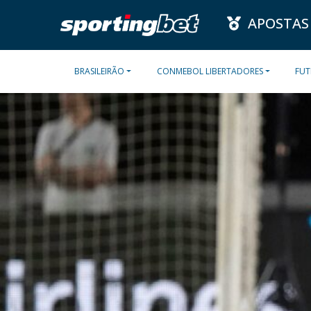
APOSTAS
BRASILEIRÃO
CONMEBOL LIBERTADORES
FUT