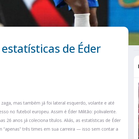
 estatísticas de Éder
zaga, mas também já foi lateral esquerdo, volante e até
esso no futebol europeu. Assim é Éder Militão: polivalente.
 26 anos já coleciona títulos. Aliás, as estatísticas de Éder
m “apenas” três times em sua carreira — isso sem contar a