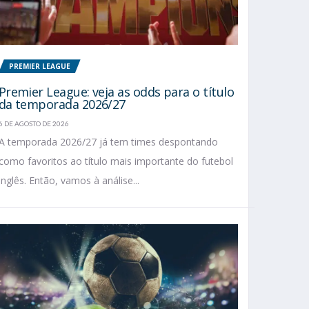
PREMIER LEAGUE
Premier League: veja as odds para o título
da temporada 2026/27
6 DE AGOSTO DE 2026
A temporada 2026/27 já tem times despontando
como favoritos ao título mais importante do futebol
inglês. Então, vamos à análise...