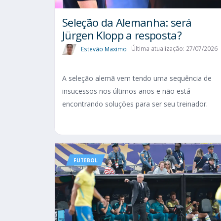
Seleção da Alemanha: será
Jürgen Klopp a resposta?
Estevão Maximo
Última atualização: 27/07/2026
A seleção alemã vem tendo uma sequência de
insucessos nos últimos anos e não está
encontrando soluções para ser seu treinador.
FUTEBOL