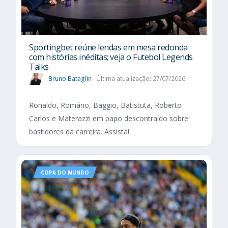
Sportingbet reúne lendas em mesa redonda
com histórias inéditas; veja o Futebol Legends
Talks
Bruno Bataglin
Última atualização: 27/07/2026
Ronaldo, Romário, Baggio, Batistuta, Roberto
Carlos e Materazzi em papo descontraído sobre
bastidores da carreira. Assista!
COPA DO MUNDO