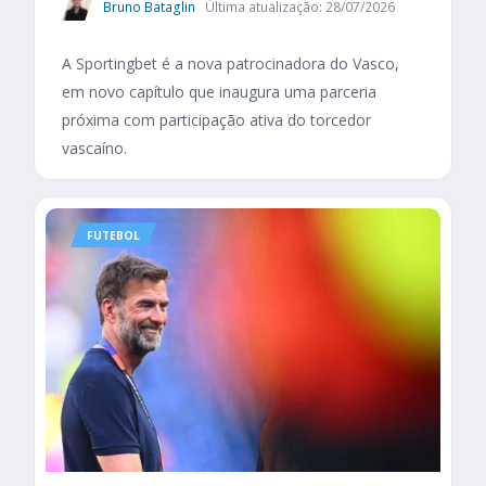
Bruno Bataglin
Última atualização: 28/07/2026
A Sportingbet é a nova patrocinadora do Vasco,
em novo capítulo que inaugura uma parceria
próxima com participação ativa do torcedor
vascaíno.
FUTEBOL