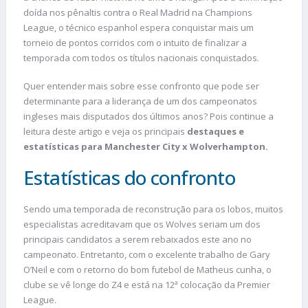
doída nos pênaltis contra o Real Madrid na Champions
League, o técnico espanhol espera conquistar mais um
torneio de pontos corridos com o intuito de finalizar a
temporada com todos os títulos nacionais conquistados.
Quer entender mais sobre esse confronto que pode ser
determinante para a liderança de um dos campeonatos
ingleses mais disputados dos últimos anos? Pois continue a
leitura deste artigo e veja os principais
destaques e
estatísticas para Manchester City x Wolverhampton.
Estatísticas do confronto
Sendo uma temporada de reconstrução para os lobos, muitos
especialistas acreditavam que os Wolves seriam um dos
principais candidatos a serem rebaixados este ano no
campeonato. Entretanto, com o excelente trabalho de Gary
O’Neil e com o retorno do bom futebol de Matheus cunha, o
clube se vê longe do Z4 e está na 12ª colocação da Premier
League.