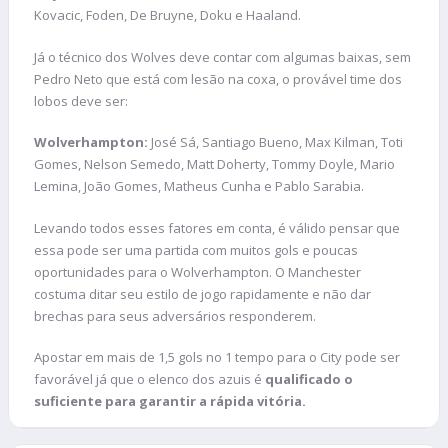
Kovacic, Foden, De Bruyne, Doku e Haaland.
Já o técnico dos Wolves deve contar com algumas baixas, sem
Pedro Neto que está com lesão na coxa, o provável time dos
lobos deve ser:
Wolverhampton:
José Sá, Santiago Bueno, Max Kilman, Toti
Gomes, Nelson Semedo, Matt Doherty, Tommy Doyle, Mario
Lemina, João Gomes, Matheus Cunha e Pablo Sarabia.
Levando todos esses fatores em conta, é válido pensar que
essa pode ser uma partida com muitos gols e poucas
oportunidades para o Wolverhampton. O Manchester
costuma ditar seu estilo de jogo rapidamente e não dar
brechas para seus adversários responderem.
Apostar em mais de 1,5 gols no 1 tempo para o City pode ser
favorável já que o elenco dos azuis é
qualificado o
suficiente para garantir a rápida vitória.