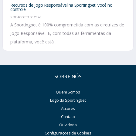
Recursos de Jogo Responsável na Sportingbet: você no
controle
5 DE AGOSTO DE 2026
A Sportingbet é 100% comprometida com as diretrizes de
Jogo Responsável. E, com todas as ferramentas da
plataforma, você está...
SOBRE NÓS
Quem Somos
Logo da Sportingbet
Autores
Contato
Ouvidoria
Configurações de Cookies