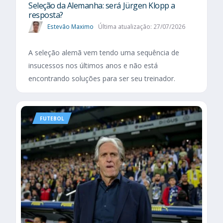
Seleção da Alemanha: será Jürgen Klopp a
resposta?
Estevão Maximo
Última atualização: 27/07/2026
A seleção alemã vem tendo uma sequência de
insucessos nos últimos anos e não está
encontrando soluções para ser seu treinador.
FUTEBOL