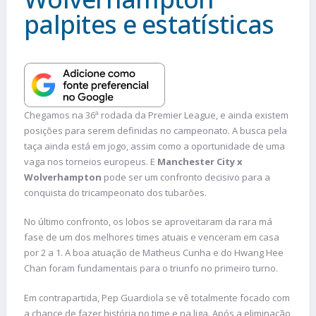
palpites e estatísticas
Chegamos na 36ª rodada da Premier League, e ainda existem
posições para serem definidas no campeonato. A busca pela
taça ainda está em jogo, assim como a oportunidade de uma
vaga nos torneios europeus. E
Manchester City x
Wolverhampton
pode ser um confronto decisivo para a
conquista do tricampeonato dos tubarões.
No último confronto, os lobos se aproveitaram da rara má
fase de um dos melhores times atuais e venceram em casa
por 2 a 1. A boa atuação de Matheus Cunha e do Hwang Hee
Chan foram fundamentais para o triunfo no primeiro turno.
Em contrapartida, Pep Guardiola se vê totalmente focado com
a chance de fazer história no time e na liga. Após a eliminação