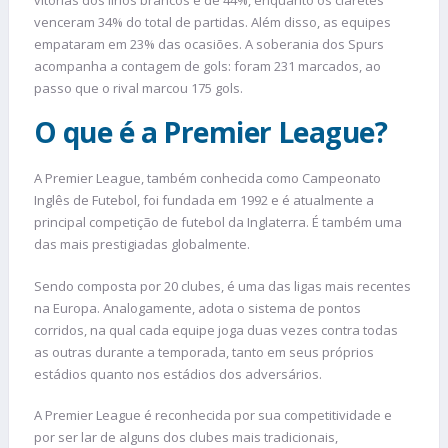
venceram 34% do total de partidas. Além disso, as equipes
empataram em 23% das ocasiões. A soberania dos Spurs
acompanha a contagem de gols: foram 231 marcados, ao
passo que o rival marcou 175 gols.
O que é a Premier League?
A Premier League, também conhecida como Campeonato
Inglês de Futebol, foi fundada em 1992 e é atualmente a
principal competição de futebol da Inglaterra. É também uma
das mais prestigiadas globalmente.
Sendo composta por 20 clubes, é uma das ligas mais recentes
na Europa. Analogamente, adota o sistema de pontos
corridos, na qual cada equipe joga duas vezes contra todas
as outras durante a temporada, tanto em seus próprios
estádios quanto nos estádios dos adversários.
A Premier League é reconhecida por sua competitividade e
por ser lar de alguns dos clubes mais tradicionais,