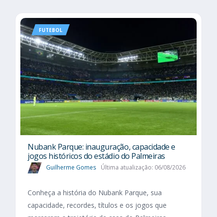
FUTEBOL
Nubank Parque: inauguração, capacidade e
jogos históricos do estádio do Palmeiras
Guilherme Gomes
Última atualização: 06/08/2026
Conheça a história do Nubank Parque, sua
capacidade, recordes, títulos e os jogos que