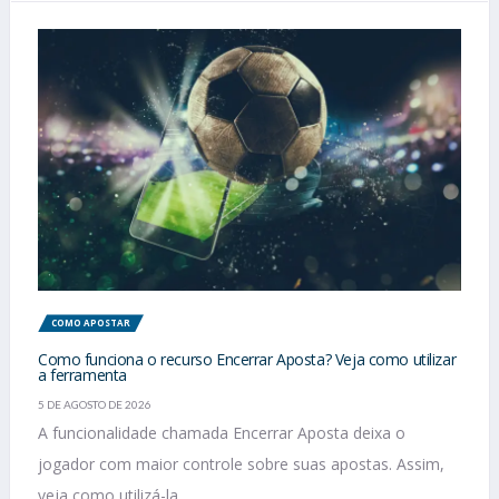
COMO APOSTAR
Como funciona o recurso Encerrar Aposta? Veja como utilizar
a ferramenta
5 DE AGOSTO DE 2026
A funcionalidade chamada Encerrar Aposta deixa o
jogador com maior controle sobre suas apostas. Assim,
veja como utilizá-la....