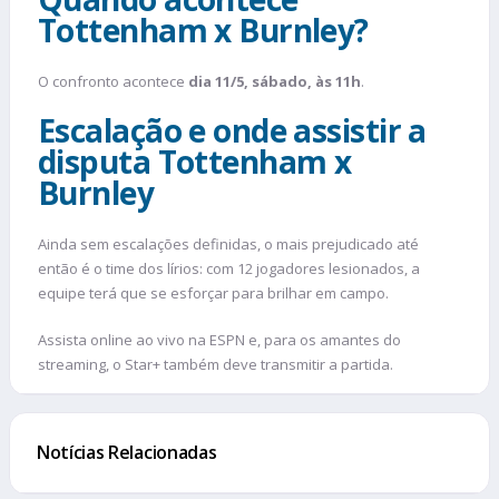
Tottenham x Burnley?
O confronto acontece
dia 11/5, sábado, às 11h
.
Escalação e onde assistir a
disputa Tottenham x
Burnley
Ainda sem escalações definidas, o mais prejudicado até
então é o time dos lírios: com 12 jogadores lesionados, a
equipe terá que se esforçar para brilhar em campo.
Assista online ao vivo na ESPN e, para os amantes do
streaming, o Star+ também deve transmitir a partida.
Notícias Relacionadas