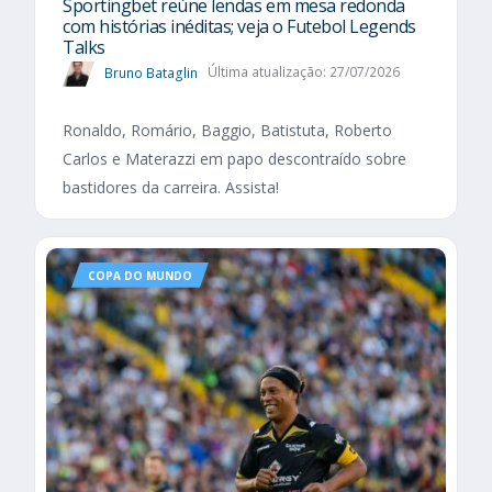
Sportingbet reúne lendas em mesa redonda
com histórias inéditas; veja o Futebol Legends
Talks
Bruno Bataglin
Última atualização: 27/07/2026
Ronaldo, Romário, Baggio, Batistuta, Roberto
Carlos e Materazzi em papo descontraído sobre
bastidores da carreira. Assista!
COPA DO MUNDO