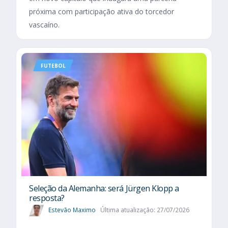
próxima com participação ativa do torcedor
vascaíno.
FUTEBOL
Seleção da Alemanha: será Jürgen Klopp a
resposta?
Estevão Maximo
Última atualização: 27/07/2026