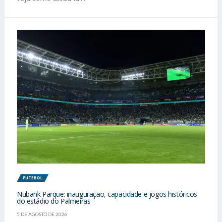
FUTEBOL
Nubank Parque: inauguração, capacidade e jogos históricos
do estádio do Palmeiras
5 DE AGOSTO DE 2026