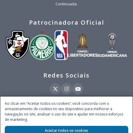
Continuada.
Patrocinadora Oficial
Redes Sociais
Ao clicar em “Aceitar todos os cookies”, você concorda com o
armazenamento de cookies no seu dispositivo para melhorar a
Este site é operado pela Ventmear Brasil LTDA (CNPJ 52.868.380/0001-84), com
navegação no site, analisar o uso do site e ajudar em nossos esforços
endereço na Avenida Brigadeiro Faria Lima, nº 4.055, 3º andar, Itaim Bibi, no
de marketing.
Município de São Paulo, Estado de São Paulo, CEP 04538-133, Brasil - empresa
autorizada a operar apostas de quota fixa em todo território nacional pela
Aceitar todos os cookies
Secretaria de Prêmios e Apostas do Ministério da Fazenda, conforme Portaria nº