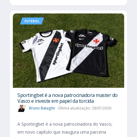
FUTEBOL
Sportingbet é a nova patrocinadora master do
Vasco e investe em papel da torcida
Bruno Bataglin
Última atualização: 28/07/2026
A Sportingbet é a nova patrocinadora do Vasco,
em novo capítulo que inaugura uma parceria