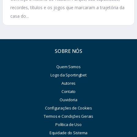
recordes, títulos e os jogos que marcaram a trajetória da
casa do...
SOBRE NÓS
Quem Somos
Logo da Sportingbet
Autores
Contato
Ouvidoria
Configurações de Cookies
Termos e Condições Gerais
Política de Uso
Equidade do Sistema