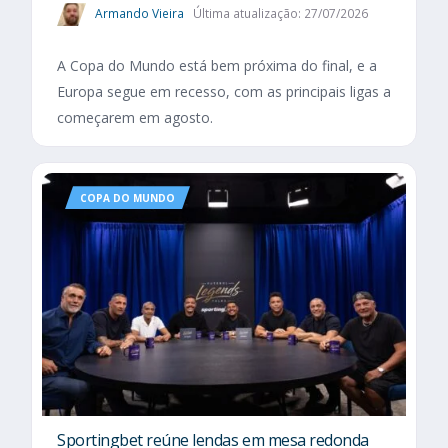
Armando Vieira
Última atualização: 27/07/2026
A Copa do Mundo está bem próxima do final, e a
Europa segue em recesso, com as principais ligas a
começarem em agosto.
COPA DO MUNDO
Sportingbet reúne lendas em mesa redonda