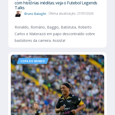
com histórias inéditas; veja o Futebol Legends
Talks
Bruno Bataglin
Última atualização: 27/07/2026
Ronaldo, Romário, Baggio, Batistuta, Roberto
Carlos e Materazzi em papo descontraído sobre
bastidores da carreira. Assista!
COPA DO MUNDO