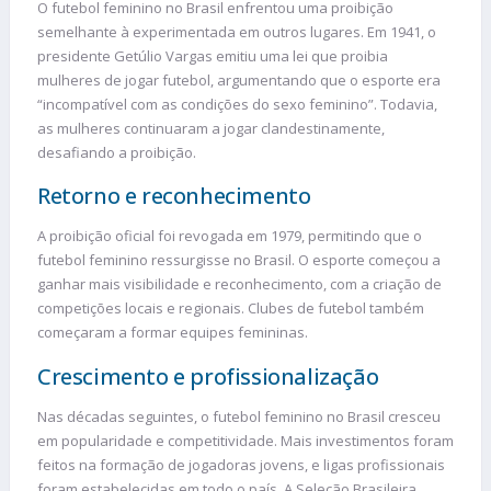
O futebol feminino no Brasil enfrentou uma proibição
semelhante à experimentada em outros lugares. Em 1941, o
presidente Getúlio Vargas emitiu uma lei que proibia
mulheres de jogar futebol, argumentando que o esporte era
“incompatível com as condições do sexo feminino”. Todavia,
as mulheres continuaram a jogar clandestinamente,
desafiando a proibição.
Retorno e reconhecimento
A proibição oficial foi revogada em 1979, permitindo que o
futebol feminino ressurgisse no Brasil. O esporte começou a
ganhar mais visibilidade e reconhecimento, com a criação de
competições locais e regionais. Clubes de futebol também
começaram a formar equipes femininas.
Crescimento e profissionalização
Nas décadas seguintes, o futebol feminino no Brasil cresceu
em popularidade e competitividade. Mais investimentos foram
feitos na formação de jogadoras jovens, e ligas profissionais
foram estabelecidas em todo o país. A Seleção Brasileira