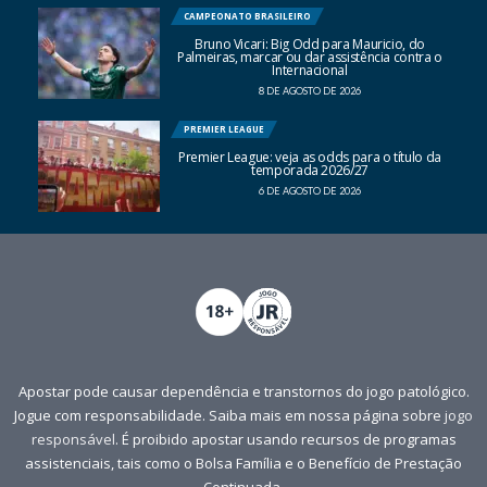
CAMPEONATO BRASILEIRO
Bruno Vicari: Big Odd para Mauricio, do
Palmeiras, marcar ou dar assistência contra o
Internacional
8 DE AGOSTO DE 2026
PREMIER LEAGUE
Premier League: veja as odds para o título da
temporada 2026/27
6 DE AGOSTO DE 2026
Apostar pode causar dependência e transtornos do jogo patológico.
Jogue com responsabilidade. Saiba mais em nossa página sobre
jogo
responsável
. É proibido apostar usando recursos de programas
assistenciais, tais como o Bolsa Família e o Benefício de Prestação