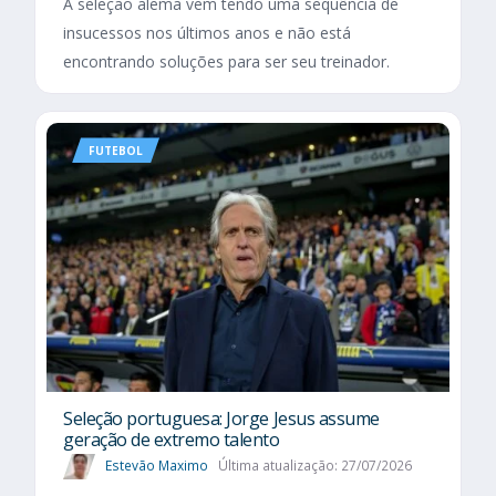
A seleção alemã vem tendo uma sequência de
insucessos nos últimos anos e não está
encontrando soluções para ser seu treinador.
FUTEBOL
Seleção portuguesa: Jorge Jesus assume
geração de extremo talento
Estevão Maximo
Última atualização: 27/07/2026