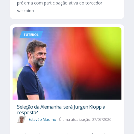
próxima com participação ativa do torcedor
vascaíno.
FUTEBOL
Seleção da Alemanha: será Jürgen Klopp a
resposta?
Estevão Maximo
Última atualização: 27/07/2026