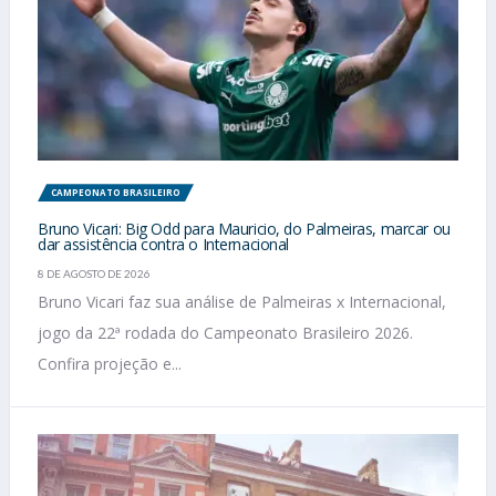
CAMPEONATO BRASILEIRO
Bruno Vicari: Big Odd para Mauricio, do Palmeiras, marcar ou
dar assistência contra o Internacional
8 DE AGOSTO DE 2026
Bruno Vicari faz sua análise de Palmeiras x Internacional,
jogo da 22ª rodada do Campeonato Brasileiro 2026.
Confira projeção e...