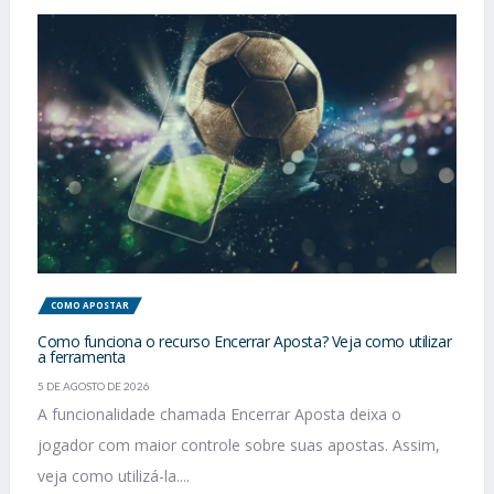
COMO APOSTAR
Como funciona o recurso Encerrar Aposta? Veja como utilizar
a ferramenta
5 DE AGOSTO DE 2026
A funcionalidade chamada Encerrar Aposta deixa o
jogador com maior controle sobre suas apostas. Assim,
veja como utilizá-la....