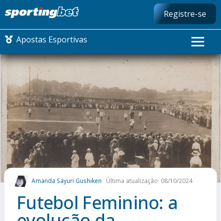
Registre-se
Apostas Esportivas
CONMEBOL LIBERTADORES
FUTEBOL NACIONAL
FUTEBOL INTERNACIONAL
COMO APOSTAR
Amanda Sayuri Gushiken
Última atualização: 08/10/2024
MAIS ESPORTES
Futebol Feminino: a
evolução da