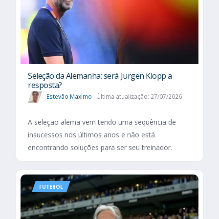
Seleção da Alemanha: será Jürgen Klopp a
resposta?
Estevão Maximo
Última atualização: 27/07/2026
A seleção alemã vem tendo uma sequência de
insucessos nos últimos anos e não está
encontrando soluções para ser seu treinador.
FUTEBOL