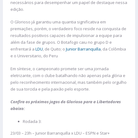
necessários para desempenhar um papel de destaque nessa
edição.
O Glorioso já garantiu uma quantia significativa em
premiações, porém, o verdadeiro foco reside na conquista de
resultados positivos capazes de impulsionar a equipe para
além da fase de grupos. O Botafogo caiu no grupo D e
enfrentará a
LDU
, de Quito; o
Junior Barranquilla
, da Colômbia
e o Universitario, do Peru
Em síntese, o campeonato promete ser uma jornada
eletrizante, com o clube batalhando não apenas pela glória e
pelo reconhecimento internacional, mas também pelo orgulho
de sua torcida e pela paixão pelo esporte.
Confira os próximos jogos do Glorioso para a Libertadores
abaixo:
Rodada 3:
23/03 – 23h – Junior Barranquilla x LDU – ESPN e Star+