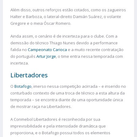
Além disso, outros reforços estão cotados, como os zagueiros
Halter e Barboza, o lateral-direito Damián Suárez, o volante
Gregore e o meia Óscar Romero.
Ainda assim, o cenário é de incerteza para o clube. Com a
demissão do técnico Thiago Nunes devido a performance
falida no
Campeonato Carioca
e a muito recente contratação
do português
Artur Jorge
, o time entra nessa temporada com
incerteza.
Libertadores
O
Botafogo
, imerso nessa competição acirrada – e inserido no
conturbado contexto de uma troca de técnico a esta altura da
temporada – se encontra diante de uma oportunidade única
de mostrar raça na Libertadores.
A Conmebol Libertadores é reconhecida por sua
imprevisibilidade e pela intensidade dramática que
proporciona, e o Botafogo possui todos os elementos