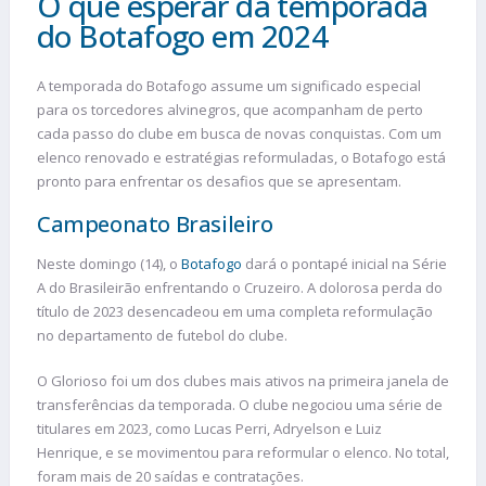
O que esperar da temporada
do Botafogo em 2024
A temporada do Botafogo assume um significado especial
para os torcedores alvinegros, que acompanham de perto
cada passo do clube em busca de novas conquistas. Com um
elenco renovado e estratégias reformuladas, o Botafogo está
pronto para enfrentar os desafios que se apresentam.
Campeonato Brasileiro
Neste domingo (14), o
Botafogo
dará o pontapé inicial na Série
A do Brasileirão enfrentando o Cruzeiro. A dolorosa perda do
título de 2023 desencadeou em uma completa reformulação
no departamento de futebol do clube.
O Glorioso foi um dos clubes mais ativos na primeira janela de
transferências da temporada. O clube negociou uma série de
titulares em 2023, como Lucas Perri, Adryelson e Luiz
Henrique, e se movimentou para reformular o elenco. No total,
foram mais de 20 saídas e contratações.