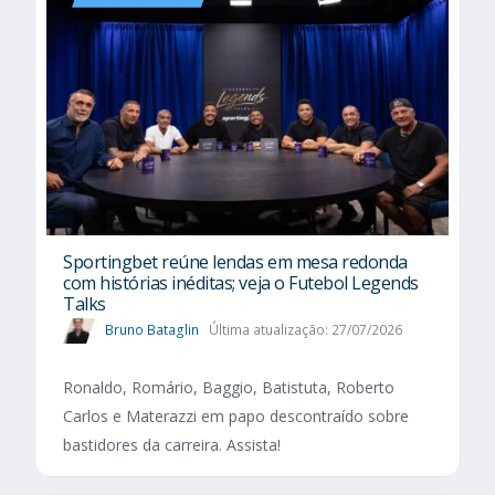
Sportingbet reúne lendas em mesa redonda
com histórias inéditas; veja o Futebol Legends
Talks
Bruno Bataglin
Última atualização: 27/07/2026
Ronaldo, Romário, Baggio, Batistuta, Roberto
Carlos e Materazzi em papo descontraído sobre
bastidores da carreira. Assista!