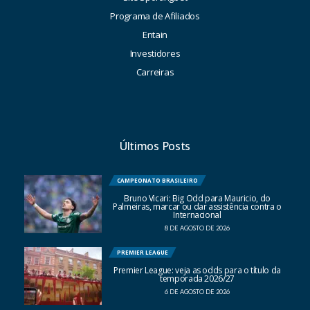
Programa de Afiliados
Entain
Investidores
Carreiras
Últimos Posts
CAMPEONATO BRASILEIRO
Bruno Vicari: Big Odd para Mauricio, do
Palmeiras, marcar ou dar assistência contra o
Internacional
8 DE AGOSTO DE 2026
PREMIER LEAGUE
Premier League: veja as odds para o título da
temporada 2026/27
6 DE AGOSTO DE 2026