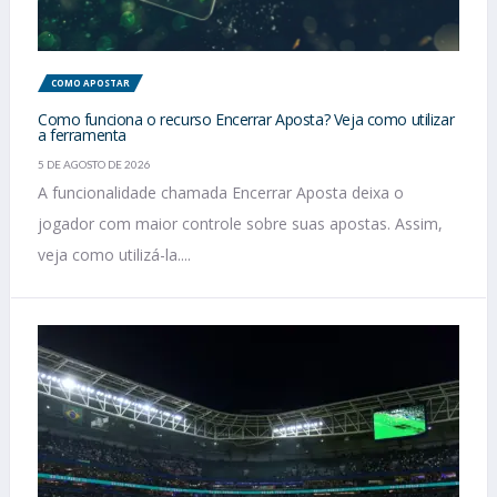
COMO APOSTAR
Como funciona o recurso Encerrar Aposta? Veja como utilizar
a ferramenta
5 DE AGOSTO DE 2026
A funcionalidade chamada Encerrar Aposta deixa o
jogador com maior controle sobre suas apostas. Assim,
veja como utilizá-la....