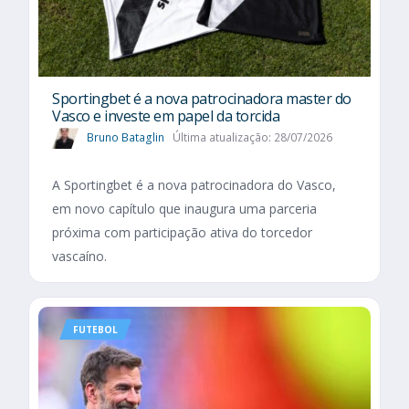
Sportingbet é a nova patrocinadora master do
Vasco e investe em papel da torcida
Bruno Bataglin
Última atualização: 28/07/2026
A Sportingbet é a nova patrocinadora do Vasco,
em novo capítulo que inaugura uma parceria
próxima com participação ativa do torcedor
vascaíno.
FUTEBOL