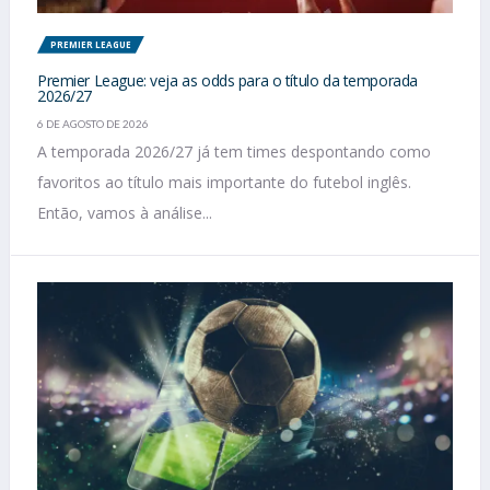
PREMIER LEAGUE
Premier League: veja as odds para o título da temporada
2026/27
6 DE AGOSTO DE 2026
A temporada 2026/27 já tem times despontando como
favoritos ao título mais importante do futebol inglês.
Então, vamos à análise...